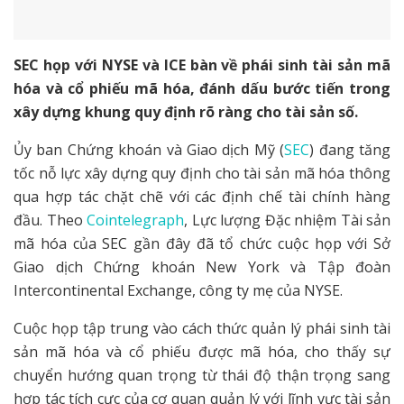
SEC họp với NYSE và ICE bàn về phái sinh tài sản mã
hóa và cổ phiếu mã hóa, đánh dấu bước tiến trong
xây dựng khung quy định rõ ràng cho tài sản số.
Ủy ban Chứng khoán và Giao dịch Mỹ (
SEC
) đang tăng
tốc nỗ lực xây dựng quy định cho tài sản mã hóa thông
qua hợp tác chặt chẽ với các định chế tài chính hàng
đầu. Theo
Cointelegraph
, Lực lượng Đặc nhiệm Tài sản
mã hóa của SEC gần đây đã tổ chức cuộc họp với Sở
Giao dịch Chứng khoán New York và Tập đoàn
Intercontinental Exchange, công ty mẹ của NYSE.
Cuộc họp tập trung vào cách thức quản lý phái sinh tài
sản mã hóa và cổ phiếu được mã hóa, cho thấy sự
chuyển hướng quan trọng từ thái độ thận trọng sang
hợp tác tích cực của cơ quan quản lý với lĩnh vực tài sản