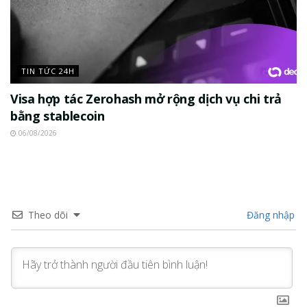
TIN TỨC 24H
Visa hợp tác Zerohash mở rộng dịch vụ chi trả
bằng stablecoin
06/08/2026
Theo dõi
Đăng nhập