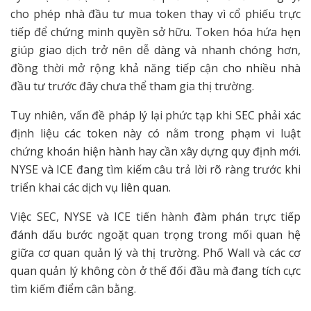
cho phép nhà đầu tư mua token thay vì cổ phiếu trực
tiếp để chứng minh quyền sở hữu. Token hóa hứa hẹn
giúp giao dịch trở nên dễ dàng và nhanh chóng hơn,
đồng thời mở rộng khả năng tiếp cận cho nhiều nhà
đầu tư trước đây chưa thể tham gia thị trường.
Tuy nhiên, vấn đề pháp lý lại phức tạp khi SEC phải xác
định liệu các token này có nằm trong phạm vi luật
chứng khoán hiện hành hay cần xây dựng quy định mới.
NYSE và ICE đang tìm kiếm câu trả lời rõ ràng trước khi
triển khai các dịch vụ liên quan.
Việc SEC, NYSE và ICE tiến hành đàm phán trực tiếp
đánh dấu bước ngoặt quan trọng trong mối quan hệ
giữa cơ quan quản lý và thị trường. Phố Wall và các cơ
quan quản lý không còn ở thế đối đầu mà đang tích cực
tìm kiếm điểm cân bằng.