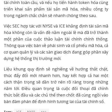
tài chính toàn cầu, và nếu họ tiến hành token hóa cùng
triển khai sản phẩm tài sản mã hóa, nhiều công ty
trong ngành chắc chắn sẽ nhanh chóng theo sau.
Việc SEC hợp tác với NYSE và ICE khẳng định tài sản mã
hóa không còn là vấn đề nằm ngoài lề mà đã trở thành
một phần của cuộc thảo luận tài chính chính thống.
Thông qua việc bàn về phái sinh và cổ phiếu mã hóa, cả
cơ quan quản lý và các sàn giao dịch đang góp phần xây
dựng hệ thống thị trường mới.
Liệu khung quy định sẽ nghiêng về hướng thắt chặt,
thúc đẩy đổi mới nhanh hơn, hay kết hợp cả hai một
cách thận trọng sẽ dần trở nên rõ ràng trong những
năm tới. Điều quan trọng là cuộc đối thoại đã chính
thức bắt đầu và các chủ thể then chốt đã cùng ngồi vào
bàn đàm phán để định hình tương lai của tài chính số.
Tags:
ICE
NYSE
sec