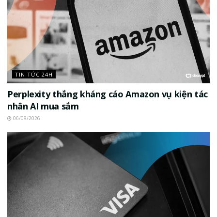
TIN TỨC 24H
Perplexity thắng kháng cáo Amazon vụ kiện tác
nhân AI mua sắm
06/08/2026