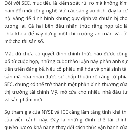
Đối với SEC, mục tiêu là kiểm soát rủi ro mà không kìm
hãm đổi mới công nghệ. Với các sàn giao dịch, đây là cơ
hội vàng để định hình khung quy định và chuẩn bị cho
tương lai. Cả hai bên đều nhận thức rằng hợp tác là
chìa khóa để xây dựng một thị trường an toàn và cởi
mở cho tài sản số.
Mặc dù chưa có quyết định chính thức nào được công
bố từ cuộc họp, những cuộc thảo luận này phản ánh sự
tiến triển đáng kể. Nếu cổ phiếu mã hóa và phái sinh tài
sản mã hóa nhận được sự chấp thuận rõ ràng từ phía
SEC, chúng có thể trở thành một phần bình thường của
thị trường tài chính Mỹ, mở cửa cho nhiều nhà đầu tư
và sản phẩm mới.
Sự tham gia của NYSE và ICE càng làm tăng tính khả thi
của viễn cảnh này. Đây là những định chế tài chính
quyền lực có khả năng thay đổi cách thức vận hành của