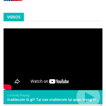
VIDEOS
Currently Playing
Stablecoin là gì? Tại sao stablecoin lại quan trọng trong thị trường crypto? | Phổ cập Blockchain