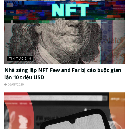
TIN TỨC 24H
Nhà sáng lập NFT Few and Far bị cáo buộc gian
lận 10 triệu USD
06/08/2026