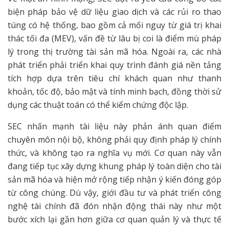
biện pháp bảo vệ dữ liệu giao dịch và các rủi ro thao
túng có hệ thống, bao gồm cả mối nguy từ giá trị khai
thác tối đa (MEV), vấn đề từ lâu bị coi là điểm mù pháp
lý trong thị trường tài sản mã hóa. Ngoài ra, các nhà
phát triển phải triển khai quy trình đánh giá nền tảng
tích hợp dựa trên tiêu chí khách quan như thanh
khoản, tốc độ, bảo mật và tính minh bạch, đồng thời sử
dụng các thuật toán có thể kiểm chứng độc lập.
SEC nhấn mạnh tài liệu này phản ánh quan điểm
chuyên môn nội bộ, không phải quy định pháp lý chính
thức, và không tạo ra nghĩa vụ mới. Cơ quan này vẫn
đang tiếp tục xây dựng khung pháp lý toàn diện cho tài
sản mã hóa và hiện mở rộng tiếp nhận ý kiến đóng góp
từ công chúng. Dù vậy, giới đầu tư và phát triển công
nghệ tài chính đã đón nhận động thái này như một
bước xích lại gần hơn giữa cơ quan quản lý và thực tế