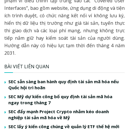
phạm vi điều chỉnh tập trung vào các “Covered User
Interfaces”, bao gồm website, ứng dụng di động và tiện
ích trình duyệt, có chức năng kết nối ví không lưu ký,
hiển thị dữ liệu thị trường như giá tài sản, tuyến thực
thi giao dịch và các loại phí mạng, nhưng không trực
tiếp nắm giữ hay kiểm soát tài sản của người dùng.
Hướng dẫn này có hiệu lực tạm thời đến tháng 4 năm
2031.
BÀI VIẾT LIÊN QUAN
SEC sẵn sàng ban hành quy định tài sản mã hóa nếu
Quốc hội trì hoãn
SEC Mỹ dự kiến công bố quy định tài sản mã hóa
ngay trong tháng 7
SEC đẩy mạnh Project Crypto nhằm kéo doanh
nghiệp tài sản mã hóa về Mỹ
SEC lấy ý kiến công chúng về quản lý ETF thế hệ mới