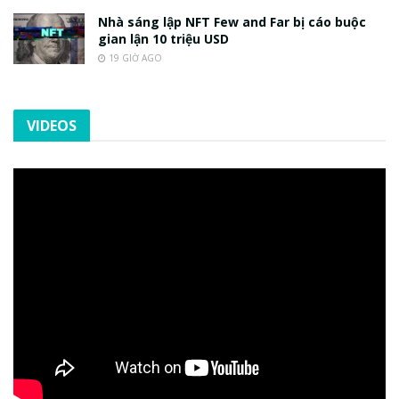
Nhà sáng lập NFT Few and Far bị cáo buộc
gian lận 10 triệu USD
19 GIỜ AGO
VIDEOS