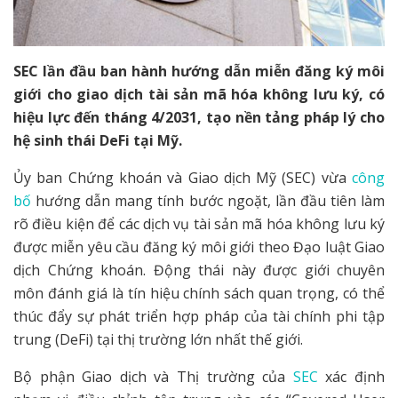
SEC lần đầu ban hành hướng dẫn miễn đăng ký môi
giới cho giao dịch tài sản mã hóa không lưu ký, có
hiệu lực đến tháng 4/2031, tạo nền tảng pháp lý cho
hệ sinh thái DeFi tại Mỹ.
Ủy ban Chứng khoán và Giao dịch Mỹ (SEC) vừa
công
bố
hướng dẫn mang tính bước ngoặt, lần đầu tiên làm
rõ điều kiện để các dịch vụ tài sản mã hóa không lưu ký
được miễn yêu cầu đăng ký môi giới theo Đạo luật Giao
dịch Chứng khoán. Động thái này được giới chuyên
môn đánh giá là tín hiệu chính sách quan trọng, có thể
thúc đẩy sự phát triển hợp pháp của tài chính phi tập
trung (DeFi) tại thị trường lớn nhất thế giới.
Bộ phận Giao dịch và Thị trường của
SEC
xác định