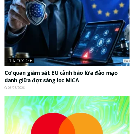
TIN TỨC 24H
Cơ quan giám sát EU cảnh báo lừa đảo mạo
danh giữa đợt sàng lọc MiCA
06/08/2026