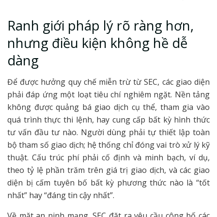
Ranh giới pháp lý rõ ràng hơn,
nhưng điều kiện không hề dễ
dàng
Để được hưởng quy chế miễn trừ từ SEC, các giao diện
phải đáp ứng một loạt tiêu chí nghiêm ngặt. Nền tảng
không được quảng bá giao dịch cụ thể, tham gia vào
quá trình thực thi lệnh, hay cung cấp bất kỳ hình thức
tư vấn đầu tư nào. Người dùng phải tự thiết lập toàn
bộ tham số giao dịch; hệ thống chỉ đóng vai trò xử lý kỹ
thuật. Cấu trúc phí phải cố định và minh bạch, ví dụ,
theo tỷ lệ phần trăm trên giá trị giao dịch, và các giao
diện bị cấm tuyên bố bất kỳ phương thức nào là “tốt
nhất” hay “đáng tin cậy nhất”.
Về mặt an ninh mạng, SEC đặt ra yêu cầu công bố các