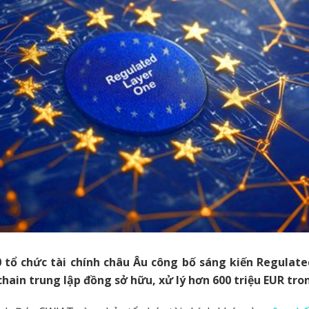
 tổ chức tài chính châu Âu công bố sáng kiến Regulat
chain trung lập đồng sở hữu, xử lý hơn 600 triệu EUR tro