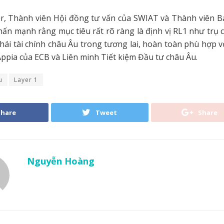
er, Thành viên Hội đồng tư vấn của SWIAT và Thành viên B
n mạnh rằng mục tiêu rất rõ ràng là định vị RL1 như trụ 
thái tài chính châu Âu trong tương lai, hoàn toàn phù hợp 
 Appia của ECB và Liên minh Tiết kiệm Đầu tư châu Âu.
u
Layer 1
Share
Tweet
Share
Nguyễn Hoàng