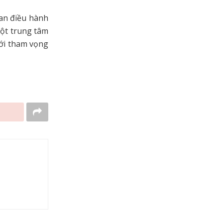
an điều hành
cột trung tâm
với tham vọng