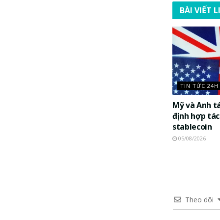
BÀI VIẾT 
TIN TỨC 24H
Mỹ và Anh t
định hợp tác
stablecoin
05/08/2026
Theo dõi