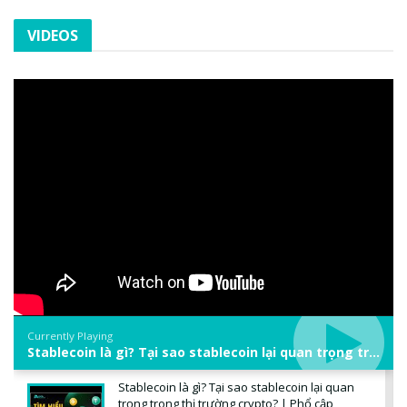
VIDEOS
Currently Playing
Stablecoin là gì? Tại sao stablecoin lại quan trọng trong thị trường crypto? | Phổ cập Blockchain
Stablecoin là gì? Tại sao stablecoin lại quan
trọng trong thị trường crypto? | Phổ cập