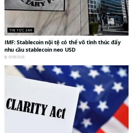
TIN TỨC 24H
IMF: Stablecoin nội tệ có thể vô tình thúc đẩy
nhu cầu stablecoin neo USD
10/08/2026