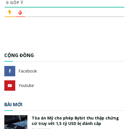
0
GÓP Ý
CỘNG ĐỒNG
Facebook
Youtube
BÀI MỚI
Tòa án Mỹ cho phép Bybit thu thập chứng
cứ truy vết 1,5 tỷ USD bị đánh cắp