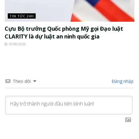
TIN TỨC 24H
Cựu Bộ trưởng Quốc phòng Mỹ gọi Đạo luật
CLARITY là dự luật an ninh quốc gia
10/08/2026
Theo dõi
Đăng nhập