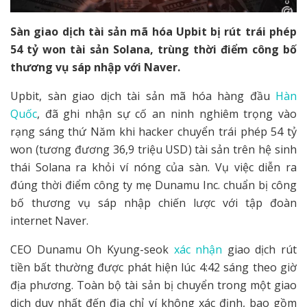
Sàn giao dịch tài sản mã hóa Upbit bị rút trái phép
54 tỷ won tài sản Solana, trùng thời điểm công bố
thương vụ sáp nhập với Naver.
Upbit, sàn giao dịch tài sản mã hóa hàng đầu
Hàn
Quốc
, đã ghi nhận sự cố an ninh nghiêm trọng vào
rạng sáng thứ Năm khi hacker chuyển trái phép 54 tỷ
won (tương đương 36,9 triệu USD) tài sản trên hệ sinh
thái Solana ra khỏi ví nóng của sàn. Vụ việc diễn ra
đúng thời điểm công ty mẹ Dunamu Inc. chuẩn bị công
bố thương vụ sáp nhập chiến lược với tập đoàn
internet Naver.
CEO Dunamu Oh Kyung-seok
xác nhận
giao dịch rút
tiền bất thường được phát hiện lúc 4:42 sáng theo giờ
địa phương. Toàn bộ tài sản bị chuyển trong một giao
dịch duy nhất đến địa chỉ ví không xác định, bao gồm