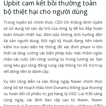
Upbit cam kết bồi thường toàn
bộ thiệt hại cho người dùng
Trong tuyên bố chính thức, CEO Oh khẳng định Upbit
sẽ sử dụng tài sản dự trữ của công ty để bù đắp hoàn
toàn khoản thiệt hại, đảm bảo không ảnh hưởng đến
tài sản người dùng. Đội ngũ kỹ thuật đang tiến hành
kiểm tra toàn diện hệ thống để xác định phạm vi tổn
thất và tăng cường các biện pháp bảo mật nhằm ngăn
chặn các cuộc tấn công tương tự trong tương lai. Sàn
cũng kêu gọi cộng đồng cung cấp thông tin hỗ trợ truy
vết dòng tiền bị đánh cắp.
Vụ tấn công diễn ra vào đúng ngày Naver chính thức
công bố kế hoạch thâu tóm Dunamu thông qua thương
vụ hoán đổi cổ phiếu trị giá hàng tỷ USD. Lúc 9:30 sáng
cùng ngày, các lãnh đạo cấp cao từ Naver, Naver