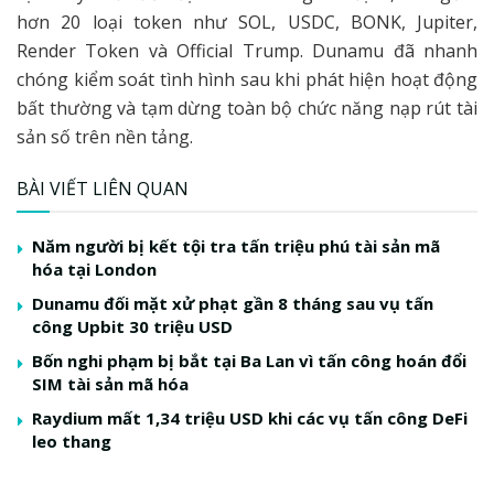
hơn 20 loại token như SOL, USDC, BONK, Jupiter,
Render Token và Official Trump. Dunamu đã nhanh
chóng kiểm soát tình hình sau khi phát hiện hoạt động
bất thường và tạm dừng toàn bộ chức năng nạp rút tài
sản số trên nền tảng.
BÀI VIẾT LIÊN QUAN
Năm người bị kết tội tra tấn triệu phú tài sản mã
hóa tại London
Dunamu đối mặt xử phạt gần 8 tháng sau vụ tấn
công Upbit 30 triệu USD
Bốn nghi phạm bị bắt tại Ba Lan vì tấn công hoán đổi
SIM tài sản mã hóa
Raydium mất 1,34 triệu USD khi các vụ tấn công DeFi
leo thang