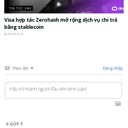
TIN TỨC 24H
Visa hợp tác Zerohash mở rộng dịch vụ chi trả
bằng stablecoin
06/08/2026
Theo dõi
Đăng nhập
0
GÓP Ý