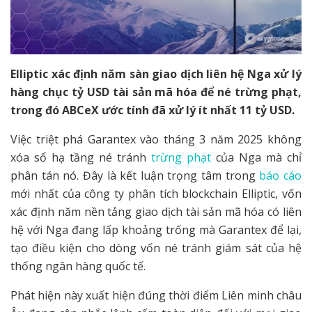
Elliptic xác định năm sàn giao dịch liên hệ Nga xử lý
hàng chục tỷ USD tài sản mã hóa để né trừng phạt,
trong đó ABCeX ước tính đã xử lý ít nhất 11 tỷ USD.
Việc triệt phá Garantex vào tháng 3 năm 2025 không
xóa sổ hạ tầng né tránh
trừng phạt
của Nga mà chỉ
phân tán nó. Đây là kết luận trọng tâm trong
báo cáo
mới nhất của công ty phân tích blockchain Elliptic, vốn
xác định năm nền tảng giao dịch tài sản mã hóa có liên
hệ với Nga đang lấp khoảng trống mà Garantex để lại,
tạo điều kiện cho dòng vốn né tránh giám sát của hệ
thống ngân hàng quốc tế.
Phát hiện này xuất hiện đúng thời điểm Liên minh châu