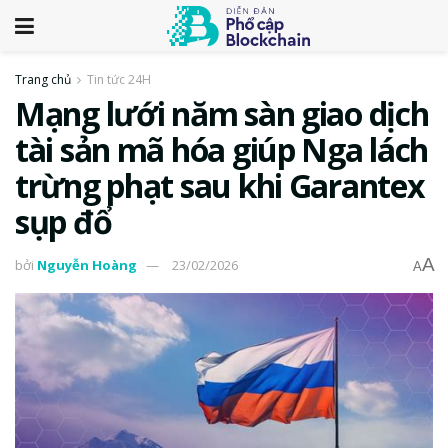
Trang chủ
Tin tức 24H
Mạng lưới năm sàn giao dịch
tài sản mã hóa giúp Nga lách
trừng phạt sau khi Garantex
sụp đổ
A
bởi
Nguyễn Hoàng
23/02/2026
A