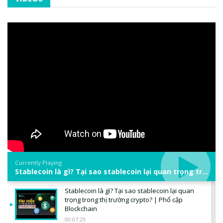
Currently Playing
Stablecoin là gì? Tại sao stablecoin lại quan trọng trong thị trường crypto? | Phổ cập Blockchain
Stablecoin là gì? Tại sao stablecoin lại quan
trọng trong thị trường crypto? | Phổ cập
Blockchain
00:07:29