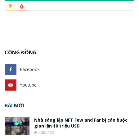
CỘNG ĐỒNG
Facebook
Youtube
BÀI MỚI
Nhà sáng lập NFT Few and Far bị cáo buộc
gian lận 10 triệu USD
4 GIỜ AGO