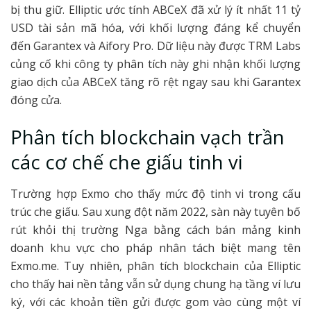
bị thu giữ. Elliptic ước tính ABCeX đã xử lý ít nhất 11 tỷ
USD tài sản mã hóa, với khối lượng đáng kể chuyển
đến Garantex và Aifory Pro. Dữ liệu này được TRM Labs
củng cố khi công ty phân tích này ghi nhận khối lượng
giao dịch của ABCeX tăng rõ rệt ngay sau khi Garantex
đóng cửa.
Phân tích blockchain vạch trần
các cơ chế che giấu tinh vi
Trường hợp Exmo cho thấy mức độ tinh vi trong cấu
trúc che giấu. Sau xung đột năm 2022, sàn này tuyên bố
rút khỏi thị trường Nga bằng cách bán mảng kinh
doanh khu vực cho pháp nhân tách biệt mang tên
Exmo.me. Tuy nhiên, phân tích blockchain của Elliptic
cho thấy hai nền tảng vẫn sử dụng chung hạ tầng ví lưu
ký, với các khoản tiền gửi được gom vào cùng một ví