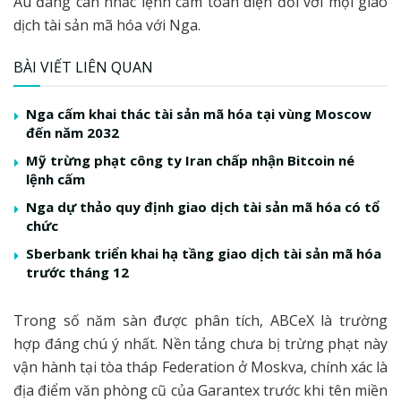
Âu đang cân nhắc lệnh cấm toàn diện đối với mọi giao
dịch tài sản mã hóa với Nga.
BÀI VIẾT LIÊN QUAN
Nga cấm khai thác tài sản mã hóa tại vùng Moscow
đến năm 2032
Mỹ trừng phạt công ty Iran chấp nhận Bitcoin né
lệnh cấm
Nga dự thảo quy định giao dịch tài sản mã hóa có tổ
chức
Sberbank triển khai hạ tầng giao dịch tài sản mã hóa
trước tháng 12
Trong số năm sàn được phân tích, ABCeX là trường
hợp đáng chú ý nhất. Nền tảng chưa bị trừng phạt này
vận hành tại tòa tháp Federation ở Moskva, chính xác là
địa điểm văn phòng cũ của Garantex trước khi tên miền