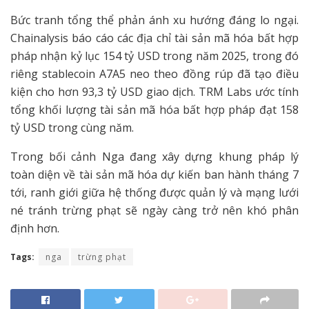
Bức tranh tổng thể phản ánh xu hướng đáng lo ngại.
Chainalysis báo cáo các địa chỉ tài sản mã hóa bất hợp
pháp nhận kỷ lục 154 tỷ USD trong năm 2025, trong đó
riêng stablecoin A7A5 neo theo đồng rúp đã tạo điều
kiện cho hơn 93,3 tỷ USD giao dịch. TRM Labs ước tính
tổng khối lượng tài sản mã hóa bất hợp pháp đạt 158
tỷ USD trong cùng năm.
Trong bối cảnh Nga đang xây dựng khung pháp lý
toàn diện về tài sản mã hóa dự kiến ban hành tháng 7
tới, ranh giới giữa hệ thống được quản lý và mạng lưới
né tránh trừng phạt sẽ ngày càng trở nên khó phân
định hơn.
Tags:
nga
trừng phạt