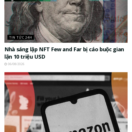
TIN TỨC 24H
Nhà sáng lập NFT Few and Far bị cáo buộc gian
lận 10 triệu USD
06/08/2026