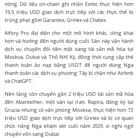
nóng. Dữ liệu on-chain ghi nhận Exmo thực hiện hơn
19,5 triệu USD giao dịch trực tiếp với các thực thể bị
trừng phạt gồm Garantex, Grinex và Chatex.
Aifory Pro đại diện cho một mô hình khác, công khai
hơn và hướng đến người dùng cuối. Sàn này vận hành
dịch vụ chuyển đổi tiền mặt sang tài sản mã hóa tại
Moskva, Dubai và Thổ Nhĩ Kỳ, đồng thời cung cấp thẻ
thanh toán ảo nạp bằng USDT để người dùng Nga
thanh toán các dịch vụ phương Tây bị chặn như Airbnb
và ChatGPT.
Nền tảng còn chuyển gần 2 triệu USD tài sản mã hóa
đến Abantether, một sàn tại Iran. Rapira, đăng ký tại
Gruzia nhưng có văn phòng Moskva, thực hiện hơn 72
triệu USD giao dịch trực tiếp với Grinex và bị cơ quan
chức năng Nga khám xét cuối năm 2025 vì nghi ngờ
chuyển vốn sang Dubai.