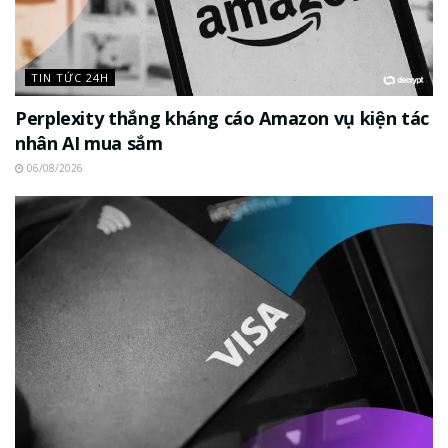
TIN TỨC 24H
Perplexity thắng kháng cáo Amazon vụ kiện tác
nhân AI mua sắm
06/08/2026