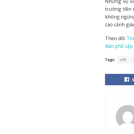
Những vụ vi
trường tiền 
không ngừng
cao cảnh giác
Theo dõi
Tin
đàn phổ cập 
Tags:
eth