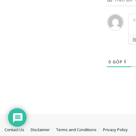
0
GÓP Ý
Contact Us
Disclaimer
Terms and Conditions
Privacy Policy