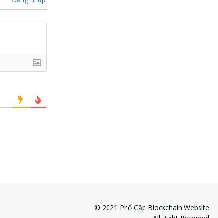
© 2021
Phổ Cập Blockchain Website
.
All Right Reserved.