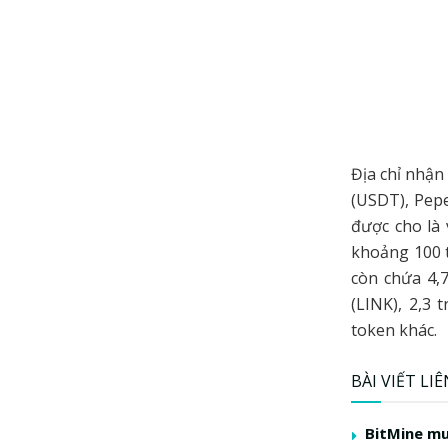
Địa chỉ nhận
(USDT), Pepe
được cho là 
khoảng 100 t
còn chứa 4,7
(LINK), 2,3 
token khác.
BÀI VIẾT LI
BitMine mu