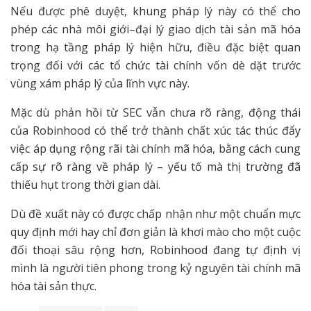
Nếu được phê duyệt, khung pháp lý này có thể cho
phép các nhà môi giới–đại lý giao dịch tài sản mã hóa
trong hạ tầng pháp lý hiện hữu, điều đặc biệt quan
trọng đối với các tổ chức tài chính vốn dè dặt trước
vùng xám pháp lý của lĩnh vực này.
Mặc dù phản hồi từ SEC vẫn chưa rõ ràng, động thái
của Robinhood có thể trở thành chất xúc tác thúc đẩy
việc áp dụng rộng rãi tài chính mã hóa, bằng cách cung
cấp sự rõ ràng về pháp lý – yếu tố mà thị trường đã
thiếu hụt trong thời gian dài.
Dù đề xuất này có được chấp nhận như một chuẩn mực
quy định mới hay chỉ đơn giản là khơi mào cho một cuộc
đối thoại sâu rộng hơn, Robinhood đang tự định vị
mình là người tiên phong trong kỷ nguyên tài chính mã
hóa tài sản thực.