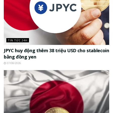
TIN TỨC 24H
JPYC huy động thêm 38 triệu USD cho stablecoin
bằng đồng yen
07/08/2026