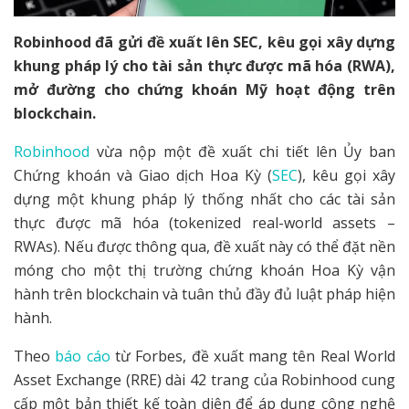
Robinhood đã gửi đề xuất lên SEC, kêu gọi xây dựng
khung pháp lý cho tài sản thực được mã hóa (RWA),
mở đường cho chứng khoán Mỹ hoạt động trên
blockchain.
Robinhood
vừa nộp một đề xuất chi tiết lên Ủy ban
Chứng khoán và Giao dịch Hoa Kỳ (
SEC
), kêu gọi xây
dựng một khung pháp lý thống nhất cho các tài sản
thực được mã hóa (tokenized real-world assets –
RWAs). Nếu được thông qua, đề xuất này có thể đặt nền
móng cho một thị trường chứng khoán Hoa Kỳ vận
hành trên blockchain và tuân thủ đầy đủ luật pháp hiện
hành.
Theo
báo cáo
từ Forbes, đề xuất mang tên Real World
Asset Exchange (RRE) dài 42 trang của Robinhood cung
cấp một bản thiết kế toàn diện để áp dụng công nghệ