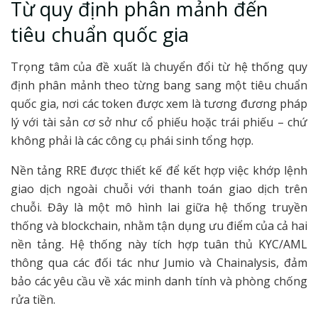
Từ quy định phân mảnh đến
tiêu chuẩn quốc gia
Trọng tâm của đề xuất là chuyển đổi từ hệ thống quy
định phân mảnh theo từng bang sang một tiêu chuẩn
quốc gia, nơi các token được xem là tương đương pháp
lý với tài sản cơ sở như cổ phiếu hoặc trái phiếu – chứ
không phải là các công cụ phái sinh tổng hợp.
Nền tảng RRE được thiết kế để kết hợp việc khớp lệnh
giao dịch ngoài chuỗi với thanh toán giao dịch trên
chuỗi. Đây là một mô hình lai giữa hệ thống truyền
thống và blockchain, nhằm tận dụng ưu điểm của cả hai
nền tảng. Hệ thống này tích hợp tuân thủ KYC/AML
thông qua các đối tác như Jumio và Chainalysis, đảm
bảo các yêu cầu về xác minh danh tính và phòng chống
rửa tiền.