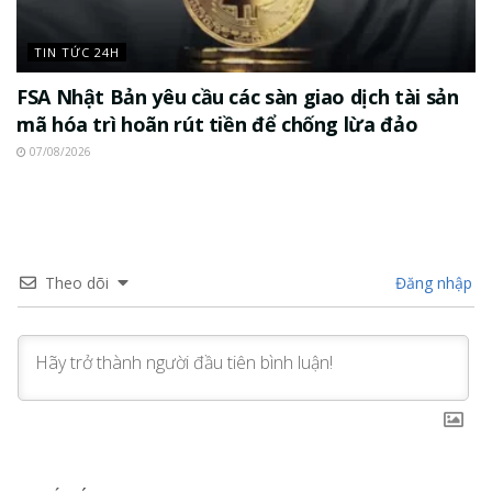
TIN TỨC 24H
FSA Nhật Bản yêu cầu các sàn giao dịch tài sản
mã hóa trì hoãn rút tiền để chống lừa đảo
07/08/2026
Theo dõi
Đăng nhập