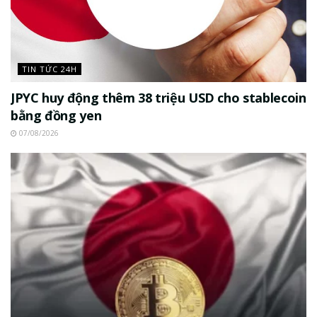
TIN TỨC 24H
JPYC huy động thêm 38 triệu USD cho stablecoin
bằng đồng yen
07/08/2026