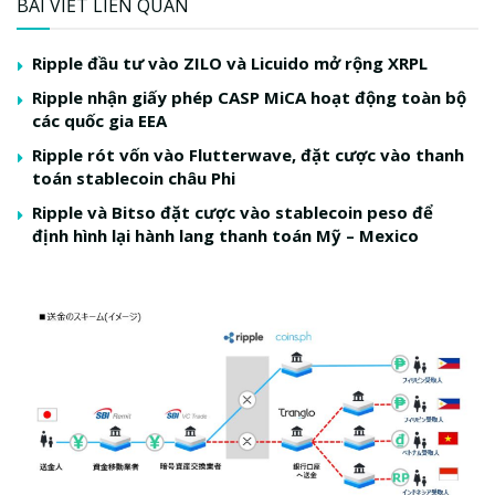
BÀI VIẾT LIÊN QUAN
Ripple đầu tư vào ZILO và Licuido mở rộng XRPL
Ripple nhận giấy phép CASP MiCA hoạt động toàn bộ
các quốc gia EEA
Ripple rót vốn vào Flutterwave, đặt cược vào thanh
toán stablecoin châu Phi
Ripple và Bitso đặt cược vào stablecoin peso để
định hình lại hành lang thanh toán Mỹ – Mexico