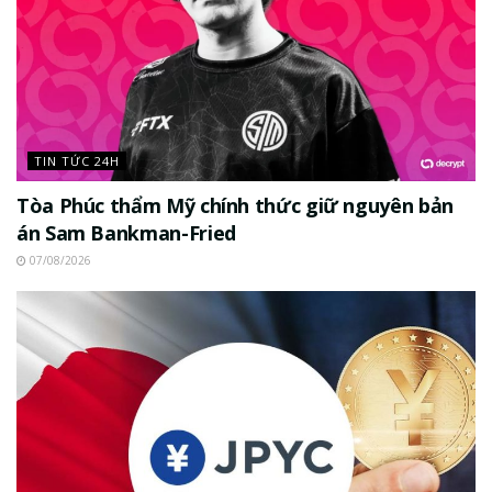
TIN TỨC 24H
Tòa Phúc thẩm Mỹ chính thức giữ nguyên bản
án Sam Bankman-Fried
07/08/2026