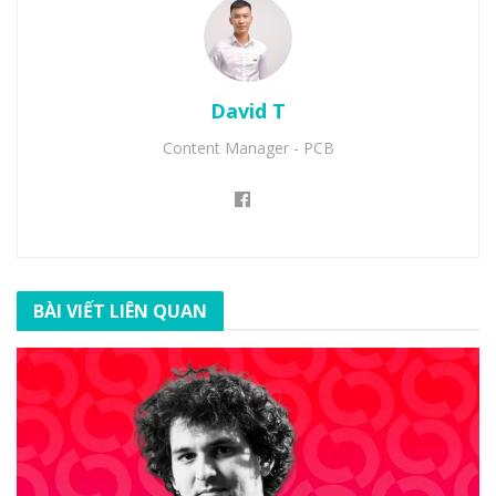
David T
Content Manager - PCB
BÀI VIẾT LIÊN QUAN