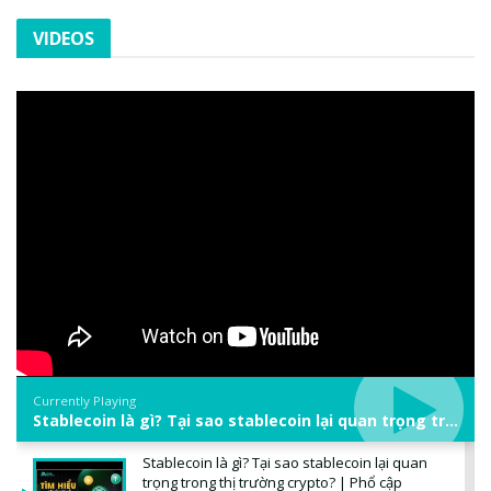
VIDEOS
Currently Playing
Stablecoin là gì? Tại sao stablecoin lại quan trọng trong thị trường crypto? | Phổ cập Blockchain
Stablecoin là gì? Tại sao stablecoin lại quan
trọng trong thị trường crypto? | Phổ cập