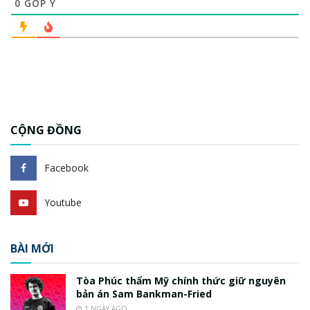
0
GÓP Ý
CỘNG ĐỒNG
Facebook
Youtube
BÀI MỚI
Tòa Phúc thẩm Mỹ chính thức giữ nguyên
bản án Sam Bankman-Fried
1 NGÀY AGO