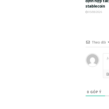
định hợp tác
stablecoin
05/08/2026
Theo dõi
0
GÓP Ý