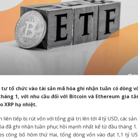
 tư tổ chức vào tài sản mã hóa ghi nhận tuần có dòng 
tháng 1, với nhu cầu đối với Bitcoin và Ethereum gia tă
o XRP hạ nhiệt.
liên tiếp bị rút vốn với tổng giá trị lên tới 4 tỷ USD, các s
óa đã ghi nhận tuần phục hồi mạnh nhất kể từ đầu tháng 1
es công bố hôm thứ Hai, tổng dòng vốn vào đạt 1,1 tỷ US