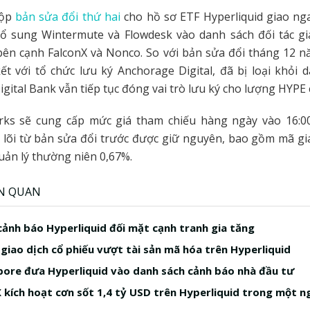
nộp
bản sửa đổi thứ hai
cho hồ sơ ETF Hyperliquid giao ng
bổ sung Wintermute và Flowdesk vào danh sách đối tác gi
ên cạnh FalconX và Nonco. So với bản sửa đổi tháng 12 n
kết với tổ chức lưu ký Anchorage Digital, đã bị loại khỏi 
gital Bank vẫn tiếp tục đóng vai trò lưu ký cho lượng HYPE
ks sẽ cung cấp mức giá tham chiếu hàng ngày vào 16:00
 lõi từ bản sửa đổi trước được giữ nguyên, bao gồm mã g
uản lý thường niên 0,67%.
ÊN QUAN
ảnh báo Hyperliquid đối mặt cạnh tranh gia tăng
 giao dịch cổ phiếu vượt tài sản mã hóa trên Hyperliquid
ore đưa Hyperliquid vào danh sách cảnh báo nhà đầu tư
 kích hoạt cơn sốt 1,4 tỷ USD trên Hyperliquid trong một n