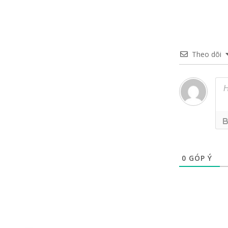
Theo dõi
0
GÓP Ý