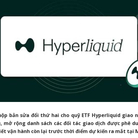
nộp bản sửa đổi thứ hai cho quỹ ETF Hyperliquid giao 
, mở rộng danh sách các đối tác giao dịch được phê d
tiết vận hành còn lại trước thời điểm dự kiến ra mắt tại 