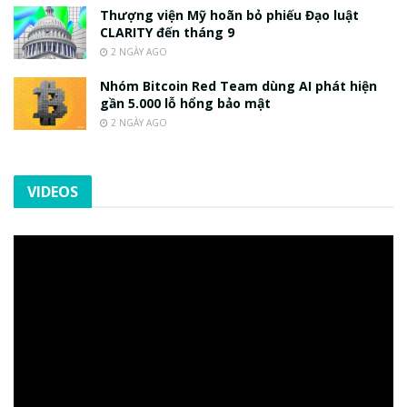
Thượng viện Mỹ hoãn bỏ phiếu Đạo luật
CLARITY đến tháng 9
2 NGÀY AGO
Nhóm Bitcoin Red Team dùng AI phát hiện
gần 5.000 lỗ hổng bảo mật
2 NGÀY AGO
VIDEOS