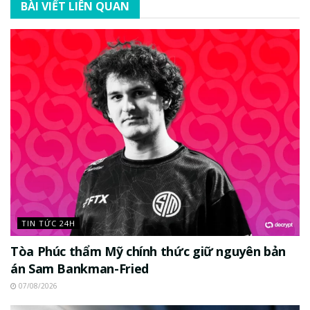
BÀI VIẾT LIÊN QUAN
TIN TỨC 24H
Tòa Phúc thẩm Mỹ chính thức giữ nguyên bản
án Sam Bankman-Fried
07/08/2026