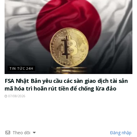
TIN TỨC 24H
FSA Nhật Bản yêu cầu các sàn giao dịch tài sản
mã hóa trì hoãn rút tiền để chống lừa đảo
07/08/2026
Theo dõi
Đăng nhập