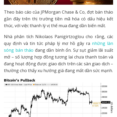
Theo báo cáo của JPMorgan Chase & Co, đợt bán tháo
gần đây trên thị trường tiền mã hóa có dấu hiệu kết
thúc, với việc thanh lý vị thế mua đang dần biến mất.
Nhà phân tích Nikolaos Panigirtzoglou cho rằng, các
quy định và tin tức pháp lý mơ hồ gây ra
những làn
sóng bán tháo
đang dần bình ổn. Sự sụt giảm lãi suất
mở – số lượng hợp đồng tương lai chưa thanh toán và
đang hoạt động được giao dịch trên các sàn giao dịch –
thường cho thấy xu hướng giá đang mất dần sức mạnh.