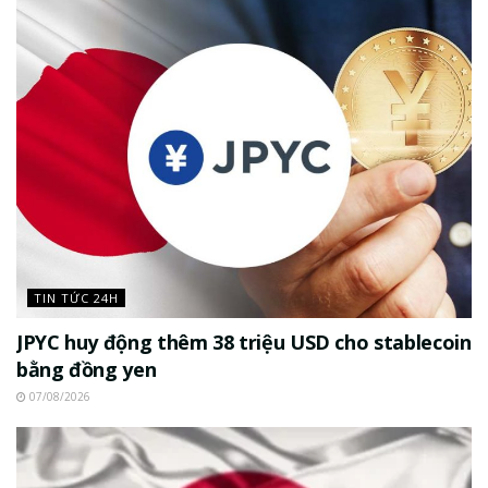
TIN TỨC 24H
JPYC huy động thêm 38 triệu USD cho stablecoin
bằng đồng yen
07/08/2026