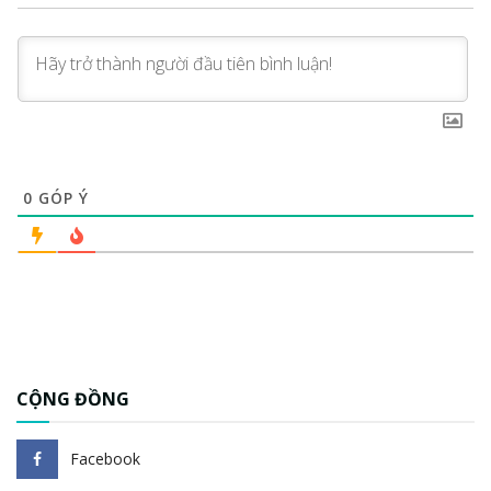
0
GÓP Ý
CỘNG ĐỒNG
Facebook