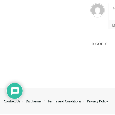
0
GÓP Ý
Contact Us
Disclaimer
Terms and Conditions
Privacy Policy