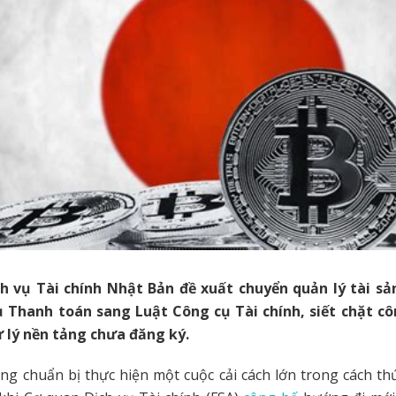
h vụ Tài chính Nhật Bản đề xuất chuyển quản lý tài s
ụ Thanh toán sang Luật Công cụ Tài chính, siết chặt c
ử lý nền tảng chưa đăng ký.
g chuẩn bị thực hiện một cuộc cải cách lớn trong cách thứ