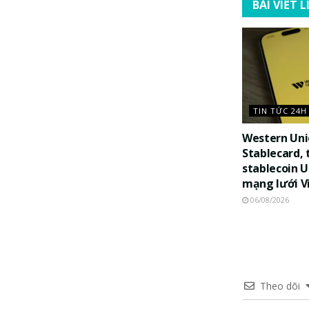
BÀI VIẾT 
TIN TỨC 24H
Western Uni
Stablecard, 
stablecoin 
mạng lưới V
06/08/2026
Theo dõi