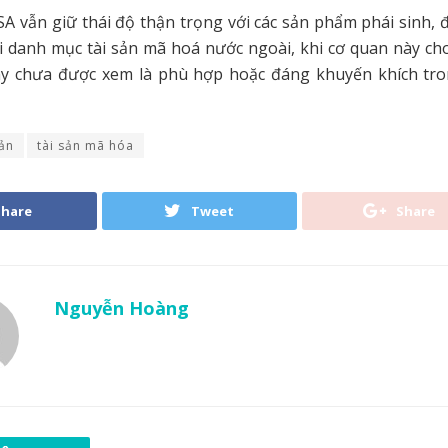
SA vẫn giữ thái độ thận trọng với các sản phẩm phái sinh, đặ
 danh mục tài sản mã hoá nước ngoài, khi cơ quan này cho
ày chưa được xem là phù hợp hoặc đáng khuyến khích tro
ản
tài sản mã hóa
Share
Tweet
Share
Nguyễn Hoàng