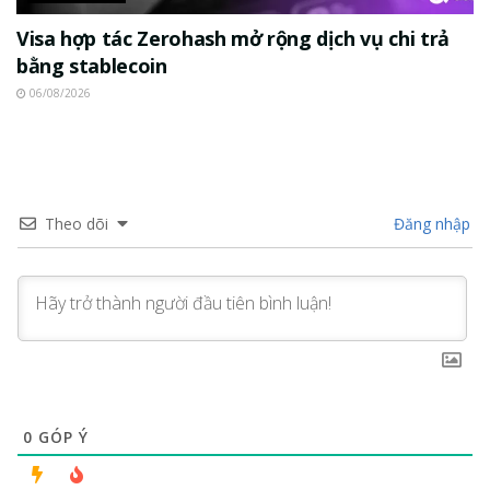
Visa hợp tác Zerohash mở rộng dịch vụ chi trả
bằng stablecoin
06/08/2026
Theo dõi
Đăng nhập
0
GÓP Ý