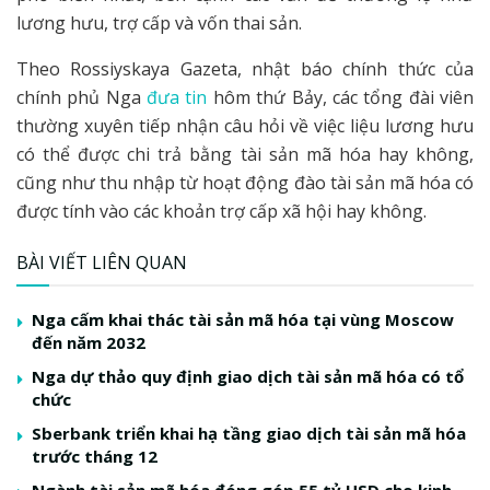
lương hưu, trợ cấp và vốn thai sản.
Theo Rossiyskaya Gazeta, nhật báo chính thức của
chính phủ Nga
đưa tin
hôm thứ Bảy, các tổng đài viên
thường xuyên tiếp nhận câu hỏi về việc liệu lương hưu
có thể được chi trả bằng tài sản mã hóa hay không,
cũng như thu nhập từ hoạt động đào tài sản mã hóa có
được tính vào các khoản trợ cấp xã hội hay không.
BÀI VIẾT LIÊN QUAN
Nga cấm khai thác tài sản mã hóa tại vùng Moscow
đến năm 2032
Nga dự thảo quy định giao dịch tài sản mã hóa có tổ
chức
Sberbank triển khai hạ tầng giao dịch tài sản mã hóa
trước tháng 12
Ngành tài sản mã hóa đóng góp 55 tỷ USD cho kinh