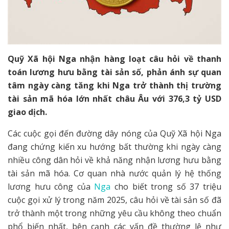
Quỹ Xã hội Nga nhận hàng loạt câu hỏi về thanh
toán lương hưu bằng tài sản số, phản ánh sự quan
tâm ngày càng tăng khi Nga trở thành thị trường
tài sản mã hóa lớn nhất châu Âu với 376,3 tỷ USD
giao dịch.
Các cuộc gọi đến đường dây nóng của Quỹ Xã hội Nga
đang chứng kiến xu hướng bất thường khi ngày càng
nhiều công dân hỏi về khả năng nhận lương hưu bằng
tài sản mã hóa. Cơ quan nhà nước quản lý hệ thống
lương hưu công của
Nga
cho biết trong số 37 triệu
cuộc gọi xử lý trong năm 2025, câu hỏi về tài sản số đã
trở thành một trong những yêu cầu không theo chuẩn
phổ biến nhất, bên cạnh các vấn đề thường lệ như