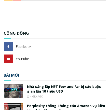
CỘNG ĐỒNG
Facebook
Youtube
BÀI MỚI
Nhà sáng lập NFT Few and Far bị cáo buộc
gian lận 10 triệu USD
4 GIỜ AGO
Perplexity thắng kháng cáo Amazon vụ kiện