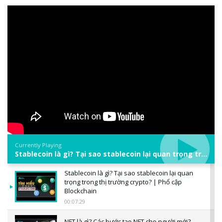
Currently Playing
Stablecoin là gì? Tại sao stablecoin lại quan trọng trong thị trường crypto? | Phổ cập Blockchain
Stablecoin là gì? Tại sao stablecoin lại quan
trọng trong thị trường crypto? | Phổ cập
Blockchain
00:07:29
NFT là gì? Các bước tạo NFT cho người mới?