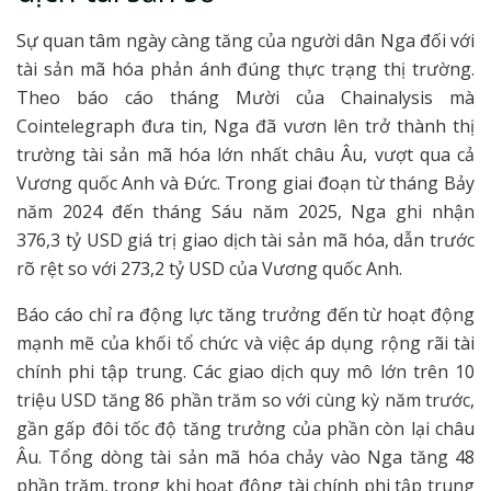
Sự quan tâm ngày càng tăng của người dân Nga đối với
tài sản mã hóa phản ánh đúng thực trạng thị trường.
Theo báo cáo tháng Mười của Chainalysis mà
Cointelegraph đưa tin, Nga đã vươn lên trở thành thị
trường tài sản mã hóa lớn nhất châu Âu, vượt qua cả
Vương quốc Anh và Đức. Trong giai đoạn từ tháng Bảy
năm 2024 đến tháng Sáu năm 2025, Nga ghi nhận
376,3 tỷ USD giá trị giao dịch tài sản mã hóa, dẫn trước
rõ rệt so với 273,2 tỷ USD của Vương quốc Anh.
Báo cáo chỉ ra động lực tăng trưởng đến từ hoạt động
mạnh mẽ của khối tổ chức và việc áp dụng rộng rãi tài
chính phi tập trung. Các giao dịch quy mô lớn trên 10
triệu USD tăng 86 phần trăm so với cùng kỳ năm trước,
gần gấp đôi tốc độ tăng trưởng của phần còn lại châu
Âu. Tổng dòng tài sản mã hóa chảy vào Nga tăng 48
phần trăm, trong khi hoạt động tài chính phi tập trung