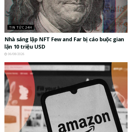
TIN TỨC 24H
Nhà sáng lập NFT Few and Far bị cáo buộc gian
lận 10 triệu USD
06/08/2026