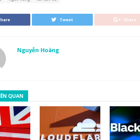
Share
Tweet
Share
Nguyễn Hoàng
LIÊN QUAN