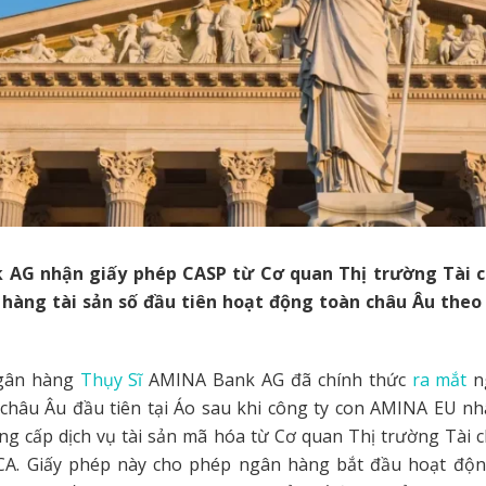
AG nhận giấy phép CASP từ Cơ quan Thị trường Tài c
hàng tài sản số đầu tiên hoạt động toàn châu Âu the
gân hàng
Thụy Sĩ
AMINA Bank AG đã chính thức
ra mắt
n
 châu Âu đầu tiên tại Áo sau khi công ty con AMINA EU nh
g cấp dịch vụ tài sản mã hóa từ Cơ quan Thị trường Tài 
CA. Giấy phép này cho phép ngân hàng bắt đầu hoạt độn