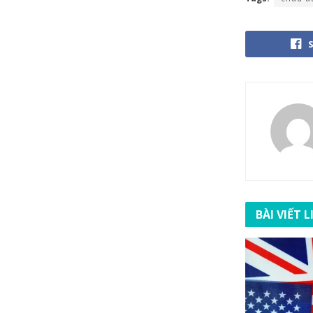
BÀI VIẾT 