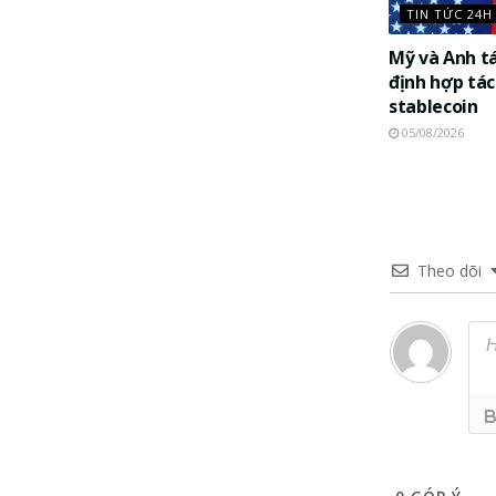
TIN TỨC 24H
Mỹ và Anh t
định hợp tác
stablecoin
05/08/2026
Theo dõi