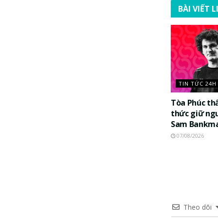
BÀI VIẾT 
TIN TỨC 24H
Tòa Phúc th
thức giữ ng
Sam Bankma
07/08/2026
Theo dõi