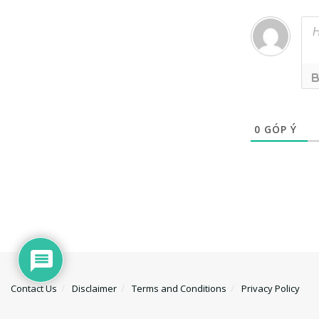
0
GÓP Ý
Contact Us
Disclaimer
Terms and Conditions
Privacy Policy