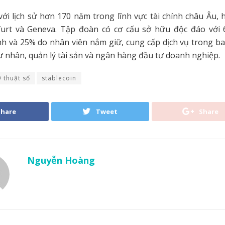
i lịch sử hơn 170 năm trong lĩnh vực tài chính châu Âu, 
kfurt và Geneva. Tập đoàn có cơ cấu sở hữu độc đáo với
nh và 25% do nhân viên nắm giữ, cung cấp dịch vụ trong b
 nhân, quản lý tài sản và ngân hàng đầu tư doanh nghiệp.
ỹ thuật số
stablecoin
Share
Tweet
Share
Nguyễn Hoàng