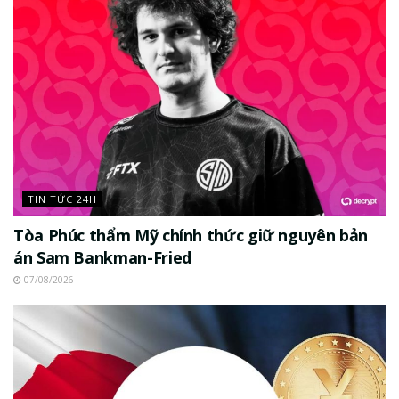
TIN TỨC 24H
Tòa Phúc thẩm Mỹ chính thức giữ nguyên bản
án Sam Bankman-Fried
07/08/2026