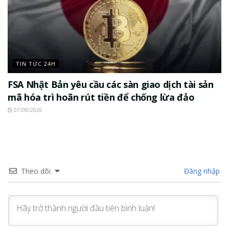
TIN TỨC 24H
FSA Nhật Bản yêu cầu các sàn giao dịch tài sản
mã hóa trì hoãn rút tiền để chống lừa đảo
07/08/2026
Theo dõi
Đăng nhập