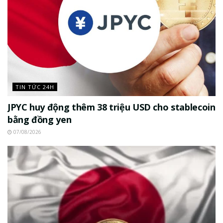
TIN TỨC 24H
JPYC huy động thêm 38 triệu USD cho stablecoin
bằng đồng yen
07/08/2026