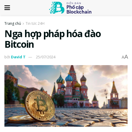
Trang chủ
Tin tức 24H
Nga hợp pháp hóa đào
Bitcoin
A
bởi
David T
25/07/2024
A