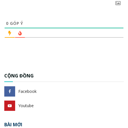
0
GÓP Ý
CỘNG ĐỒNG
Facebook
Youtube
BÀI MỚI