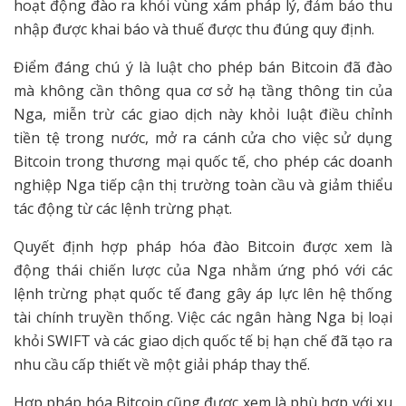
hoạt động đào ra khỏi vùng xám pháp lý, đảm bảo thu
nhập được khai báo và thuế được thu đúng quy định.
Điểm đáng chú ý là luật cho phép bán Bitcoin đã đào
mà không cần thông qua cơ sở hạ tầng thông tin của
Nga, miễn trừ các giao dịch này khỏi luật điều chỉnh
tiền tệ trong nước, mở ra cánh cửa cho việc sử dụng
Bitcoin trong thương mại quốc tế, cho phép các doanh
nghiệp Nga tiếp cận thị trường toàn cầu và giảm thiểu
tác động từ các lệnh trừng phạt.
Quyết định hợp pháp hóa đào Bitcoin được xem là
động thái chiến lược của Nga nhằm ứng phó với các
lệnh trừng phạt quốc tế đang gây áp lực lên hệ thống
tài chính truyền thống. Việc các ngân hàng Nga bị loại
khỏi SWIFT và các giao dịch quốc tế bị hạn chế đã tạo ra
nhu cầu cấp thiết về một giải pháp thay thế.
Hợp pháp hóa Bitcoin cũng được xem là phù hợp với xu