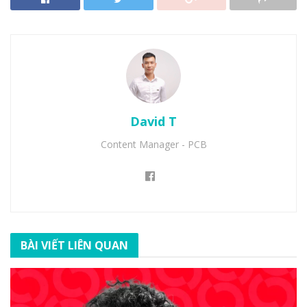
David T
Content Manager - PCB
BÀI VIẾT LIÊN QUAN