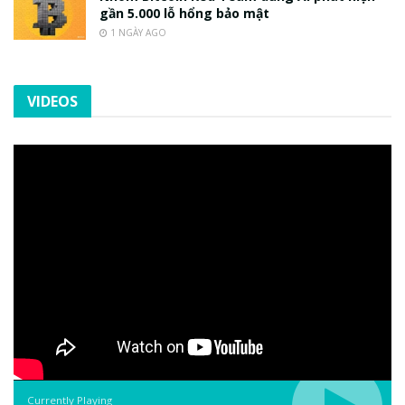
gần 5.000 lỗ hổng bảo mật
1 NGÀY AGO
VIDEOS
Currently Playing