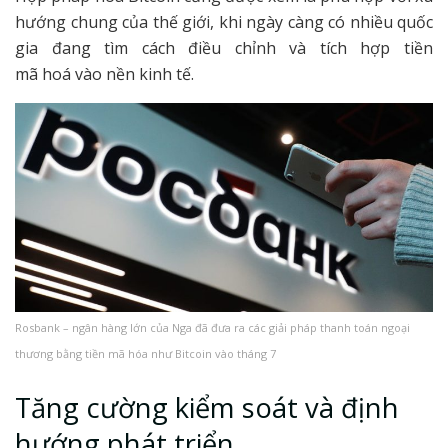
hướng chung của thế giới, khi ngày càng có nhiều quốc
gia đang tìm cách điều chỉnh và tích hợp tiền
mã hoá vào nền kinh tế.
Rosbank – ngân hàng lớn của Nga đã đưa ra các giải pháp thanh toán ngoại
thương bằng tiền mã hóa như Bitcoin vào tháng 7
Tăng cường kiểm soát và định
hướng phát triển