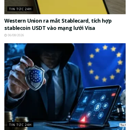
TIN TỨC 24H
Western Union ra mắt Stablecard, tích hợp
stablecoin USDT vào mạng lưới Visa
06/08/2026
TIN TỨC 24H