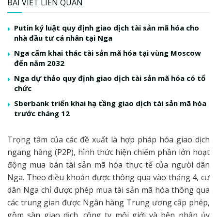
BÀI VIẾT LIÊN QUAN
Putin ký luật quy định giao dịch tài sản mã hóa cho
nhà đầu tư cá nhân tại Nga
Nga cấm khai thác tài sản mã hóa tại vùng Moscow
đến năm 2032
Nga dự thảo quy định giao dịch tài sản mã hóa có tổ
chức
Sberbank triển khai hạ tầng giao dịch tài sản mã hóa
trước tháng 12
Trọng tâm của các đề xuất là hợp pháp hóa giao dịch
ngang hàng (P2P), hình thức hiện chiếm phần lớn hoạt
động mua bán tài sản mã hóa thực tế của người dân
Nga. Theo điều khoản được thông qua vào tháng 4, cư
dân Nga chỉ được phép mua tài sản mã hóa thông qua
các trung gian được Ngân hàng Trung ương cấp phép,
gồm sàn giao dịch, công ty môi giới và bên nhận ủy