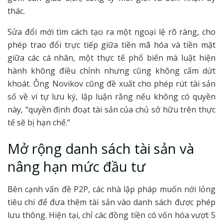
thác.
Sửa đổi mới tìm cách tạo ra một ngoại lệ rõ ràng, cho
phép trao đổi trực tiếp giữa tiền mã hóa và tiền mặt
giữa các cá nhân, một thực tế phổ biến mà luật hiện
hành không điều chỉnh nhưng cũng không cấm dứt
khoát. Ông Novikov cũng đề xuất cho phép rút tài sản
số về ví tự lưu ký, lập luận rằng nếu không có quyền
này, “quyền định đoạt tài sản của chủ sở hữu trên thực
tế sẽ bị hạn chế.”
Mở rộng danh sách tài sản và
nâng hạn mức đầu tư
Bên cạnh vấn đề P2P, các nhà lập pháp muốn nới lỏng
tiêu chí để đưa thêm tài sản vào danh sách được phép
lưu thông. Hiện tại, chỉ các đồng tiền có vốn hóa vượt 5