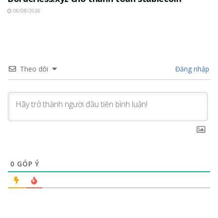
06/08/2026
Theo dõi
Đăng nhập
0
GÓP Ý