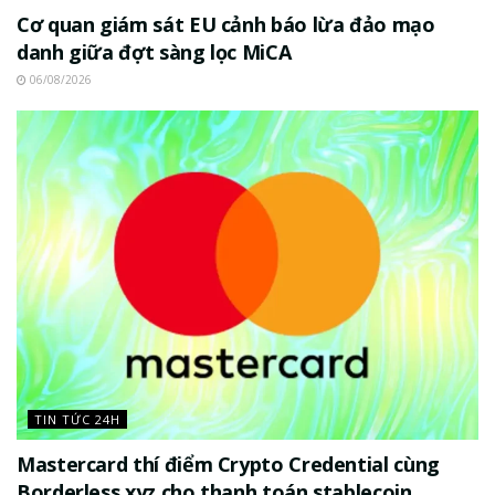
Cơ quan giám sát EU cảnh báo lừa đảo mạo
danh giữa đợt sàng lọc MiCA
06/08/2026
TIN TỨC 24H
Mastercard thí điểm Crypto Credential cùng
Borderless.xyz cho thanh toán stablecoin