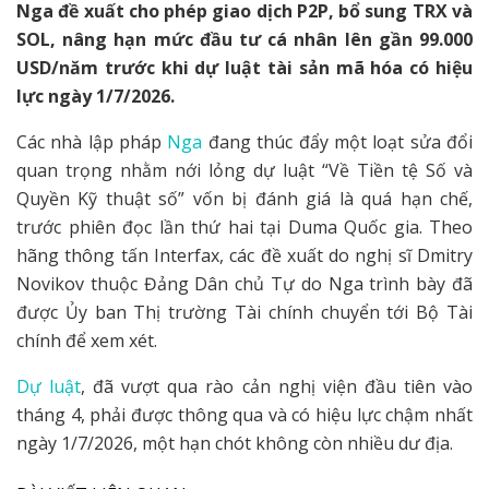
Nga đề xuất cho phép giao dịch P2P, bổ sung TRX và
SOL, nâng hạn mức đầu tư cá nhân lên gần 99.000
USD/năm trước khi dự luật tài sản mã hóa có hiệu
lực ngày 1/7/2026.
Các nhà lập pháp
Nga
đang thúc đẩy một loạt sửa đổi
quan trọng nhằm nới lỏng dự luật “Về Tiền tệ Số và
Quyền Kỹ thuật số” vốn bị đánh giá là quá hạn chế,
trước phiên đọc lần thứ hai tại Duma Quốc gia. Theo
hãng thông tấn Interfax, các đề xuất do nghị sĩ Dmitry
Novikov thuộc Đảng Dân chủ Tự do Nga trình bày đã
được Ủy ban Thị trường Tài chính chuyển tới Bộ Tài
chính để xem xét.
Dự luật
, đã vượt qua rào cản nghị viện đầu tiên vào
tháng 4, phải được thông qua và có hiệu lực chậm nhất
ngày 1/7/2026, một hạn chót không còn nhiều dư địa.