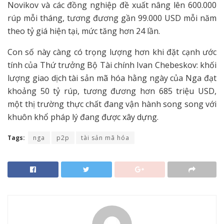
Novikov và các đồng nghiệp đề xuất nâng lên 600.000
rúp mỗi tháng, tương đương gần 99.000 USD mỗi năm
theo tỷ giá hiện tại, mức tăng hơn 24 lần.
Con số này càng có trọng lượng hơn khi đặt cạnh ước
tính của Thứ trưởng Bộ Tài chính Ivan Chebeskov: khối
lượng giao dịch tài sản mã hóa hằng ngày của Nga đạt
khoảng 50 tỷ rúp, tương đương hơn 685 triệu USD,
một thị trường thực chất đang vận hành song song với
khuôn khổ pháp lý đang được xây dựng.
Tags:
nga
p2p
tài sản mã hóa