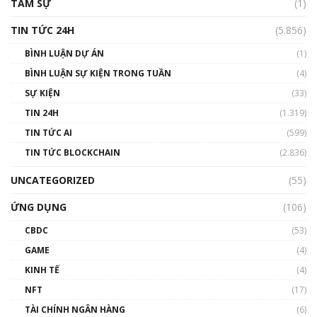
TÂM SỰ
(1)
TIN TỨC 24H
(5.856)
BÌNH LUẬN DỰ ÁN
(1)
BÌNH LUẬN SỰ KIỆN TRONG TUẦN
(4)
SỰ KIỆN
(33)
TIN 24H
(1.319)
TIN TỨC AI
(599)
TIN TỨC BLOCKCHAIN
(2.836)
UNCATEGORIZED
(55)
ỨNG DỤNG
(106)
CBDC
(53)
GAME
(4)
KINH TẾ
(4)
NFT
(17)
TÀI CHÍNH NGÂN HÀNG
(6)