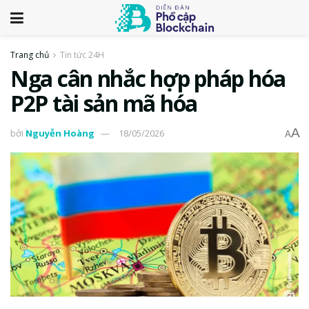
Trang chủ
Tin tức 24H
Nga cân nhắc hợp pháp hóa
P2P tài sản mã hóa
A
bởi
Nguyễn Hoàng
18/05/2026
A