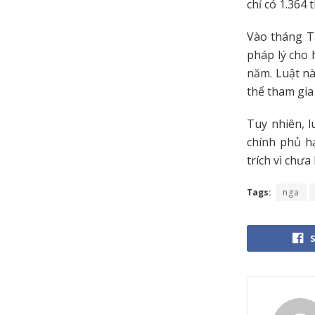
chỉ có 1.364 
Vào tháng T
pháp lý cho 
năm. Luật nà
thể tham gia
Tuy nhiên, 
chính phủ hạ
trích vì chư
Tags:
nga