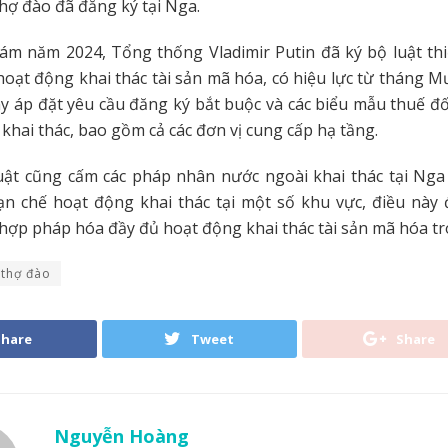
thợ đào đã đăng ký tại Nga.
ám năm 2024, Tổng thống Vladimir Putin đã ký bộ luật thi
hoạt động khai thác tài sản mã hóa, có hiệu lực từ tháng 
y áp đặt yêu cầu đăng ký bắt buộc và các biểu mẫu thuế đố
 khai thác, bao gồm cả các đơn vị cung cấp hạ tầng.
luật cũng cấm các pháp nhân nước ngoài khai thác tại Nga
n chế hoạt động khai thác tại một số khu vực, điều này 
a hợp pháp hóa đầy đủ hoạt động khai thác tài sản mã hóa t
thợ đào
Share
Tweet
Share
Nguyễn Hoàng