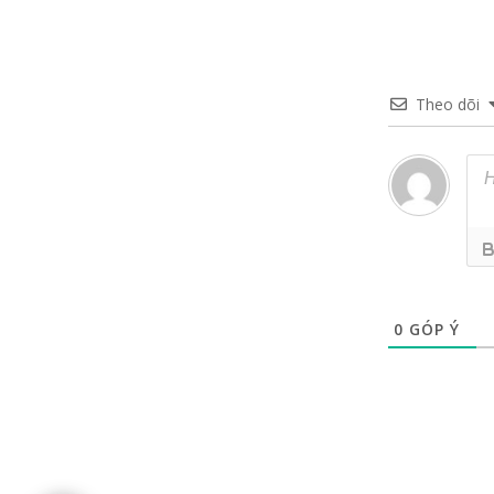
Theo dõi
0
GÓP Ý