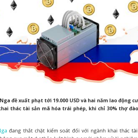
Nga đề xuất phạt tới 19.000 USD và hai năm lao động c
hai thác tài sản mã hóa trái phép, khi chỉ 30% thợ đà
Nga
đang thắt chặt kiểm soát đối với ngành khai thác tà