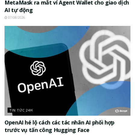
MetaMask ra mắt ví Agent Wallet cho giao dịch
AI tự động
07/08/2026
TIN TỨC 24H
OpenAI hé lộ cách các tác nhân AI phối hợp
trước vụ tấn công Hugging Face