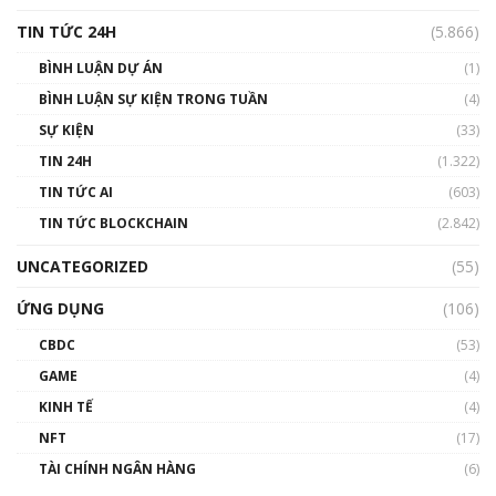
TIN TỨC 24H
(5.866)
BÌNH LUẬN DỰ ÁN
(1)
BÌNH LUẬN SỰ KIỆN TRONG TUẦN
(4)
SỰ KIỆN
(33)
TIN 24H
(1.322)
TIN TỨC AI
(603)
TIN TỨC BLOCKCHAIN
(2.842)
UNCATEGORIZED
(55)
ỨNG DỤNG
(106)
CBDC
(53)
GAME
(4)
KINH TẾ
(4)
NFT
(17)
TÀI CHÍNH NGÂN HÀNG
(6)