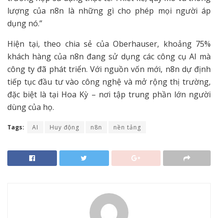
lượng của n8n là những gì cho phép mọi người áp
dụng nó.”
Hiện tại, theo chia sẻ của Oberhauser, khoảng 75%
khách hàng của n8n đang sử dụng các công cụ AI mà
công ty đã phát triển. Với nguồn vốn mới, n8n dự định
tiếp tục đầu tư vào công nghệ và mở rộng thị trường,
đặc biệt là tại Hoa Kỳ – nơi tập trung phần lớn người
dùng của họ.
Tags:
AI
Huy động
n8n
nền tảng