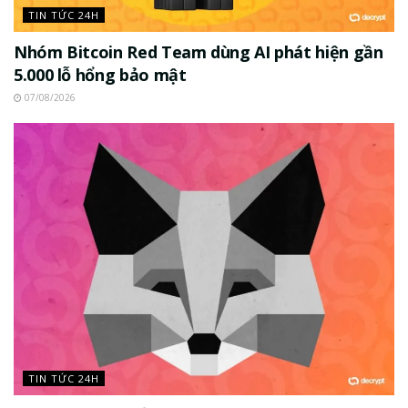
TIN TỨC 24H
Nhóm Bitcoin Red Team dùng AI phát hiện gần
5.000 lỗ hổng bảo mật
07/08/2026
TIN TỨC 24H