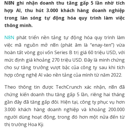
N8N ghi nhận doanh thu tăng gấp 5 lần nhờ tích
hợp AI, thu hút 3.000 khách hàng doanh nghiệp
trong làn sóng tự động hóa quy trình làm việc
thông minh.
N8N
phát triển nền tảng tự động hóa quy trình làm
việc mã nguồn mở n8n (phát âm là “enay-ten”) vừa
hoàn tất vòng gọi vốn Series B trị giá 60 triệu USD, với
mức định giá khoảng 270 triệu USD. Đây là minh chứng
cho sự tăng trưởng vượt bậc của công ty sau khi tích
hợp công nghệ AI vào nền tảng của mình từ năm 2022.
Theo thông tin được TechCrunch xác nhận, n8n đã
chứng kiến doanh thu tăng gấp 5 lần, riêng hai tháng
gần đây đã tăng gấp đôi. Hiện tại, công ty phục vụ hơn
3.000 khách hàng doanh nghiệp và khoảng 200.000
người dùng hoạt động, trong đó hơn một nửa đến từ
thị trường Hoa Kỳ.