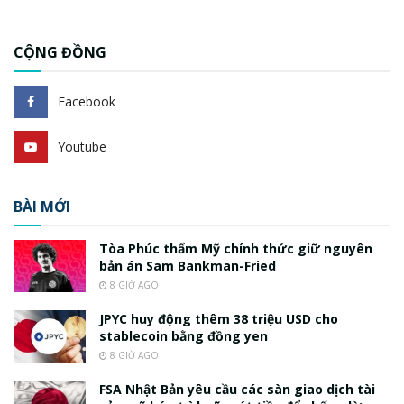
CỘNG ĐỒNG
Facebook
Youtube
BÀI MỚI
Tòa Phúc thẩm Mỹ chính thức giữ nguyên
bản án Sam Bankman-Fried
8 GIỜ AGO
JPYC huy động thêm 38 triệu USD cho
stablecoin bằng đồng yen
8 GIỜ AGO
FSA Nhật Bản yêu cầu các sàn giao dịch tài