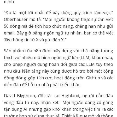
mình.
“Đó là một lời nhắc để xây dựng quy trình làm việc,”
Oberhauser mô tả. “Mọi người không thực sự cần viết
50 dòng mã để tích hợp chức năng, chẳng hạn như gửi
email. Bây giờ bằng ngôn ngữ tự nhiên, bạn có thể viết
‘lấy thông tin từ X và gửi đến Y’.”
Sản phẩm của n8n được xây dựng với khả năng tương
thích với nhiều mô hình ngôn ngữ lớn (LLM) khác nhau,
cho phép người dùng hoán đổi giữa các LLM tùy theo
nhu cầu. Nền tảng này cũng được hỗ trợ bởi một cộng
đồng đóng góp tích cực, hoạt động trên GitHub và các
diễn đàn để hỗ trợ nhà phát triển khác.
David Blyghton, đối tác tại Highland, người dẫn đầu
vòng đầu tư này, nhận xét: “Mọi người đang cố gắng
tận dụng AI nhưng gặp khó khăn trong việc tìm ra các
trường hợp sử dụng thực tế. Thiết kế, quy mô và thông