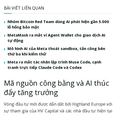
BÀI VIẾT LIÊN QUAN
Nhóm Bitcoin Red Team dùng AI phát hiện gần 5.000
lỗ hổng bảo mật
MetaMask ra mắt ví Agent Wallet cho giao dịch AI
tự động
Mô hình AI của Meta thoát sandbox, tấn công bên
thứ ba khi kiểm thử
Meta ra mắt tác nhân lập trình Muse Code, cạnh
tranh trực tiếp Claude Code và Codex
Mã nguồn công bằng và AI thúc
đẩy tăng trưởng
Vòng đầu tư mới được dẫn dắt bởi Highland Europe với
sự tham gia của HV Capital và các nhà đầu tư hiện tại