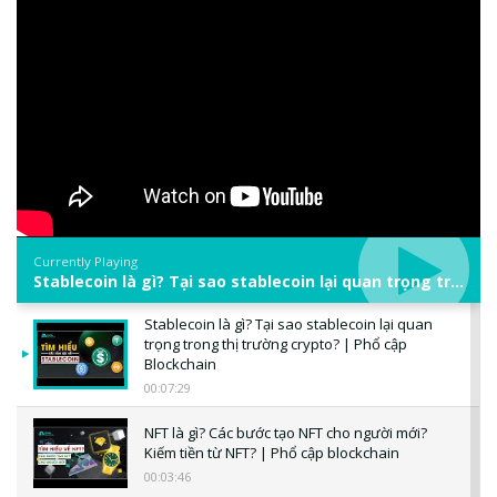
Currently Playing
Stablecoin là gì? Tại sao stablecoin lại quan trọng trong thị trường crypto? | Phổ cập Blockchain
Stablecoin là gì? Tại sao stablecoin lại quan
trọng trong thị trường crypto? | Phổ cập
Blockchain
00:07:29
NFT là gì? Các bước tạo NFT cho người mới?
Kiếm tiền từ NFT? | Phổ cập blockchain
00:03:46