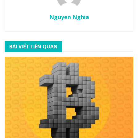
Nguyen Nghia
BÀI VIẾT LIÊN QUAN