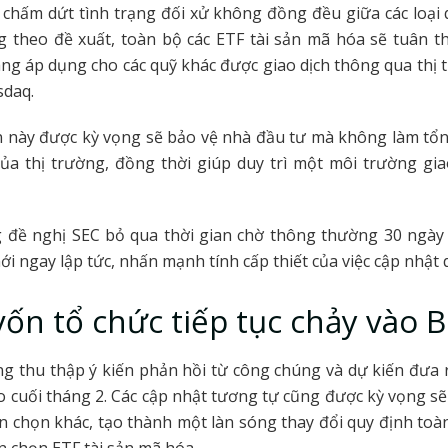
chấm dứt tình trạng đối xử không đồng đều giữa các loại 
g theo đề xuất, toàn bộ các ETF tài sản mã hóa sẽ tuân t
ang áp dụng cho các quỹ khác được giao dịch thông qua thị
sdaq.
n này được kỳ vọng sẽ bảo vệ nhà đầu tư mà không làm tổn
ủa thị trường, đồng thời giúp duy trì một môi trường gi
 đề nghị SEC bỏ qua thời gian chờ thông thường 30 ngày v
ới ngay lập tức, nhấn mạnh tính cấp thiết của việc cập nhật 
ốn tổ chức tiếp tục chảy vào B
g thu thập ý kiến phản hồi từ công chúng và dự kiến đưa 
o cuối tháng 2. Các cập nhật tương tự cũng được kỳ vọng sẽ 
n chọn khác, tạo thành một làn sóng thay đổi quy định toàn