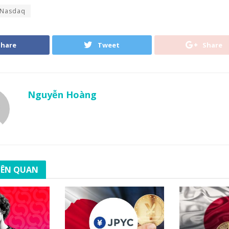
Nasdaq
Share
Tweet
Share
Nguyễn Hoàng
LIÊN QUAN