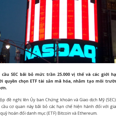
cầu SEC bãi bỏ mức trần 25.000 vị thế và các giới h
ới quyền chọn ETF tài sản mã hóa, nhằm tạo môi trườ
ơn.
ộp đề nghị lên Ủy ban Chứng khoán và Giao dịch Mỹ (SEC)
 cầu cơ quan này bãi bỏ các hạn chế hiện hành đối với gi
 quỹ hoán đổi danh mục (ETF) Bitcoin và Ethereum.