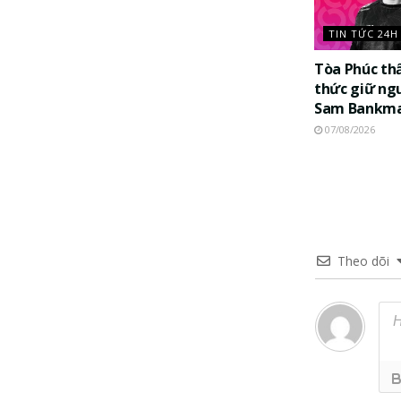
TIN TỨC 24H
Tòa Phúc th
thức giữ ng
Sam Bankma
07/08/2026
Theo dõi