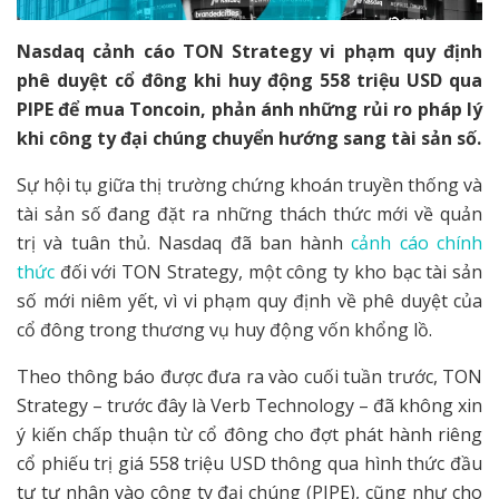
Nasdaq cảnh cáo TON Strategy vi phạm quy định
phê duyệt cổ đông khi huy động 558 triệu USD qua
PIPE để mua Toncoin, phản ánh những rủi ro pháp lý
khi công ty đại chúng chuyển hướng sang tài sản số.
Sự hội tụ giữa thị trường chứng khoán truyền thống và
tài sản số đang đặt ra những thách thức mới về quản
trị và tuân thủ. Nasdaq đã ban hành
cảnh cáo chính
thức
đối với TON Strategy, một công ty kho bạc tài sản
số mới niêm yết, vì vi phạm quy định về phê duyệt của
cổ đông trong thương vụ huy động vốn khổng lồ.
Theo thông báo được đưa ra vào cuối tuần trước, TON
Strategy – trước đây là Verb Technology – đã không xin
ý kiến chấp thuận từ cổ đông cho đợt phát hành riêng
cổ phiếu trị giá 558 triệu USD thông qua hình thức đầu
tư tư nhân vào công ty đại chúng (PIPE), cũng như cho