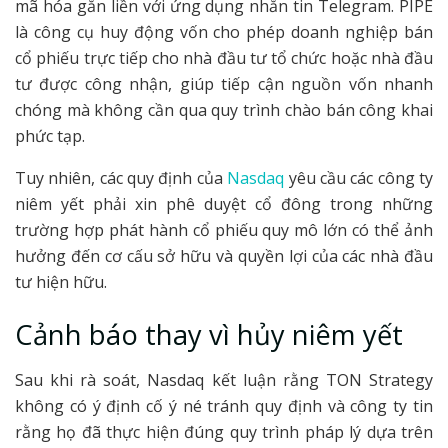
mã hóa gắn liền với ứng dụng nhắn tin Telegram. PIPE
là công cụ huy động vốn cho phép doanh nghiệp bán
cổ phiếu trực tiếp cho nhà đầu tư tổ chức hoặc nhà đầu
tư được công nhận, giúp tiếp cận nguồn vốn nhanh
chóng mà không cần qua quy trình chào bán công khai
phức tạp.
Tuy nhiên, các quy định của
Nasdaq
yêu cầu các công ty
niêm yết phải xin phê duyệt cổ đông trong những
trường hợp phát hành cổ phiếu quy mô lớn có thể ảnh
hưởng đến cơ cấu sở hữu và quyền lợi của các nhà đầu
tư hiện hữu.
Cảnh báo thay vì hủy niêm yết
Sau khi rà soát, Nasdaq kết luận rằng TON Strategy
không có ý định cố ý né tránh quy định và công ty tin
rằng họ đã thực hiện đúng quy trình pháp lý dựa trên