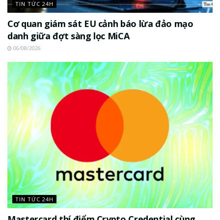
TIN TỨC 24H
Cơ quan giám sát EU cảnh báo lừa đảo mạo
danh giữa đợt sàng lọc MiCA
06/08/2026
TIN TỨC 24H
Mastercard thí điểm Crypto Credential cùng