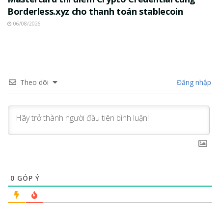
Borderless.xyz cho thanh toán stablecoin
06/08/2026
Theo dõi
Đăng nhập
0
GÓP Ý