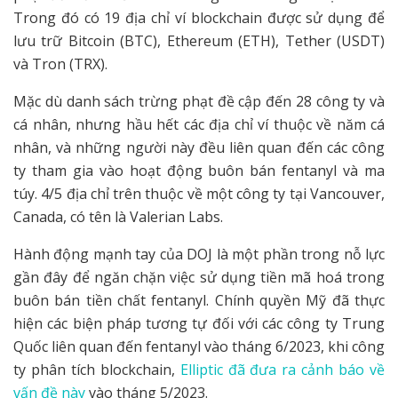
Trong đó có 19 địa chỉ ví blockchain được sử dụng để
lưu trữ Bitcoin (BTC), Ethereum (ETH), Tether (USDT)
và Tron (TRX).
Mặc dù danh sách trừng phạt đề cập đến 28 công ty và
cá nhân, nhưng hầu hết các địa chỉ ví thuộc về năm cá
nhân, và những người này đều liên quan đến các công
ty tham gia vào hoạt động buôn bán fentanyl và ma
túy. 4/5 địa chỉ trên thuộc về một công ty tại Vancouver,
Canada, có tên là Valerian Labs.
Hành động mạnh tay của DOJ là một phần trong nỗ lực
gần đây để ngăn chặn việc sử dụng tiền mã hoá trong
buôn bán tiền chất fentanyl. Chính quyền Mỹ đã thực
hiện các biện pháp tương tự đối với các công ty Trung
Quốc liên quan đến fentanyl vào tháng 6/2023, khi công
ty phân tích blockchain,
Elliptic đã đưa ra cảnh báo về
vấn đề này
vào tháng 5/2023.