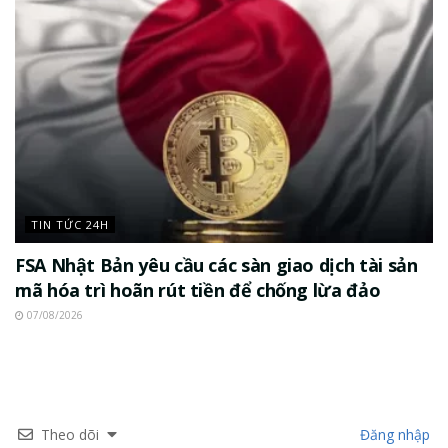
TIN TỨC 24H
FSA Nhật Bản yêu cầu các sàn giao dịch tài sản
mã hóa trì hoãn rút tiền để chống lừa đảo
07/08/2026
Theo dõi
Đăng nhập