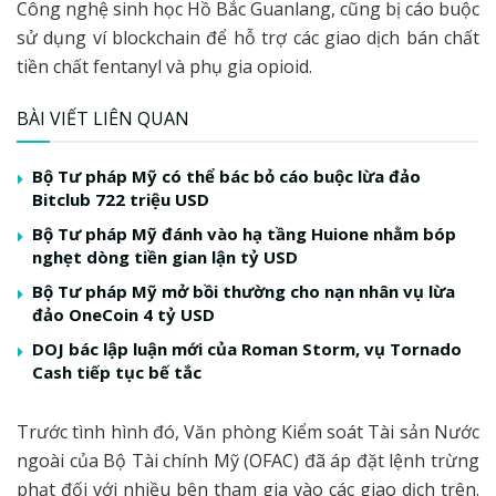
Công nghệ sinh học Hồ Bắc Guanlang, cũng bị cáo buộc
sử dụng ví blockchain để hỗ trợ các giao dịch bán chất
tiền chất fentanyl và phụ gia opioid.
BÀI VIẾT LIÊN QUAN
Bộ Tư pháp Mỹ có thể bác bỏ cáo buộc lừa đảo
Bitclub 722 triệu USD
Bộ Tư pháp Mỹ đánh vào hạ tầng Huione nhằm bóp
nghẹt dòng tiền gian lận tỷ USD
Bộ Tư pháp Mỹ mở bồi thường cho nạn nhân vụ lừa
đảo OneCoin 4 tỷ USD
DOJ bác lập luận mới của Roman Storm, vụ Tornado
Cash tiếp tục bế tắc
Trước tình hình đó, Văn phòng Kiểm soát Tài sản Nước
ngoài của Bộ Tài chính Mỹ (OFAC) đã áp đặt lệnh trừng
phạt đối với nhiều bên tham gia vào các giao dịch trên.