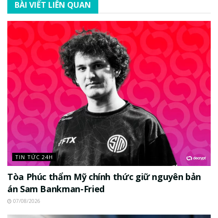
BÀI VIẾT LIÊN QUAN
TIN TỨC 24H
Tòa Phúc thẩm Mỹ chính thức giữ nguyên bản
án Sam Bankman-Fried
07/08/2026