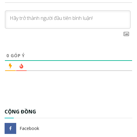
0
GÓP Ý
CỘNG ĐỒNG
Facebook