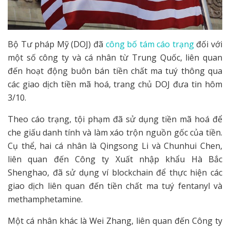
Bộ Tư pháp Mỹ (DOJ) đã
công bố tám cáo trạng
đối với
một số công ty và cá nhân từ Trung Quốc, liên quan
đến hoạt động buôn bán tiền chất ma tuý thông qua
các giao dịch tiền mã hoá, trang chủ DOJ đưa tin hôm
3/10.
Theo cáo trạng, tội phạm đã sử dụng tiền mã hoá để
che giấu danh tính và làm xáo trộn nguồn gốc của tiền.
Cụ thể, hai cá nhân là Qingsong Li và Chunhui Chen,
liên quan đến Công ty Xuất nhập khẩu Hà Bắc
Shenghao, đã sử dụng ví blockchain để thực hiện các
giao dịch liên quan đến tiền chất ma tuý fentanyl và
methamphetamine.
Một cá nhân khác là Wei Zhang, liên quan đến Công ty