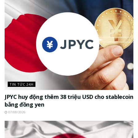
TIN TỨC 24H
JPYC huy động thêm 38 triệu USD cho stablecoin
bằng đồng yen
07/08/2026