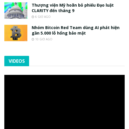
Thượng viện Mỹ hoãn bỏ phiếu Đạo luật
CLARITY đến tháng 9
6 GIỜ AGO
Nhóm Bitcoin Red Team dùng AI phát hiện
gần 5.000 lỗ hổng bảo mật
10 GIỜ AGO
VIDEOS