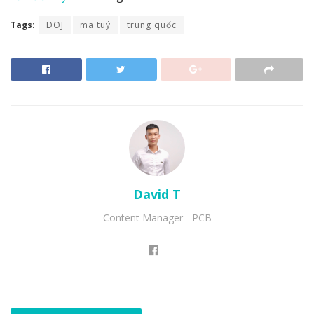
Tags:
DOJ
ma tuý
trung quốc
David T
Content Manager - PCB