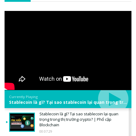
Currently Playing
Stablecoin là gì? Tại sao stablecoin lại quan trọng trong thị trường crypto? | Phổ cập Blockchain
Stablecoin là gì? Tại sao stablecoin lại quan
trọng trong thị trường crypto? | Phổ cập
Blockchain
00:07:29