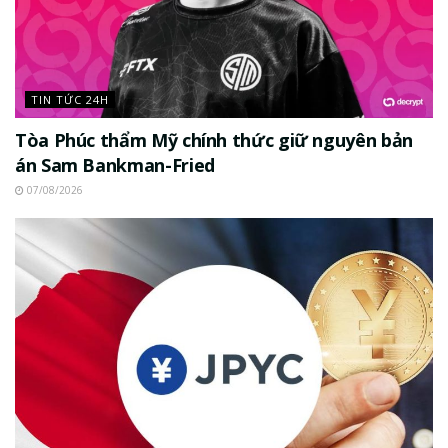
TIN TỨC 24H
Tòa Phúc thẩm Mỹ chính thức giữ nguyên bản
án Sam Bankman-Fried
07/08/2026