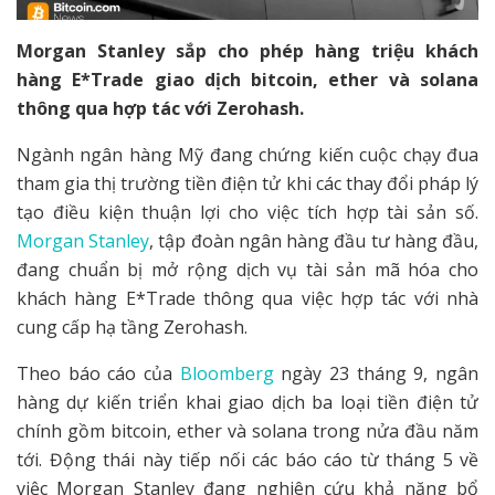
Morgan Stanley sắp cho phép hàng triệu khách
hàng E*Trade giao dịch bitcoin, ether và solana
thông qua hợp tác với Zerohash.
Ngành ngân hàng Mỹ đang chứng kiến cuộc chạy đua
tham gia thị trường tiền điện tử khi các thay đổi pháp lý
tạo điều kiện thuận lợi cho việc tích hợp tài sản số.
Morgan Stanley
, tập đoàn ngân hàng đầu tư hàng đầu,
đang chuẩn bị mở rộng dịch vụ tài sản mã hóa cho
khách hàng E*Trade thông qua việc hợp tác với nhà
cung cấp hạ tầng Zerohash.
Theo báo cáo của
Bloomberg
ngày 23 tháng 9, ngân
hàng dự kiến triển khai giao dịch ba loại tiền điện tử
chính gồm bitcoin, ether và solana trong nửa đầu năm
tới. Động thái này tiếp nối các báo cáo từ tháng 5 về
việc Morgan Stanley đang nghiên cứu khả năng bổ