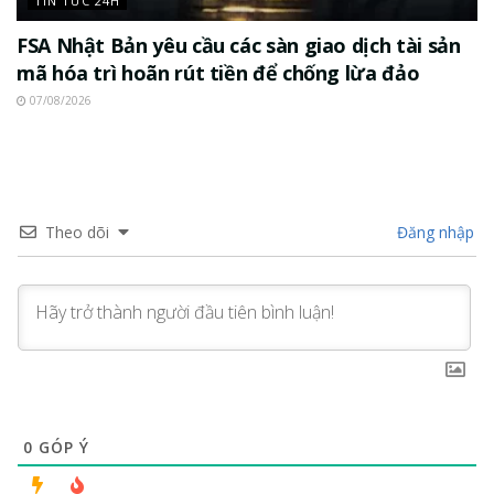
TIN TỨC 24H
FSA Nhật Bản yêu cầu các sàn giao dịch tài sản
mã hóa trì hoãn rút tiền để chống lừa đảo
07/08/2026
Theo dõi
Đăng nhập
0
GÓP Ý