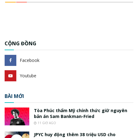
CỘNG ĐỒNG
Facebook
Youtube
BÀI MỚI
Tòa Phúc thẩm Mỹ chính thức giữ nguyên
bản án Sam Bankman-Fried
11 GIỜ AGO
JPYC huy động thêm 38 triệu USD cho