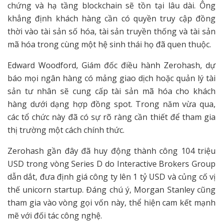
chứng và hạ tầng blockchain sẽ tồn tại lâu dài. Ông
khẳng định khách hàng cần có quyền truy cập đồng
thời vào tài sản số hóa, tài sản truyền thống và tài sản
mã hóa trong cùng một hệ sinh thái họ đã quen thuộc.
Edward Woodford, Giám đốc điều hành Zerohash, dự
báo mọi ngân hàng có mảng giao dịch hoặc quản lý tài
sản tư nhân sẽ cung cấp tài sản mã hóa cho khách
hàng dưới dạng hợp đồng spot. Trong năm vừa qua,
các tổ chức này đã có sự rõ ràng cần thiết để tham gia
thị trường một cách chính thức.
Zerohash gần đây đã huy động thành công 104 triệu
USD trong vòng Series D do Interactive Brokers Group
dẫn dắt, đưa định giá công ty lên 1 tỷ USD và củng cố vị
thế unicorn startup. Đáng chú ý, Morgan Stanley cũng
tham gia vào vòng gọi vốn này, thể hiện cam kết mạnh
mẽ với đối tác công nghệ.