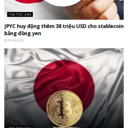
TIN TỨC 24H
JPYC huy động thêm 38 triệu USD cho stablecoin
bằng đồng yen
07/08/2026