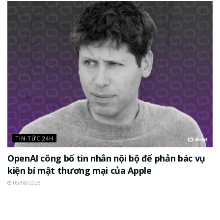
TIN TỨC 24H
OpenAI công bố tin nhắn nội bộ để phản bác vụ
kiện bí mật thương mại của Apple
05/08/2026