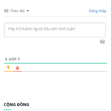
Theo dõi
Đăng nhập
0
GÓP Ý
CỘNG ĐỒNG