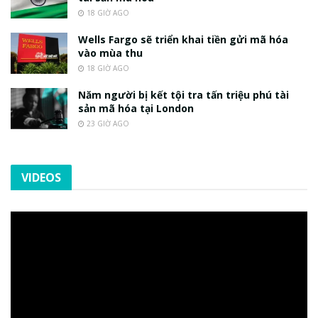
18 GIỜ AGO
Wells Fargo sẽ triển khai tiền gửi mã hóa
vào mùa thu
18 GIỜ AGO
Năm người bị kết tội tra tấn triệu phú tài
sản mã hóa tại London
23 GIỜ AGO
VIDEOS