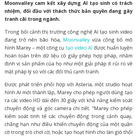
Moonvalley cam kết xây dựng AI tạo sinh có trách
nhiệm, đối đầu với thách thức bản quyền đang gây
tranh cãi trong ngành.
Trong bối cảnh thị trường công nghệ AI tạo sinh video
đang trở nên bão hòa,
Moonvalley
vừa công bố mô
hình Marey – một công cụ
tạo video AI
được huấn luyện
hoàn toàn trên dữ liệu có giấy phép hợp pháp, nhằm
định vị sản phẩm của họ như một giải pháp ít rủi ro về
mặt pháp lý so với các đối thủ cạnh tranh.
Được phát triển phối hợp với Asteria, một studio hoạt
hình AI mới thành lập, Marey cho phép người dùng tạo
ra các video HD dài đến 30 giây với khả năng kiểm soát
chuyển động và góc camera chi tiết. “Marey cho phép
kiểm soát tinh tế các chuyển động trong cảnh quay,
chẳng hạn như điều khiển chuyển động của một quân
cờ trong trò chơi cờ, hoặc tạo hoạt hình cho làn gió thổi