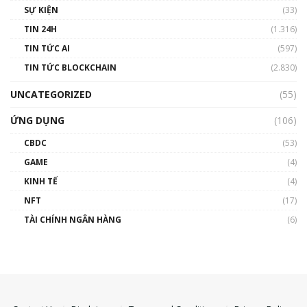
SỰ KIỆN
(33)
TIN 24H
(1.316)
TIN TỨC AI
(597)
TIN TỨC BLOCKCHAIN
(2.830)
UNCATEGORIZED
(55)
ỨNG DỤNG
(106)
CBDC
(53)
GAME
(4)
KINH TẾ
(4)
NFT
(17)
TÀI CHÍNH NGÂN HÀNG
(6)