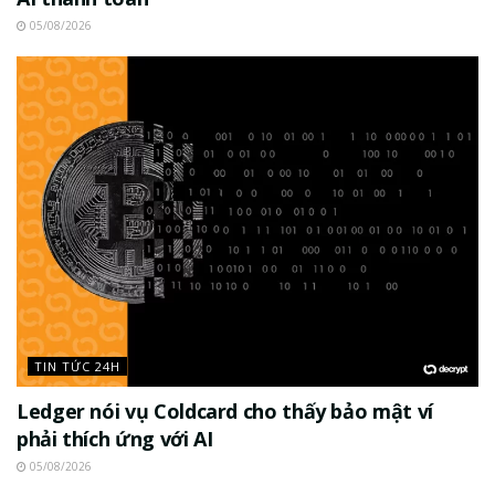
05/08/2026
TIN TỨC 24H
Ledger nói vụ Coldcard cho thấy bảo mật ví
phải thích ứng với AI
05/08/2026