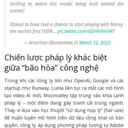
thrilling to watch this model being built behind the
scenes!
Stoked to have had a chance to start playing with Marey,
the world's first 100%…
pic.twitter.com/dDl4KWeHRT
— Araminta (@araminta_k)
March 12, 2025
Chiến lược pháp lý khác biệt
giữa “bão hòa” công nghệ
Trong khi các công ty lớn như OpenAI, Google và các
startup như Runway, Luma liên tục ra mắt các mô hình
tạo video AI mới, Moonvalley tập trung vào khía cạnh
pháp lý – một điểm đang gây tranh cãi trong ngành.
Thay vì dựa vào học thuyết “sử dụng hợp lý” (fair-use)
để huấn luyện mô hình trên dữ liệu công khai có bản
quyền, công ty áp dụng phương pháp tương tự Adobe