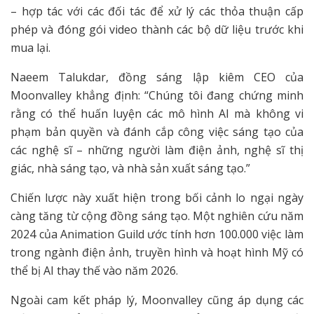
– hợp tác với các đối tác để xử lý các thỏa thuận cấp
phép và đóng gói video thành các bộ dữ liệu trước khi
mua lại.
Naeem Talukdar, đồng sáng lập kiêm CEO của
Moonvalley khẳng định: “Chúng tôi đang chứng minh
rằng có thể huấn luyện các mô hình AI mà không vi
phạm bản quyền và đánh cắp công việc sáng tạo của
các nghệ sĩ – những người làm điện ảnh, nghệ sĩ thị
giác, nhà sáng tạo, và nhà sản xuất sáng tạo.”
Chiến lược này xuất hiện trong bối cảnh lo ngại ngày
càng tăng từ cộng đồng sáng tạo. Một nghiên cứu năm
2024 của Animation Guild ước tính hơn 100.000 việc làm
trong ngành điện ảnh, truyền hình và hoạt hình Mỹ có
thể bị AI thay thế vào năm 2026.
Ngoài cam kết pháp lý, Moonvalley cũng áp dụng các