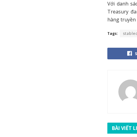
Với danh sá
Treasury đa
hàng truyền 
Tags:
stable
BÀI VIẾT 