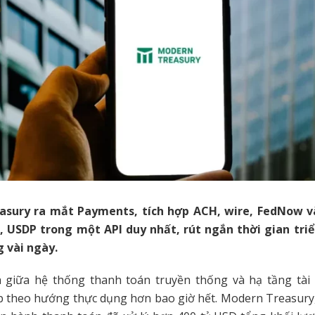
sury ra mắt Payments, tích hợp ACH, wire, FedNow v
 USDP trong một API duy nhất, rút ngắn thời gian triể
 vài ngày.
 giữa hệ thống thanh toán truyền thống và hạ tầng tài
p theo hướng thực dụng hơn bao giờ hết. Modern Treasury,