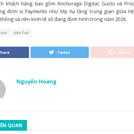
ch khách hàng bao gồm Anchorage Digital, Gusto và Pro
ng định vị Payments như lớp hạ tầng trung gian giữa h
thống và nền kinh tế số đang định hình trong năm 2026.
coin
tiền fiat
Share
Tweet
Share
Nguyễn Hoàng
LIÊN QUAN