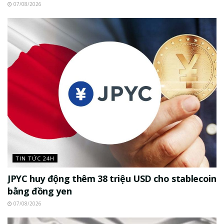
07/08/2026
TIN TỨC 24H
JPYC huy động thêm 38 triệu USD cho stablecoin
bằng đồng yen
07/08/2026