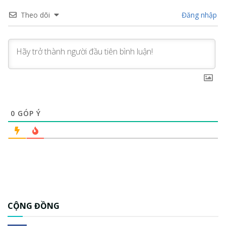
Theo dõi
Đăng nhập
0
GÓP Ý
CỘNG ĐỒNG