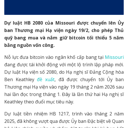
Dự luật HB 2080 của Missouri được chuyển lên Ủy
ban Thương mại Hạ viện ngày 19/2, cho phép Thủ
quỹ bang mua và nắm giữ bitcoin tối thiểu 5 năm
bằng nguồn vốn công.
Nỗ lực đưa bitcoin vào ngân khố cấp bang tại
Missouri
đang được tái khởi động với một lộ trình lập pháp mới.
Dự luật Hạ viện số 2080, do Hạ nghị sĩ Đảng Cộng hòa
Ben Keathley
đề xuất
, đã được chuyển tới Ủy ban
Thương mại Hạ viện vào ngày 19 tháng 2 năm 2026 sau
hai lần đọc trong tháng 1. Đây là lần thứ hai Hạ nghị sĩ
Keathley theo đuổi mục tiêu này.
Dự luật tiền nhiệm HB 1217, trình vào tháng 2 năm
2025, đã không vượt qua được Ủy ban Đặc biệt về Quan