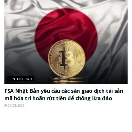
TIN TỨC 24H
FSA Nhật Bản yêu cầu các sàn giao dịch tài sản
mã hóa trì hoãn rút tiền để chống lừa đảo
07/08/2026