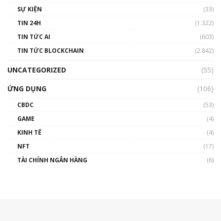
SỰ KIỆN
(33)
TIN 24H
(1.322)
TIN TỨC AI
(603)
TIN TỨC BLOCKCHAIN
(2.842)
UNCATEGORIZED
(55)
ỨNG DỤNG
(106)
CBDC
(53)
GAME
(4)
KINH TẾ
(4)
NFT
(17)
TÀI CHÍNH NGÂN HÀNG
(6)