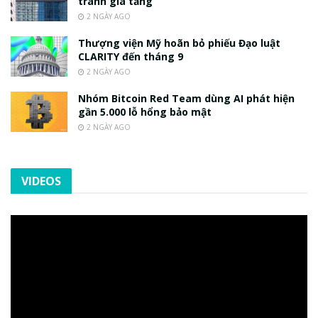
tranh gia tăng
2 NGÀY AGO
Thượng viện Mỹ hoãn bỏ phiếu Đạo luật
CLARITY đến tháng 9
2 NGÀY AGO
Nhóm Bitcoin Red Team dùng AI phát hiện
gần 5.000 lỗ hổng bảo mật
2 NGÀY AGO
VIDEOS