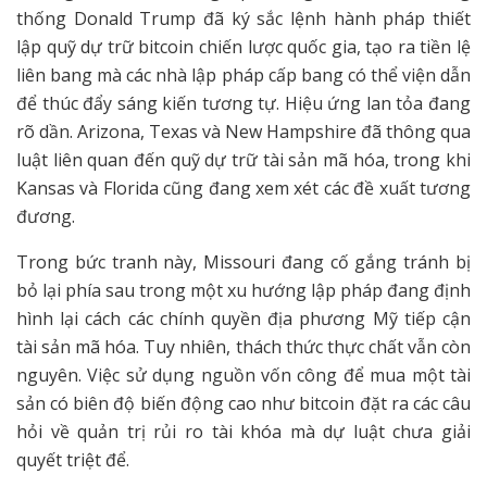
thống Donald Trump đã ký sắc lệnh hành pháp thiết
lập quỹ dự trữ bitcoin chiến lược quốc gia, tạo ra tiền lệ
liên bang mà các nhà lập pháp cấp bang có thể viện dẫn
để thúc đẩy sáng kiến tương tự. Hiệu ứng lan tỏa đang
rõ dần. Arizona, Texas và New Hampshire đã thông qua
luật liên quan đến quỹ dự trữ tài sản mã hóa, trong khi
Kansas và Florida cũng đang xem xét các đề xuất tương
đương.
Trong bức tranh này, Missouri đang cố gắng tránh bị
bỏ lại phía sau trong một xu hướng lập pháp đang định
hình lại cách các chính quyền địa phương Mỹ tiếp cận
tài sản mã hóa. Tuy nhiên, thách thức thực chất vẫn còn
nguyên. Việc sử dụng nguồn vốn công để mua một tài
sản có biên độ biến động cao như bitcoin đặt ra các câu
hỏi về quản trị rủi ro tài khóa mà dự luật chưa giải
quyết triệt để.