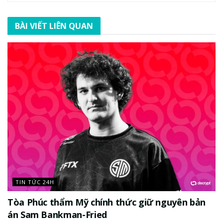
BÀI VIẾT LIÊN QUAN
TIN TỨC 24H
Tòa Phúc thẩm Mỹ chính thức giữ nguyên bản
án Sam Bankman-Fried