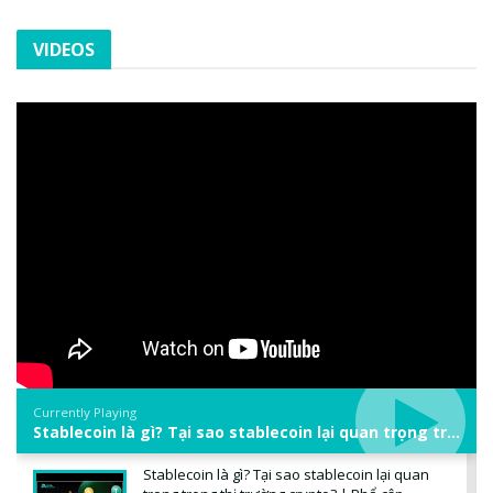
VIDEOS
Currently Playing
Stablecoin là gì? Tại sao stablecoin lại quan trọng trong thị trường crypto? | Phổ cập Blockchain
Stablecoin là gì? Tại sao stablecoin lại quan