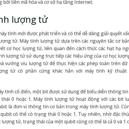
 bởi tiền mã hóa và cơ sở hạ tầng Internet.
nh lượng tử
máy tính mới được phát triển và có thể dễ dàng giải quyết vấ
lượng tử. Máy tính lượng tử dựa trên các nguyên tắc cơ b
yết cơ học lượng tử, liên quan đến cách thức các hạt hạ n
nh lượng tử sử dụng trực tiếp các hiệu ứng của cơ học lượn
à vướng víu lượng tử để thực hiện các phép toán trên dữ 
ợng tử có phần cứng khác hẳn với máy tính kỹ thuật
y tính cổ điển, một bit được sử dụng để biểu diễn thông tin 
 thái 0 hoặc 1. Máy tính lượng tử hoạt động với các bit 
ubit là đơn vị thông tin cơ bản trong máy tính lượng tử. C
 qubit có thể có trạng thái 0 hoặc 1. Tuy nhiên, nhờ đặc thù
lượng tử, trạng thái của một qubit cũng có thể là cả 0 và 1 