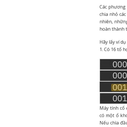
Các phương 
chia nhỏ các
nhiên, nhữn
hoàn thành t
Hãy lấy ví dụ
1. Có 16 tổ 
Máy tính cổ 
có một ổ khó
Nếu chìa đầu