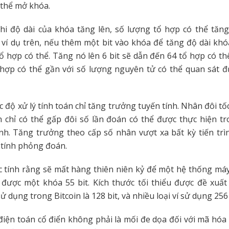
 thể mở khóa.
hi độ dài của khóa tăng lên, số lượng tổ hợp có thể tăn
ví dụ trên, nếu thêm một bit vào khóa để tăng độ dài khóa
ổ hợp có thể. Tăng nó lên 6 bit sẽ dẫn đến 64 tổ hợp có thể.
 hợp có thể gần với số lượng nguyên tử có thể quan sát đ
c độ xử lý tính toán chỉ tăng trưởng tuyến tính. Nhân đôi tố
 chỉ có thể gấp đôi số lần đoán có thể được thực hiện t
nh. Tăng trưởng theo cấp số nhân vượt xa bất kỳ tiến trì
 tính phỏng đoán.
 tính rằng sẽ mất hàng thiên niên kỷ để một hệ thống máy
 được một khóa 55 bit. Kích thước tối thiểu được đề xuất
 dụng trong Bitcoin là 128 bit, và nhiều loại ví sử dụng 256 
ện toán cổ điển không phải là mối đe dọa đối với mã hóa