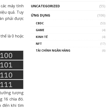
các máy tính
UNCATEGORIZED
(55)
hiệu quả. Tuy
ỨNG DỤNG
(106)
án phải được
CBDC
(53)
GAME
(4)
 thể là 0 hoặc
KINH TẾ
(4)
NFT
(17)
TÀI CHÍNH NGÂN HÀNG
(6)
y tưởng tượng
g 16 chìa đó.
o đến khi tìm