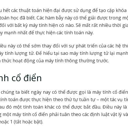
u hết các thuật toán hiện đại được sử dụng để tạo cặp khóa
toán học đã biết. Các hàm bẫy này có thể giải được trong m
đối với bất kỳ máy tính hiện có nào. Sẽ mất rất nhiều thời g
 mạnh nhất để thực hiện các tính toán này.
iều này có thể sớm thay đổi với sự phát triển của các hệ t
áy tính lượng tử. Để hiểu tại sao máy tính lượng tử lại mạn
 thức hoạt động của máy tính thông thường trước.
nh cổ điển
chúng ta biết ngày nay có thể được gọi là máy tính cổ điển
 tính toán được thực hiện theo thứ tự tuần tự – một tác vụ t
sau đó một tính toán khác có thể được bắt đầu. Điều này là 
 một máy tính cổ điển phải tuân theo các định luật vật lý và 
hoặc 1 (tắt hoặc bật).