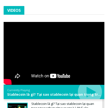
VIDEOS
Currently Playing
Stablecoin là gì? Tại sao stablecoin lại quan trọng trong thị trường crypto? | Phổ cập Blockchain
Stablecoin là gì? Tại sao stablecoin lại quan
trọng trong thị trường crypto? | Phổ cập