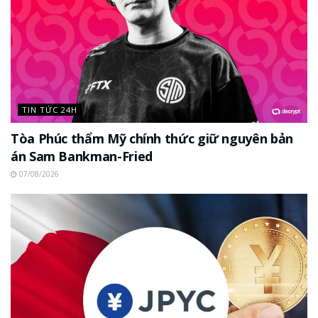
TIN TỨC 24H
Tòa Phúc thẩm Mỹ chính thức giữ nguyên bản
án Sam Bankman-Fried
07/08/2026