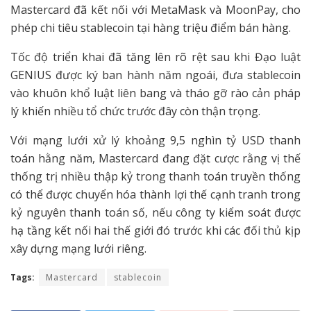
Mastercard đã kết nối với MetaMask và MoonPay, cho
phép chi tiêu stablecoin tại hàng triệu điểm bán hàng.
Tốc độ triển khai đã tăng lên rõ rệt sau khi Đạo luật
GENIUS được ký ban hành năm ngoái, đưa stablecoin
vào khuôn khổ luật liên bang và tháo gỡ rào cản pháp
lý khiến nhiều tổ chức trước đây còn thận trọng.
Với mạng lưới xử lý khoảng 9,5 nghìn tỷ USD thanh
toán hằng năm, Mastercard đang đặt cược rằng vị thế
thống trị nhiều thập kỷ trong thanh toán truyền thống
có thể được chuyển hóa thành lợi thế cạnh tranh trong
kỷ nguyên thanh toán số, nếu công ty kiểm soát được
hạ tầng kết nối hai thế giới đó trước khi các đối thủ kịp
xây dựng mạng lưới riêng.
Tags:
Mastercard
stablecoin