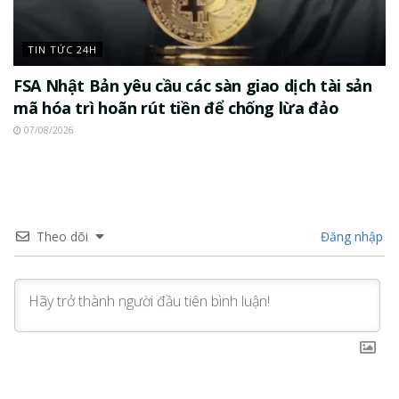
TIN TỨC 24H
FSA Nhật Bản yêu cầu các sàn giao dịch tài sản
mã hóa trì hoãn rút tiền để chống lừa đảo
07/08/2026
Theo dõi
Đăng nhập