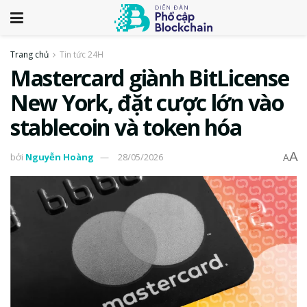
Trang chủ
Tin tức 24H
Mastercard giành BitLicense
New York, đặt cược lớn vào
stablecoin và token hóa
A
bởi
Nguyễn Hoàng
28/05/2026
A