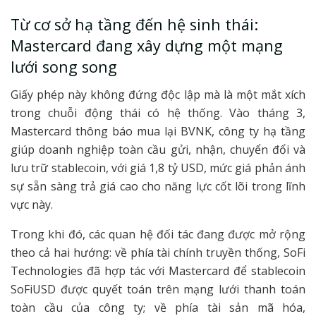
Từ cơ sở hạ tầng đến hệ sinh thái:
Mastercard đang xây dựng một mạng
lưới song song
Giấy phép này không đứng độc lập mà là một mắt xích
trong chuỗi động thái có hệ thống. Vào tháng 3,
Mastercard thông báo mua lại BVNK, công ty hạ tầng
giúp doanh nghiệp toàn cầu gửi, nhận, chuyển đổi và
lưu trữ stablecoin, với giá 1,8 tỷ USD, mức giá phản ánh
sự sẵn sàng trả giá cao cho năng lực cốt lõi trong lĩnh
vực này.
Trong khi đó, các quan hệ đối tác đang được mở rộng
theo cả hai hướng: về phía tài chính truyền thống, SoFi
Technologies đã hợp tác với Mastercard để stablecoin
SoFiUSD được quyết toán trên mạng lưới thanh toán
toàn cầu của công ty; về phía tài sản mã hóa,