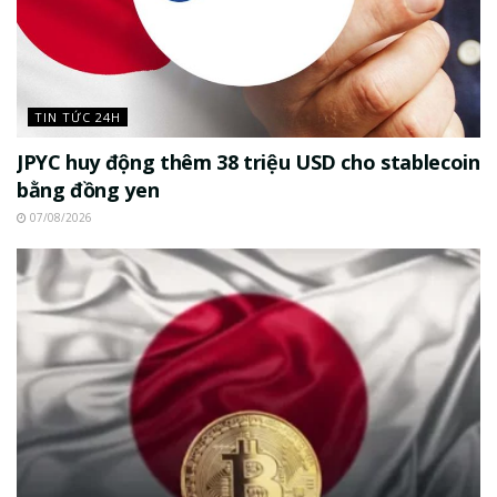
TIN TỨC 24H
JPYC huy động thêm 38 triệu USD cho stablecoin
bằng đồng yen
07/08/2026