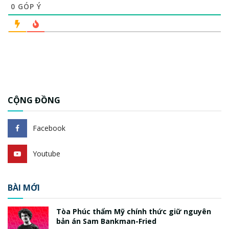
0
GÓP Ý
CỘNG ĐỒNG
Facebook
Youtube
BÀI MỚI
Tòa Phúc thẩm Mỹ chính thức giữ nguyên
bản án Sam Bankman-Fried