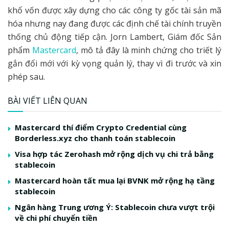
khổ vốn được xây dựng cho các công ty gốc tài sản mã
hóa nhưng nay đang được các định chế tài chính truyền
thống chủ động tiếp cận. Jorn Lambert, Giám đốc Sản
phẩm
Mastercard
, mô tả đây là minh chứng cho triết lý
gắn đổi mới với kỳ vọng quản lý, thay vì đi trước và xin
phép sau.
BÀI VIẾT LIÊN QUAN
Mastercard thí điểm Crypto Credential cùng
Borderless.xyz cho thanh toán stablecoin
Visa hợp tác Zerohash mở rộng dịch vụ chi trả bằng
stablecoin
Mastercard hoàn tất mua lại BVNK mở rộng hạ tầng
stablecoin
Ngân hàng Trung ương Ý: Stablecoin chưa vượt trội
về chi phí chuyển tiền