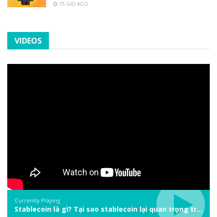
15 GIỜ AGO
VIDEOS
Currently Playing
Stablecoin là gì? Tại sao stablecoin lại quan trọng trong thị trường crypto? | Phổ cập Blockchain