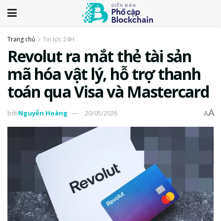
Trang chủ
Tin tức 24H
Revolut ra mắt thẻ tài sản
mã hóa vật lý, hỗ trợ thanh
toán qua Visa và Mastercard
A
bởi
Nguyễn Hoàng
20/05/2026
A