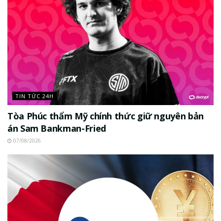
TIN TỨC 24H
Tòa Phúc thẩm Mỹ chính thức giữ nguyên bản
án Sam Bankman-Fried
07/08/2026