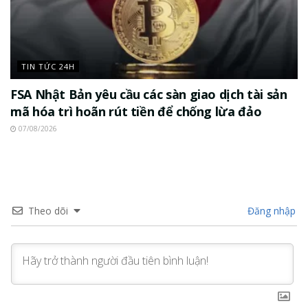
TIN TỨC 24H
FSA Nhật Bản yêu cầu các sàn giao dịch tài sản
mã hóa trì hoãn rút tiền để chống lừa đảo
07/08/2026
Theo dõi
Đăng nhập