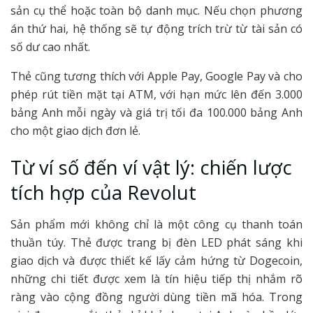
sản cụ thể hoặc toàn bộ danh mục. Nếu chọn phương
án thứ hai, hệ thống sẽ tự động trích trừ từ tài sản có
số dư cao nhất.
Thẻ cũng tương thích với Apple Pay, Google Pay và cho
phép rút tiền mặt tại ATM, với hạn mức lên đến 3.000
bảng Anh mỗi ngày và giá trị tối đa 100.000 bảng Anh
cho một giao dịch đơn lẻ.
Từ ví số đến ví vật lý: chiến lược
tích hợp của Revolut
Sản phẩm mới không chỉ là một công cụ thanh toán
thuần túy. Thẻ được trang bị đèn LED phát sáng khi
giao dịch và được thiết kế lấy cảm hứng từ Dogecoin,
những chi tiết được xem là tín hiệu tiếp thị nhắm rõ
ràng vào cộng đồng người dùng tiền mã hóa. Trong