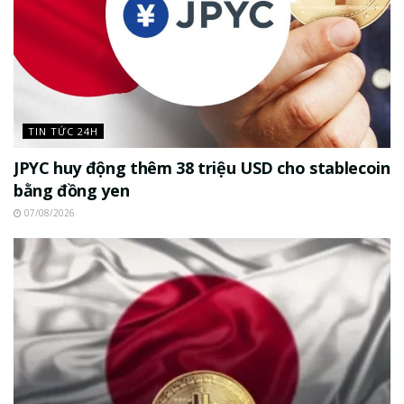
TIN TỨC 24H
JPYC huy động thêm 38 triệu USD cho stablecoin
bằng đồng yen
07/08/2026