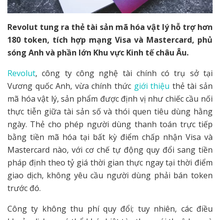
Revolut tung ra thẻ tài sản mã hóa vật lý hỗ trợ hơn
180 token, tích hợp mạng Visa và Mastercard, phủ
sóng Anh và phần lớn Khu vực Kinh tế châu Âu.
Revolut
, công ty công nghệ tài chính có trụ sở tại
Vương quốc Anh, vừa chính thức
giới thiệu
thẻ tài sản
mã hóa vật lý, sản phẩm được định vị như chiếc cầu nối
thực tiễn giữa tài sản số và thói quen tiêu dùng hằng
ngày. Thẻ cho phép người dùng thanh toán trực tiếp
bằng tiền mã hóa tại bất kỳ điểm chấp nhận Visa và
Mastercard nào, với cơ chế tự động quy đổi sang tiền
pháp định theo tỷ giá thời gian thực ngay tại thời điểm
giao dịch, không yêu cầu người dùng phải bán token
trước đó.
Công ty không thu phí quy đổi; tuy nhiên, các điều