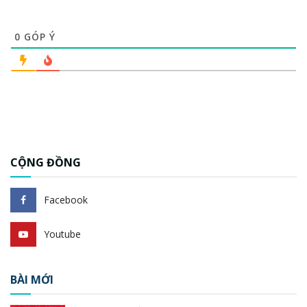
0
GÓP Ý
CỘNG ĐỒNG
Facebook
Youtube
BÀI MỚI