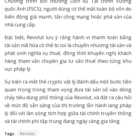
Chương trình Bồi thường Dịch vụ Tài chính Vương
quốc Anh (FSCS); người dùng có thể mất toàn bộ vốn do
biến động giá mạnh, tấn công mạng hoặc phá sản của
nhà cung cấp.
Đặc biệt, Revolut lưu ý rằng hành vi thanh toán bằng
tài sản mã hóa có thể bị coi là chuyển nhượng tài sản và
phát sinh nghĩa vụ thuế, đồng thời khuyến nghị khách
hàng tham vấn chuyên gia tư vấn thuế theo từng khu
vực pháp lý.
Sự kiện ra mắt thẻ crypto vật lý đánh dấu một bước tiến
quan trọng trong tham vọng đưa tài sản số vào dòng
chảy tiêu dùng phổ thông của Revolut, và đặt ra câu hỏi
về mức độ sẵn sàng của thị trường lẫn hành lang pháp
lý đối với làn sóng tích hợp giữa tài chính truyền thống
và tài chính phi tập trung đang ngày càng gia tăng.
Tags:
Revolut