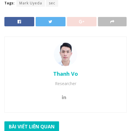
Tags:
Mark Uyeda
sec
Thanh Vo
Researcher
BÀI VIẾT LIÊN QUAN