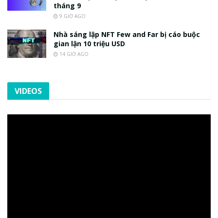
tháng 9
9 GIỜ AGO
Nhà sáng lập NFT Few and Far bị cáo buộc
gian lận 10 triệu USD
14 GIỜ AGO
VIDEOS