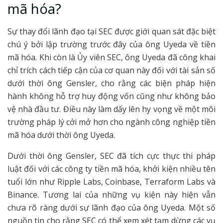
mã hóa?
Sự thay đổi lãnh đạo tại SEC được giới quan sát đặc biệt
chú ý bởi lập trường trước đây của ông Uyeda về tiền
mã hóa. Khi còn là Ủy viên SEC, ông Uyeda đã công khai
chỉ trích cách tiếp cận của cơ quan này đối với tài sản số
dưới thời ông Gensler, cho rằng các biện pháp hiện
hành không hỗ trợ huy động vốn cũng như không bảo
vệ nhà đầu tư. Điều này làm dấy lên hy vọng về một môi
trường pháp lý cởi mở hơn cho ngành công nghiệp tiền
mã hóa dưới thời ông Uyeda.
Dưới thời ông Gensler, SEC đã tích cực thực thi pháp
luật đối với các công ty tiền mã hóa, khởi kiện nhiều tên
tuổi lớn như Ripple Labs, Coinbase, Terraform Labs và
Binance. Tương lai của những vụ kiện này hiện vẫn
chưa rõ ràng dưới sự lãnh đạo của ông Uyeda. Một số
nguồn tin cho rằng SEC có thể xem xét tạm dừng các vụ