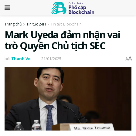
Trang chủ
Tin tức 24H
Tin tức Blockchain
Mark Uyeda đảm nhận vai
trò Quyền Chủ tịch SEC
A
bởi
Thanh Vo
21/01/2025
A