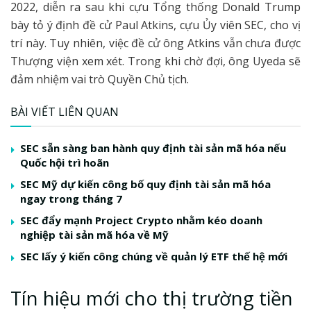
2022, diễn ra sau khi cựu Tổng thống Donald Trump
bày tỏ ý định đề cử Paul Atkins, cựu Ủy viên SEC, cho vị
trí này. Tuy nhiên, việc đề cử ông Atkins vẫn chưa được
Thượng viện xem xét. Trong khi chờ đợi, ông Uyeda sẽ
đảm nhiệm vai trò Quyền Chủ tịch.
BÀI VIẾT LIÊN QUAN
SEC sẵn sàng ban hành quy định tài sản mã hóa nếu
Quốc hội trì hoãn
SEC Mỹ dự kiến công bố quy định tài sản mã hóa
ngay trong tháng 7
SEC đẩy mạnh Project Crypto nhằm kéo doanh
nghiệp tài sản mã hóa về Mỹ
SEC lấy ý kiến công chúng về quản lý ETF thế hệ mới
Tín hiệu mới cho thị trường tiền