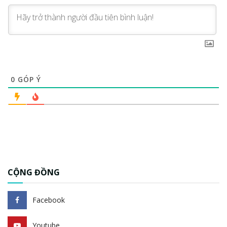
0
GÓP Ý
CỘNG ĐỒNG
Facebook
Youtube