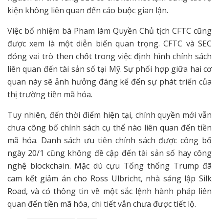
kiện không liên quan đến cáo buộc gian lận.
Việc bổ nhiệm bà Pham làm Quyền Chủ tịch CFTC cũng
được xem là một diễn biến quan trọng. CFTC và SEC
đóng vai trò then chốt trong việc định hình chính sách
liên quan đến tài sản số tại Mỹ. Sự phối hợp giữa hai cơ
quan này sẽ ảnh hưởng đáng kể đến sự phát triển của
thị trường tiền mã hóa.
Tuy nhiên, đến thời điểm hiện tại, chính quyền mới vẫn
chưa công bố chính sách cụ thể nào liên quan đến tiền
mã hóa. Danh sách ưu tiên chính sách được công bố
ngày 20/1 cũng không đề cập đến tài sản số hay công
nghệ blockchain. Mặc dù cựu Tổng thống Trump đã
cam kết giảm án cho Ross Ulbricht, nhà sáng lập Silk
Road, và có thông tin về một sắc lệnh hành pháp liên
quan đến tiền mã hóa, chi tiết vẫn chưa được tiết lộ.