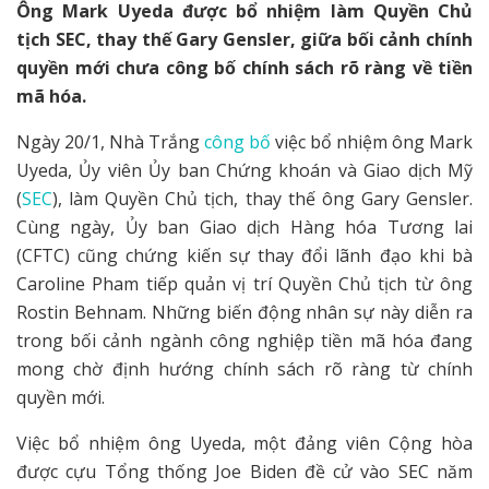
Ông Mark Uyeda được bổ nhiệm làm Quyền Chủ
tịch SEC, thay thế Gary Gensler, giữa bối cảnh chính
quyền mới chưa công bố chính sách rõ ràng về tiền
mã hóa.
Ngày 20/1, Nhà Trắng
công bố
việc bổ nhiệm ông Mark
Uyeda, Ủy viên Ủy ban Chứng khoán và Giao dịch Mỹ
(
SEC
), làm Quyền Chủ tịch, thay thế ông Gary Gensler.
Cùng ngày, Ủy ban Giao dịch Hàng hóa Tương lai
(CFTC) cũng chứng kiến sự thay đổi lãnh đạo khi bà
Caroline Pham tiếp quản vị trí Quyền Chủ tịch từ ông
Rostin Behnam. Những biến động nhân sự này diễn ra
trong bối cảnh ngành công nghiệp tiền mã hóa đang
mong chờ định hướng chính sách rõ ràng từ chính
quyền mới.
Việc bổ nhiệm ông Uyeda, một đảng viên Cộng hòa
được cựu Tổng thống Joe Biden đề cử vào SEC năm