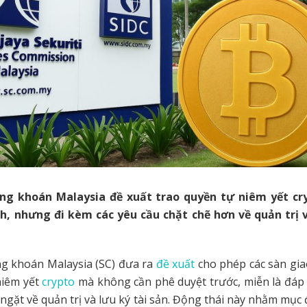
g khoán Malaysia đề xuất trao quyền tự niêm yết cr
ch, nhưng đi kèm các yêu cầu chặt chẽ hơn về quản trị v
g khoán Malaysia (SC) đưa ra
đề xuất
cho phép các sàn giao
niêm yết
crypto
mà không cần phê duyệt trước, miễn là đáp
ngặt về quản trị và lưu ký tài sản. Động thái này nhằm mục 