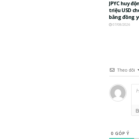
JPYC huy độ
triệu USD ch
bằng đồng 
07/08/2026
Theo dõi
0
GÓP Ý