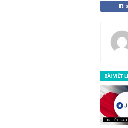
BÀI VIẾT 
TIN TỨC 24H