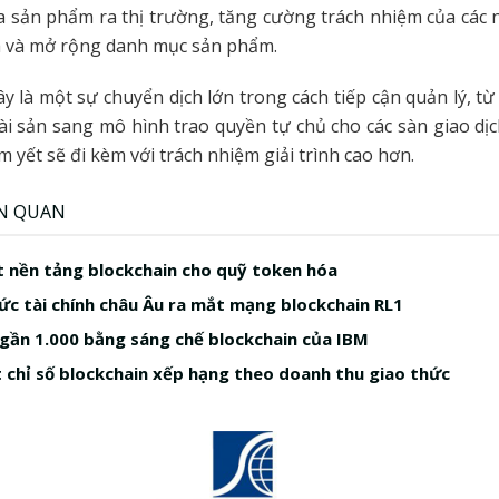
a sản phẩm ra thị trường, tăng cường trách nhiệm của các
h và mở rộng danh mục sản phẩm.
ây là một sự chuyển dịch lớn trong cách tiếp cận quản lý, t
ài sản sang mô hình trao quyền tự chủ cho các sàn giao dịc
 yết sẽ đi kèm với trách nhiệm giải trình cao hơn.
ÊN QUAN
 nền tảng blockchain cho quỹ token hóa
ức tài chính châu Âu ra mắt mạng blockchain RL1
 gần 1.000 bằng sáng chế blockchain của IBM
 chỉ số blockchain xếp hạng theo doanh thu giao thức