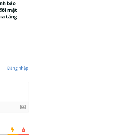
nh báo
 đối mặt
gia tăng
Đăng nhập