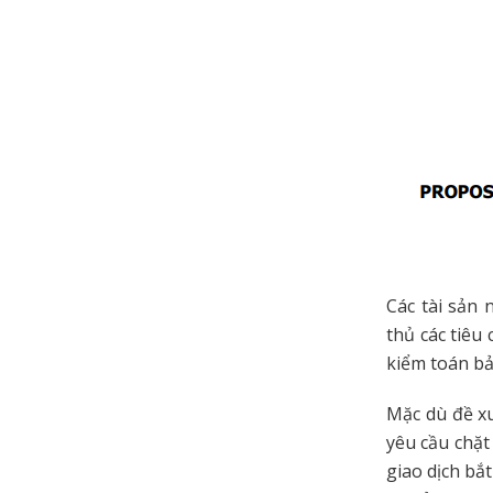
Các tài sản 
thủ các tiêu
kiểm toán bả
Mặc dù đề xu
yêu cầu chặt
giao dịch bắ