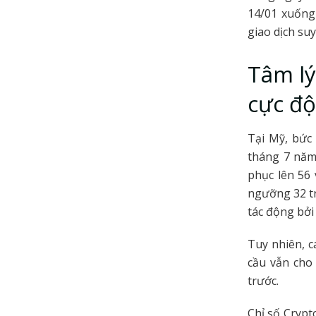
14/01 xuống
giao dịch suy
Tâm lý
cực độ
Tại Mỹ, bức
tháng 7 năm
phục lên 56
ngưỡng 32 tr
tác động bởi
Tuy nhiên, c
cầu vẫn cho
trước.
Chỉ số Crypt