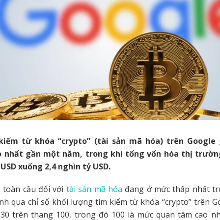
 kiếm từ khóa “crypto” (tài sản mã hóa) trên Google
p nhất gần một năm, trong khi tổng vốn hóa thị trườn
 USD xuống 2,4 nghìn tỷ USD.
 toàn cầu đối với
tài sản mã hóa
đang ở mức thấp nhất t
h qua chỉ số khối lượng tìm kiếm từ khóa “crypto” trên 
t 30 trên thang 100, trong đó 100 là mức quan tâm cao nh