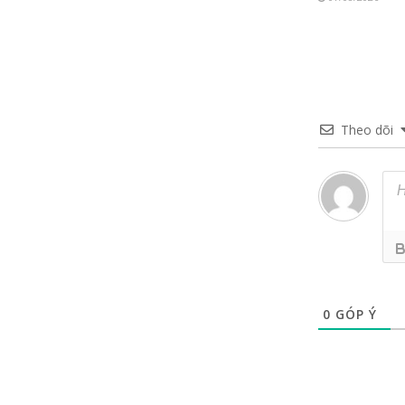
Theo dõi
0
GÓP Ý