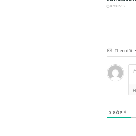
07/08/2026
Theo dõi
0
GÓP Ý