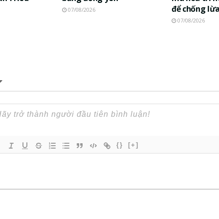
để chống lừ
07/08/2026
07/08/2026
{}
[+]