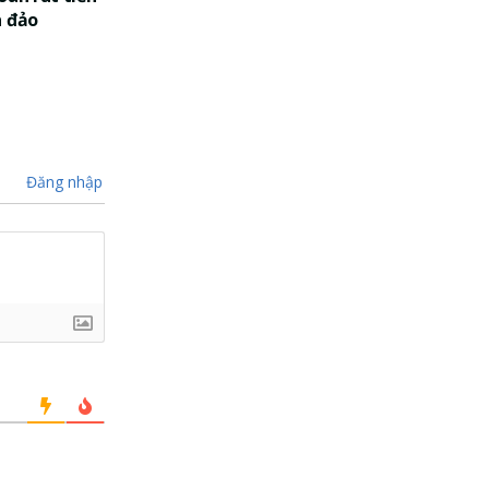
a đảo
Đăng nhập