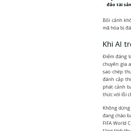
đảo tài sả
Bối cảnh khô
mã hóa bị đá
Khi AI t
Điểm đáng lo
chuyên gia 
sao chép thư
đánh cắp thô
phát cảnh bá
thức với lỗi
Không dừng l
đang chào bá
FIFA World C
tăng tính th