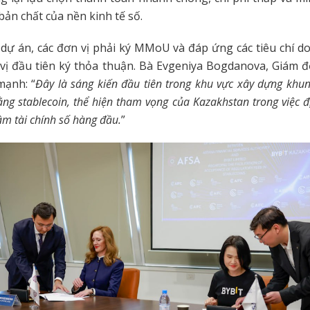
bản chất của nền kinh tế số.
dự án, các đơn vị phải ký MMoU và đáp ứng các tiêu chí do
 vị đầu tiên ký thỏa thuận. Bà Evgeniya Bogdanova, Giám 
mạnh: “
Đây là sáng kiến đầu tiên trong khu vực xây dựng khun
ng stablecoin, thể hiện tham vọng của Kazakhstan trong việc đị
âm tài chính số hàng đầu.
”