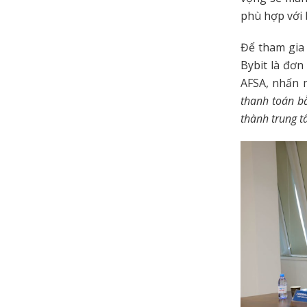
phù hợp với 
Để tham gia 
Bybit là đơn
AFSA, nhấn 
thanh toán bằ
thành trung t