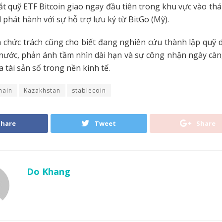
ắt quỹ ETF Bitcoin giao ngay đầu tiên trong khu vực vào th
 phát hành với sự hỗ trợ lưu ký từ BitGo (Mỹ).
 chức trách cũng cho biết đang nghiên cứu thành lập quỹ d
ước, phản ánh tầm nhìn dài hạn và sự công nhận ngày càn
ủa tài sản số trong nền kinh tế.
hain
Kazakhstan
stablecoin
Share
Tweet
Share
Do Khang