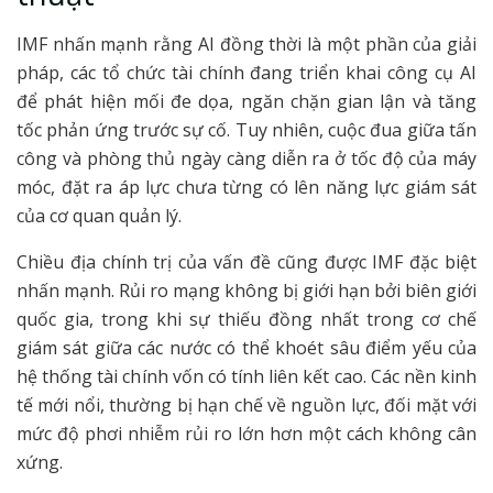
IMF nhấn mạnh rằng AI đồng thời là một phần của giải
pháp, các tổ chức tài chính đang triển khai công cụ AI
để phát hiện mối đe dọa, ngăn chặn gian lận và tăng
tốc phản ứng trước sự cố. Tuy nhiên, cuộc đua giữa tấn
công và phòng thủ ngày càng diễn ra ở tốc độ của máy
móc, đặt ra áp lực chưa từng có lên năng lực giám sát
của cơ quan quản lý.
Chiều địa chính trị của vấn đề cũng được IMF đặc biệt
nhấn mạnh. Rủi ro mạng không bị giới hạn bởi biên giới
quốc gia, trong khi sự thiếu đồng nhất trong cơ chế
giám sát giữa các nước có thể khoét sâu điểm yếu của
hệ thống tài chính vốn có tính liên kết cao. Các nền kinh
tế mới nổi, thường bị hạn chế về nguồn lực, đối mặt với
mức độ phơi nhiễm rủi ro lớn hơn một cách không cân
xứng.