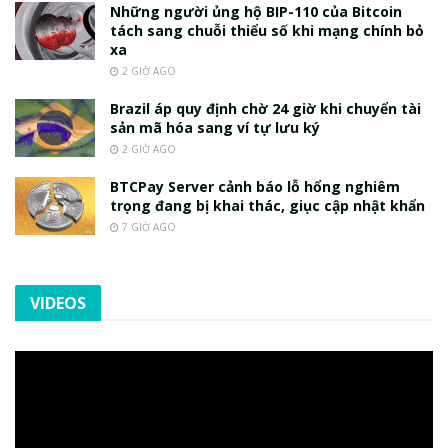
Những người ủng hộ BIP-110 của Bitcoin
tách sang chuỗi thiểu số khi mạng chính bỏ
xa
2 GIỜ AGO
Brazil áp quy định chờ 24 giờ khi chuyển tài
sản mã hóa sang ví tự lưu ký
2 GIỜ AGO
BTCPay Server cảnh báo lỗ hổng nghiêm
trọng đang bị khai thác, giục cập nhật khẩn
7 GIỜ AGO
VIDEOS