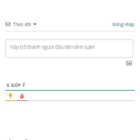
Theo dõi
Đăng nhập
0
GÓP Ý