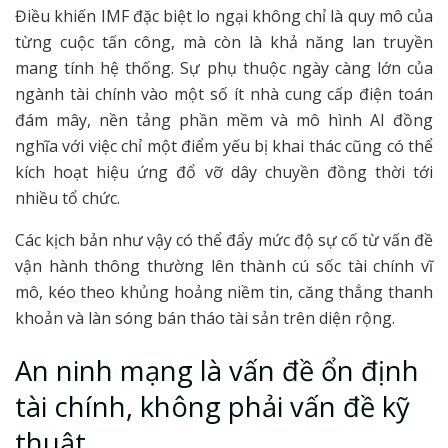
Điều khiến IMF đặc biệt lo ngại không chỉ là quy mô của
từng cuộc tấn công, mà còn là khả năng lan truyền
mang tính hệ thống. Sự phụ thuộc ngày càng lớn của
ngành tài chính vào một số ít nhà cung cấp điện toán
đám mây, nền tảng phần mềm và mô hình AI đồng
nghĩa với việc chỉ một điểm yếu bị khai thác cũng có thể
kích hoạt hiệu ứng đổ vỡ dây chuyền đồng thời tới
nhiều tổ chức.
Các kịch bản như vậy có thể đẩy mức độ sự cố từ vấn đề
vận hành thông thường lên thành cú sốc tài chính vĩ
mô, kéo theo khủng hoảng niềm tin, căng thẳng thanh
khoản và làn sóng bán tháo tài sản trên diện rộng.
An ninh mạng là vấn đề ổn định
tài chính, không phải vấn đề kỹ
thuật