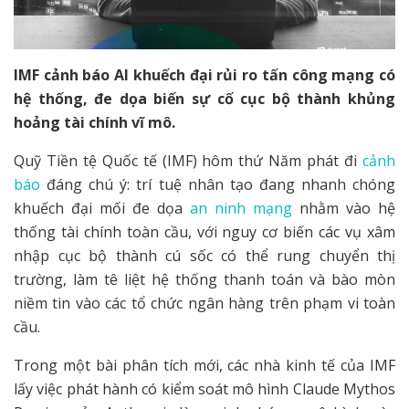
IMF cảnh báo AI khuếch đại rủi ro tấn công mạng có
hệ thống, đe dọa biến sự cố cục bộ thành khủng
hoảng tài chính vĩ mô.
Quỹ Tiền tệ Quốc tế (IMF) hôm thứ Năm phát đi
cảnh
báo
đáng chú ý: trí tuệ nhân tạo đang nhanh chóng
khuếch đại mối đe dọa
an ninh mạng
nhằm vào hệ
thống tài chính toàn cầu, với nguy cơ biến các vụ xâm
nhập cục bộ thành cú sốc có thể rung chuyển thị
trường, làm tê liệt hệ thống thanh toán và bào mòn
niềm tin vào các tổ chức ngân hàng trên phạm vi toàn
cầu.
Trong một bài phân tích mới, các nhà kinh tế của IMF
lấy việc phát hành có kiểm soát mô hình Claude Mythos