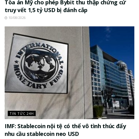
Tòa án Mỹ cho phép Bybit thu thập chứng cứ
truy vết 1,5 tỷ USD bị đánh cắp
10/08/2026
TIN TỨC 24H
IMF: Stablecoin nội tệ có thể vô tình thúc đẩy
nhu cầu stablecoin neo USD