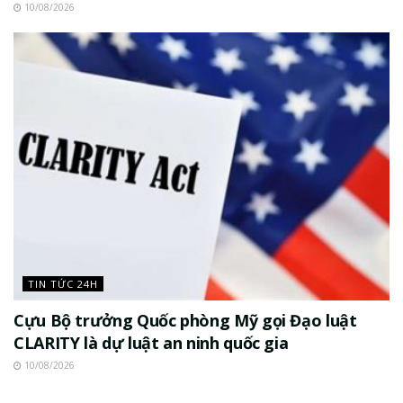
10/08/2026
TIN TỨC 24H
Cựu Bộ trưởng Quốc phòng Mỹ gọi Đạo luật
CLARITY là dự luật an ninh quốc gia
10/08/2026