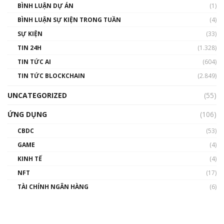
BÌNH LUẬN DỰ ÁN
(1)
BÌNH LUẬN SỰ KIỆN TRONG TUẦN
(4)
SỰ KIỆN
(33)
TIN 24H
(1.328)
TIN TỨC AI
(604)
TIN TỨC BLOCKCHAIN
(2.849)
UNCATEGORIZED
(55)
ỨNG DỤNG
(106)
CBDC
(53)
GAME
(4)
KINH TẾ
(4)
NFT
(17)
TÀI CHÍNH NGÂN HÀNG
(6)