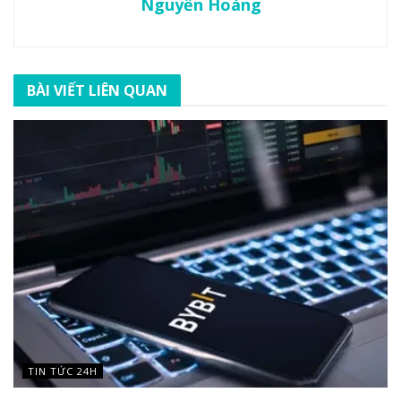
Nguyễn Hoàng
BÀI VIẾT LIÊN QUAN
TIN TỨC 24H