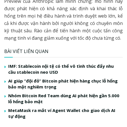
Preview của Anthropic làm minh chứng: mô hình này
được phát hiện có khả năng xác định và khai thác lỗ
hổng trên mọi hệ điều hành và trình duyệt web lớn, kể
cả khi được vận hành bởi người không có chuyên môn
kỹ thuật sâu. Rào cản để tiến hành một cuộc tấn công
mạng tinh vi đang giảm xuống với tốc độ chưa từng có.
BÀI VIẾT LIÊN QUAN
IMF: Stablecoin nội tệ có thể vô tình thúc đẩy nhu
cầu stablecoin neo USD
AI giúp “đội đỏ” Bitcoin phát hiện hàng chục lỗ hổng
bảo mật nghiêm trọng
Nhóm Bitcoin Red Team dùng AI phát hiện gần 5.000
lỗ hổng bảo mật
MetaMask ra mắt ví Agent Wallet cho giao dịch AI
tự động