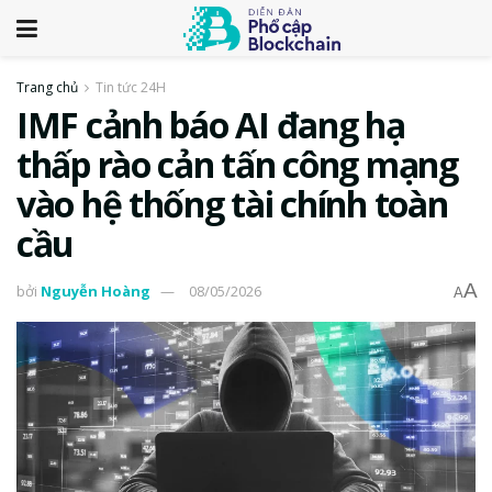
Trang chủ
Tin tức 24H
IMF cảnh báo AI đang hạ
thấp rào cản tấn công mạng
vào hệ thống tài chính toàn
cầu
A
bởi
Nguyễn Hoàng
08/05/2026
A