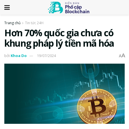
Trang chủ
Tin tức 24H
Hơn 70% quốc gia chưa có
khung pháp lý tiền mã hóa
A
bởi
Khoa Do
19/07/2024
A