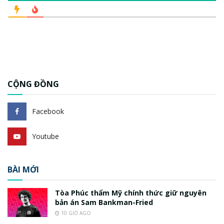
CỘNG ĐỒNG
Facebook
Youtube
BÀI MỚI
Tòa Phúc thẩm Mỹ chính thức giữ nguyên
bản án Sam Bankman-Fried
10 GIỜ AGO