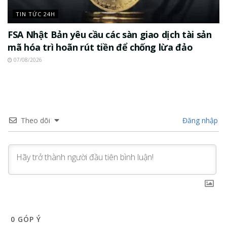
TIN TỨC 24H
FSA Nhật Bản yêu cầu các sàn giao dịch tài sản
mã hóa trì hoãn rút tiền để chống lừa đảo
07/08/2026
Theo dõi
Đăng nhập
0
GÓP Ý