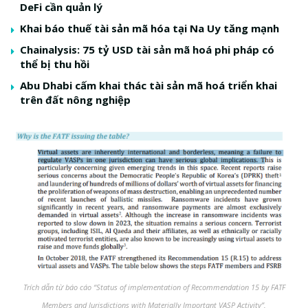
DeFi cần quản lý
Khai báo thuế tài sản mã hóa tại Na Uy tăng mạnh
Chainalysis: 75 tỷ USD tài sản mã hoá phi pháp có
thể bị thu hồi
Abu Dhabi cấm khai thác tài sản mã hoá triển khai
trên đất nông nghiệp
Trích dẫn từ báo cáo “Status of implementation of Recommendation 15 by FATF
Members and Jurisdictions with Materially Important VASP Activity”.