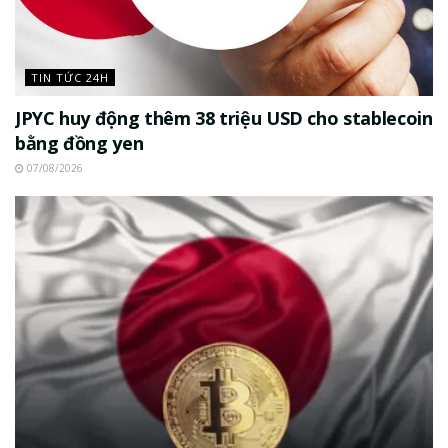
TIN TỨC 24H
JPYC huy động thêm 38 triệu USD cho stablecoin
bằng đồng yen
07/08/2026