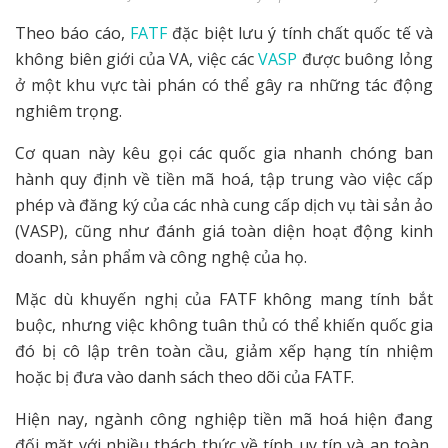
Theo báo cáo,
FATF
đặc biệt lưu ý tính chất quốc tế và
không biên giới của VA, việc các
VASP
được buông lỏng
ở một khu vực tài phán có thể gây ra những tác động
nghiêm trọng.
Cơ quan này kêu gọi các quốc gia nhanh chóng ban
hành quy định về tiền mã hoá, tập trung vào việc cấp
phép và đăng ký của các nhà cung cấp dịch vụ tài sản ảo
(VASP), cũng như đánh giá toàn diện hoạt động kinh
doanh, sản phẩm và công nghệ của họ.
Mặc dù khuyến nghị của FATF không mang tính bắt
buộc, nhưng việc không tuân thủ có thể khiến quốc gia
đó bị cô lập trên toàn cầu, giảm xếp hạng tín nhiệm
hoặc bị đưa vào danh sách theo dõi của FATF.
Hiện nay, ngành công nghiệp tiền mã hoá hiện đang
đối mặt với nhiều thách thức về tính uy tín và an toàn,