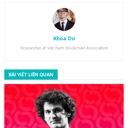
Khoa Do
Researcher at Viet Nam Blockchain Association
BÀI VIẾT LIÊN QUAN