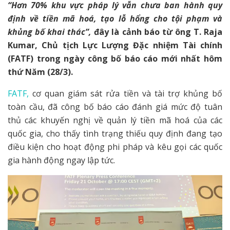
“Hơn 70% khu vực pháp lý vẫn chưa ban hành quy
định về tiền mã hoá, tạo lỗ hổng cho tội phạm và
khủng bố khai thác”,
đây là cảnh báo từ ông T. Raja
Kumar, Chủ tịch Lực Lượng Đặc nhiệm Tài chính
(FATF) trong ngày công bố báo cáo mới nhất hôm
thứ Năm (28/3).
FATF,
cơ quan giám sát rửa tiền và tài trợ khủng bố
toàn cầu, đã công bố báo cáo đánh giá mức độ tuân
thủ các khuyến nghị về quản lý tiền mã hoá của các
quốc gia, cho thấy tình trạng thiếu quy định đang tạo
điều kiện cho hoạt động phi pháp và kêu gọi các quốc
gia hành động ngay lập tức.