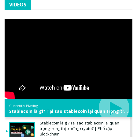
VIDEOS
Currently Playing
Stablecoin là gì? Tại sao stablecoin lại quan trọng trong thị trường crypto? | Phổ cập Blockchain
Stablecoin là gì? Tại sao stablecoin lại quan
trọng trong thị trường crypto? | Phổ cập
Blockchain