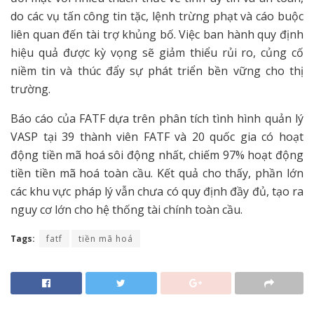
do các vụ tấn công tin tặc, lệnh trừng phạt và cáo buộc
liên quan đến tài trợ khủng bố. Việc ban hành quy định
hiệu quả được kỳ vọng sẽ giảm thiểu rủi ro, củng cố
niềm tin và thúc đẩy sự phát triển bền vững cho thị
trường.
Báo cáo của FATF dựa trên phân tích tình hình quản lý
VASP tại 39 thành viên FATF và 20 quốc gia có hoạt
động tiền mã hoá sôi động nhất, chiếm 97% hoạt động
tiền tiền mã hoá toàn cầu. Kết quả cho thấy, phần lớn
các khu vực pháp lý vẫn chưa có quy định đầy đủ, tạo ra
nguy cơ lớn cho hệ thống tài chính toàn cầu.
Tags:
fatf
tiền mã hoá