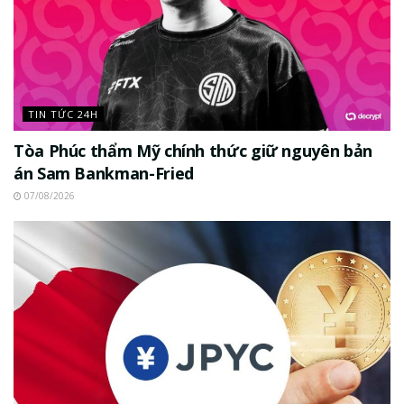
TIN TỨC 24H
Tòa Phúc thẩm Mỹ chính thức giữ nguyên bản
án Sam Bankman-Fried
07/08/2026