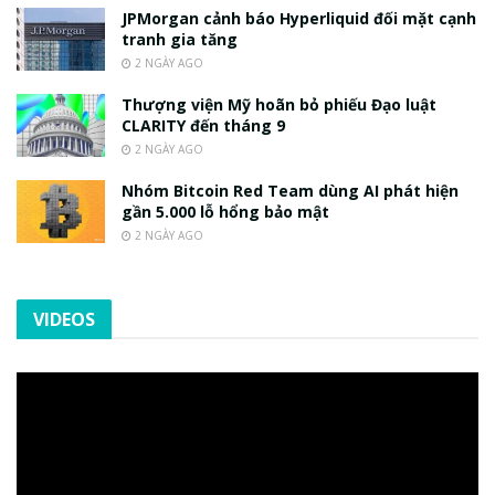
JPMorgan cảnh báo Hyperliquid đối mặt cạnh
tranh gia tăng
2 NGÀY AGO
Thượng viện Mỹ hoãn bỏ phiếu Đạo luật
CLARITY đến tháng 9
2 NGÀY AGO
Nhóm Bitcoin Red Team dùng AI phát hiện
gần 5.000 lỗ hổng bảo mật
2 NGÀY AGO
VIDEOS