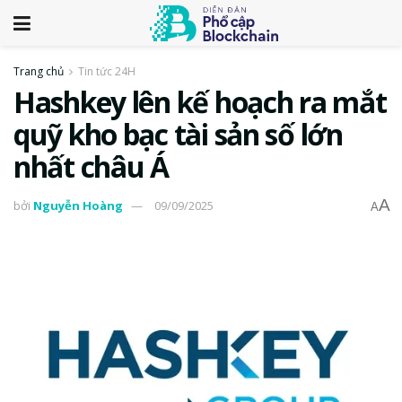
Trang chủ
Tin tức 24H
Hashkey lên kế hoạch ra mắt
quỹ kho bạc tài sản số lớn
nhất châu Á
A
bởi
Nguyễn Hoàng
09/09/2025
A