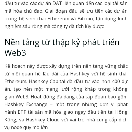
đầu tư vào các dự án DAT liên quan đến các loại tài sản
mã hóa chủ đạo. Giai đoạn đầu sẽ ưu tiên các dự án
trong hệ sinh thái Ethereum và Bitcoin, tận dụng kinh
nghiệm sâu rộng mà công ty đã tích lũy được.
Nền tảng từ thập kỷ phát triển
Web3
Kế hoạch này được xây dựng trên nền tảng vững chắc
từ mối quan hệ lâu dài của Hashkey với hệ sinh thái
Ethereum. Hashkey Capital đã đầu tư vào hơn 400 dự
án, tạo nên một mạng lưới rộng khắp trong không
gian Web3. Hoạt động đa dạng của tập đoàn bao gồm
Hashkey Exchange – một trong những đơn vị phát
hành ETF tài sản mã hóa giao ngay đầu tiên tại Hồng
Kông, và Hashkey Cloud với vai trò nhà cung cấp dịch
vụ node quy mô lớn.