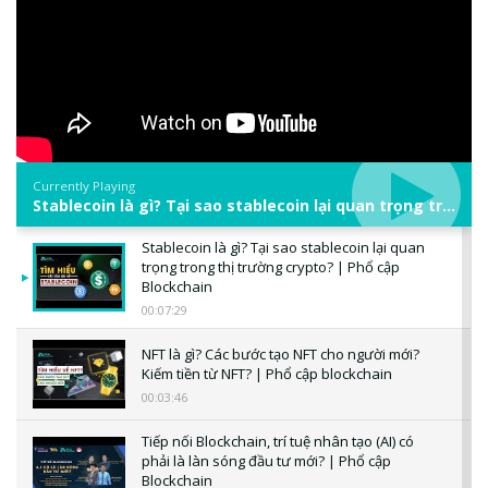
Currently Playing
Stablecoin là gì? Tại sao stablecoin lại quan trọng trong thị trường crypto? | Phổ cập Blockchain
Stablecoin là gì? Tại sao stablecoin lại quan
trọng trong thị trường crypto? | Phổ cập
Blockchain
00:07:29
NFT là gì? Các bước tạo NFT cho người mới?
Kiếm tiền từ NFT? | Phổ cập blockchain
00:03:46
Tiếp nối Blockchain, trí tuệ nhân tạo (AI) có
phải là làn sóng đầu tư mới? | Phổ cập
Blockchain