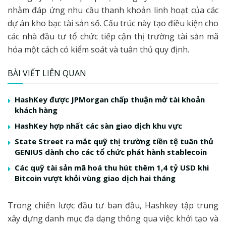
nhằm đáp ứng nhu cầu thanh khoản linh hoạt của các
dự án kho bạc tài sản số. Cấu trúc này tạo điều kiện cho
các nhà đầu tư tổ chức tiếp cận thị trường tài sản mã
hóa một cách có kiểm soát và tuân thủ quy định.
BÀI VIẾT LIÊN QUAN
HashKey được JPMorgan chấp thuận mở tài khoản
khách hàng
HashKey hợp nhất các sàn giao dịch khu vực
State Street ra mắt quỹ thị trường tiền tệ tuân thủ
GENIUS dành cho các tổ chức phát hành stablecoin
Các quỹ tài sản mã hoá thu hút thêm 1,4 tỷ USD khi
Bitcoin vượt khỏi vùng giao dịch hai tháng
Trong chiến lược đầu tư ban đầu, Hashkey tập trung
xây dựng danh mục đa dạng thông qua việc khởi tạo và