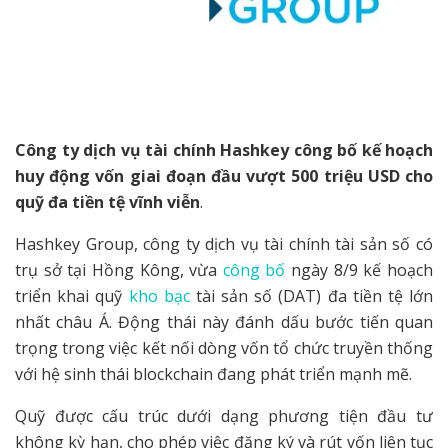
Công ty dịch vụ tài chính Hashkey công bố kế hoạch
huy động vốn giai đoạn đầu vượt 500 triệu USD cho
quỹ đa tiền tệ vĩnh viễn
.
Hashkey Group, công ty dịch vụ tài chính tài sản số có
trụ sở tại Hồng Kông, vừa
công bố
ngày 8/9 kế hoạch
triển khai quỹ
kho bạc
tài sản số (DAT) đa tiền tệ lớn
nhất châu Á. Động thái này đánh dấu bước tiến quan
trọng trong việc kết nối dòng vốn tổ chức truyền thống
với hệ sinh thái blockchain đang phát triển mạnh mẽ.
Quỹ được cấu trúc dưới dạng phương tiện đầu tư
không kỳ hạn, cho phép việc đăng ký và rút vốn liên tục