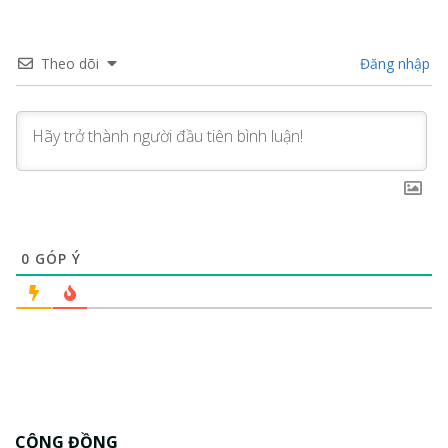
Theo dõi
Đăng nhập
0
GÓP Ý
CỘNG ĐỒNG