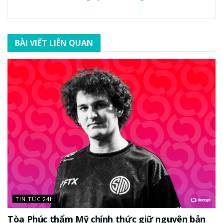
BÀI VIẾT LIÊN QUAN
TIN TỨC 24H
Tòa Phúc thẩm Mỹ chính thức giữ nguyên bản