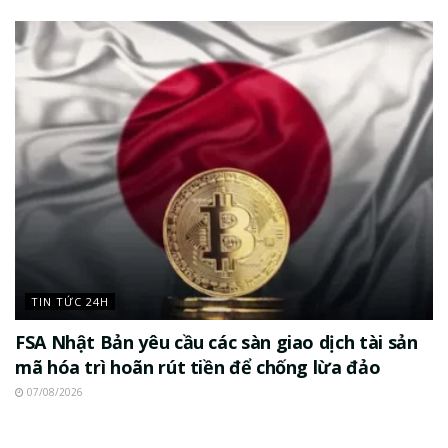
TIN TỨC 24H
FSA Nhật Bản yêu cầu các sàn giao dịch tài sản
mã hóa trì hoãn rút tiền để chống lừa đảo
07/08/2026