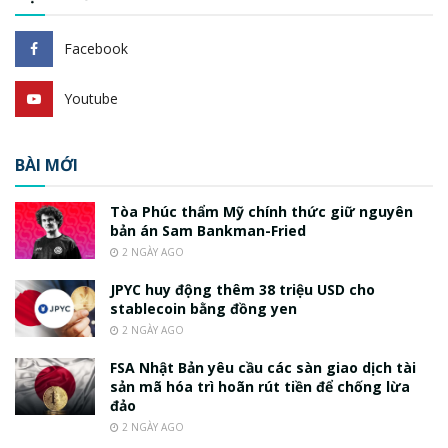
Facebook
Youtube
BÀI MỚI
Tòa Phúc thẩm Mỹ chính thức giữ nguyên
bản án Sam Bankman-Fried
2 NGÀY AGO
JPYC huy động thêm 38 triệu USD cho
stablecoin bằng đồng yen
2 NGÀY AGO
FSA Nhật Bản yêu cầu các sàn giao dịch tài
sản mã hóa trì hoãn rút tiền để chống lừa
đảo
2 NGÀY AGO