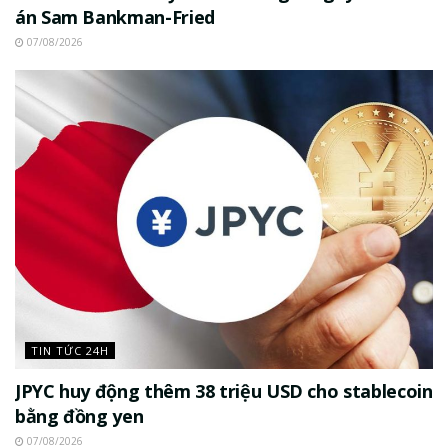
án Sam Bankman-Fried
07/08/2026
TIN TỨC 24H
JPYC huy động thêm 38 triệu USD cho stablecoin
bằng đồng yen
07/08/2026