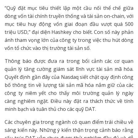
“Quỹ đặt mục tiêu thiết lập một cầu nối thể chế giữa
dòng vốn tài chính truyền thống và tài sản on-chain, với
mục tiêu huy động vốn giai đoạn đầu vượt quá 500
triệu USD,” đại diện Hashkey cho biết. Con số này phản
ánh tham vọng lớn của công ty trong việc thu hút dòng
vốn tổ chức vào thị trường tài sản số.
Thông báo được đưa ra trong bối cảnh các cơ quan
quản lý tăng cường giám sát lĩnh vực tài sản mã hóa.
Quyết định gần đây của Nasdaq siết chặt quy định công
bố thông tin về lượng tài sản mã hóa nắm giữ của các
công ty niêm yết cho thấy môi trường quản lý ngày
càng nghiêm ngặt. Điều này đặt ra thách thức về tính
minh bạch và tuân thủ cho các quỹ DAT.
Các chuyên gia trong ngành có quan điểm trái chiều về
sáng kiến này. Những ý kiến thận trọng cảnh báo rằng
cấu trúc DAT vẫn chưa được thử nghiệm đầy đủ và dễ