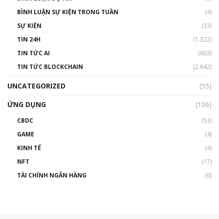
BÌNH LUẬN SỰ KIỆN TRONG TUẦN
(4)
SỰ KIỆN
(33)
TIN 24H
(1.322)
TIN TỨC AI
(603)
TIN TỨC BLOCKCHAIN
(2.842)
UNCATEGORIZED
(55)
ỨNG DỤNG
(106)
CBDC
(53)
GAME
(4)
KINH TẾ
(4)
NFT
(17)
TÀI CHÍNH NGÂN HÀNG
(6)