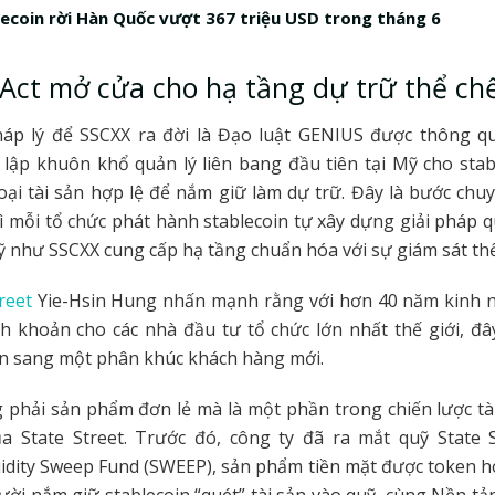
ecoin rời Hàn Quốc vượt 367 triệu USD trong tháng 6
Act mở cửa cho hạ tầng dự trữ thể ch
háp lý để SSCXX ra đời là Đạo luật GENIUS được thông q
t lập khuôn khổ quản lý liên bang đầu tiên tại Mỹ cho stab
loại tài sản hợp lệ để nắm giữ làm dự trữ. Đây là bước ch
vì mỗi tổ chức phát hành stablecoin tự xây dựng giải pháp q
uỹ như SSCXX cung cấp hạ tầng chuẩn hóa với sự giám sát th
reet
Yie-Hsin Hung nhấn mạnh rằng với hơn 40 năm kinh 
h khoản cho các nhà đầu tư tổ chức lớn nhất thế giới, đ
ên sang một phân khúc khách hàng mới.
 phải sản phẩm đơn lẻ mà là một phần trong chiến lược tà
a State Street. Trước đó, công ty đã ra mắt quỹ State S
idity Sweep Fund (SWEEP), sản phẩm tiền mặt được token h