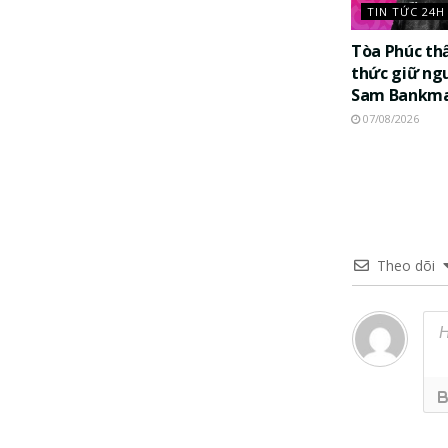
TIN TỨC 24H
Tòa Phúc th
thức giữ ng
Sam Bankma
07/08/2026
Theo dõi