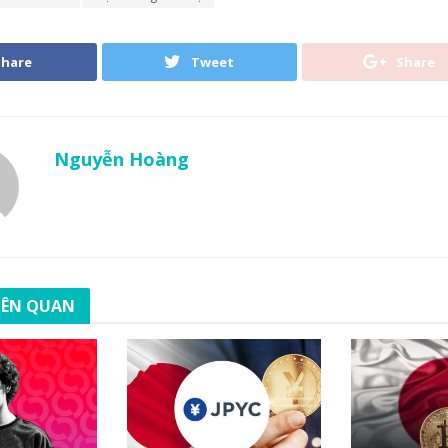
Share
Tweet
Share
Nguyễn Hoàng
LIÊN QUAN