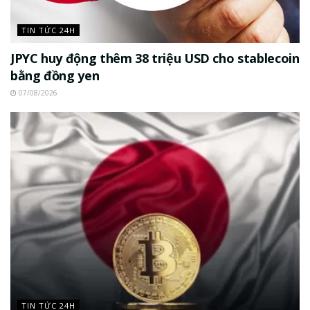
TIN TỨC 24H
JPYC huy động thêm 38 triệu USD cho stablecoin
bằng đồng yen
07/08/2026
TIN TỨC 24H