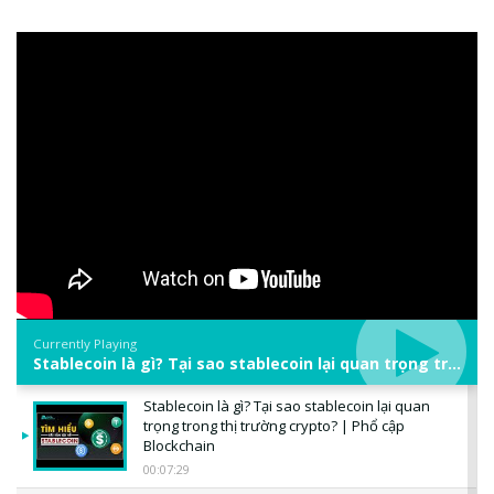
Currently Playing
Stablecoin là gì? Tại sao stablecoin lại quan trọng trong thị trường crypto? | Phổ cập Blockchain
Stablecoin là gì? Tại sao stablecoin lại quan
trọng trong thị trường crypto? | Phổ cập
Blockchain
00:07:29