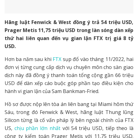
Hãng luật Fenwick & West đồng ý trả 54 triệu USD,
Prager Metis 11,75 triệu USD trong làn sóng dàn xếp
thứ hai liên quan đến vụ gian lận FTX trị giá 8 tỷ
USD.
Hơn ba năm sau khi
FTX
sụp đổ vào tháng 11/2022, hai
đơn vị từng cung cấp dịch vụ chuyên môn cho sàn giao
dịch này đã đồng ý thanh toán tổng cộng gần 66 triệu
USD để dàn xếp cáo buộc góp phần tạo điều kiện cho
hành vi gian lận của Sam Bankman-Fried.
Hồ sơ được nộp lên tòa án liên bang tại Miami hôm thứ
Sáu, trong đó Fenwick & West, hãng luật Thung lũng
Silicon từng là cố vấn pháp lý bên ngoài chính của FTX
US,
chịu phần lớn nhất
với 54 triệu USD, tiếp theo là
công ty kiểm toán Prager Metis với 11,75 triệu USD.