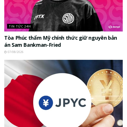
TIN TỨC 24H
Tòa Phúc thẩm Mỹ chính thức giữ nguyên bản
án Sam Bankman-Fried
07/08/2026