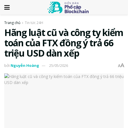
Trang chủ
Tin tức 24H
Hãng luật cũ và công ty kiểm
toán của FTX đồng ý trả 66
triệu USD dàn xếp
A
bởi
Nguyễn Hoàng
25/05/2026
A