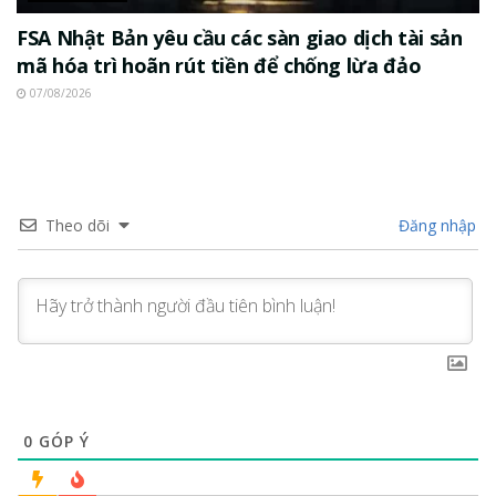
FSA Nhật Bản yêu cầu các sàn giao dịch tài sản
mã hóa trì hoãn rút tiền để chống lừa đảo
07/08/2026
Theo dõi
Đăng nhập
0
GÓP Ý