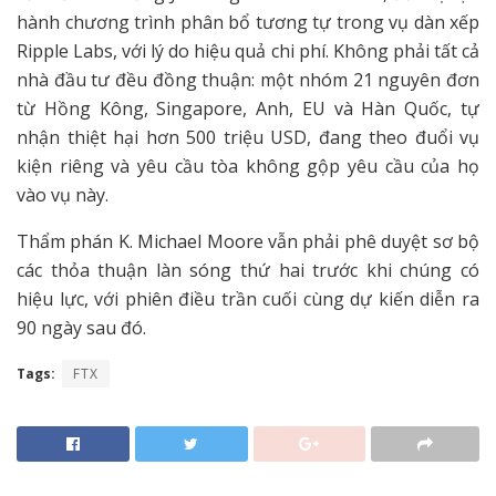
hành chương trình phân bổ tương tự trong vụ dàn xếp
Ripple Labs, với lý do hiệu quả chi phí. Không phải tất cả
nhà đầu tư đều đồng thuận: một nhóm 21 nguyên đơn
từ Hồng Kông, Singapore, Anh, EU và Hàn Quốc, tự
nhận thiệt hại hơn 500 triệu USD, đang theo đuổi vụ
kiện riêng và yêu cầu tòa không gộp yêu cầu của họ
vào vụ này.
Thẩm phán K. Michael Moore vẫn phải phê duyệt sơ bộ
các thỏa thuận làn sóng thứ hai trước khi chúng có
hiệu lực, với phiên điều trần cuối cùng dự kiến diễn ra
90 ngày sau đó.
Tags:
FTX