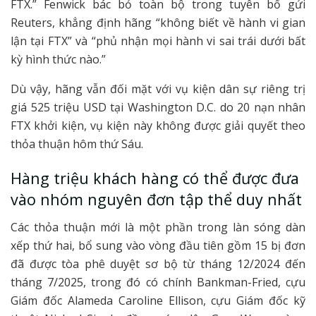
FTX.” Fenwick bác bỏ toàn bộ trong tuyên bố gửi
Reuters, khẳng định hãng “không biết về hành vi gian
lận tại FTX” và “phủ nhận mọi hành vi sai trái dưới bất
kỳ hình thức nào.”
Dù vậy, hãng vẫn đối mặt với vụ kiện dân sự riêng trị
giá 525 triệu USD tại Washington D.C. do 20 nạn nhân
FTX khởi kiện, vụ kiện này không được giải quyết theo
thỏa thuận hôm thứ Sáu.
Hàng triệu khách hàng có thể được đưa
vào nhóm nguyên đơn tập thể duy nhất
Các thỏa thuận mới là một phần trong làn sóng dàn
xếp thứ hai, bổ sung vào vòng đầu tiên gồm 15 bị đơn
đã được tòa phê duyệt sơ bộ từ tháng 12/2024 đến
tháng 7/2025, trong đó có chính Bankman-Fried, cựu
Giám đốc Alameda Caroline Ellison, cựu Giám đốc kỹ