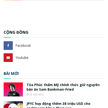
CỘNG ĐỒNG
Facebook
Youtube
BÀI MỚI
Tòa Phúc thẩm Mỹ chính thức giữ nguyên
bản án Sam Bankman-Fried
20 GIỜ AGO
JPYC huy động thêm 38 triệu USD cho