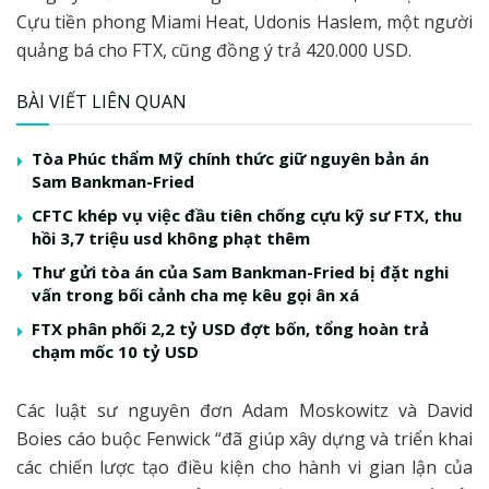
Cựu tiền phong Miami Heat, Udonis Haslem, một người
quảng bá cho FTX, cũng đồng ý trả 420.000 USD.
BÀI VIẾT LIÊN QUAN
Tòa Phúc thẩm Mỹ chính thức giữ nguyên bản án
Sam Bankman-Fried
CFTC khép vụ việc đầu tiên chống cựu kỹ sư FTX, thu
hồi 3,7 triệu usd không phạt thêm
Thư gửi tòa án của Sam Bankman-Fried bị đặt nghi
vấn trong bối cảnh cha mẹ kêu gọi ân xá
FTX phân phối 2,2 tỷ USD đợt bốn, tổng hoàn trả
chạm mốc 10 tỷ USD
Các luật sư nguyên đơn Adam Moskowitz và David
Boies cáo buộc Fenwick “đã giúp xây dựng và triển khai
các chiến lược tạo điều kiện cho hành vi gian lận của