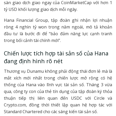
sàn giao dịch giao ngay của CoinMarketCap với hơn 1
tỷ USD khối lượng giao dịch mỗi ngày.
Hana Financial Group, tập đoàn ghi nhận lợi nhuận
ròng 4 nghìn tỷ won trong năm ngoái, mô tả khoản
đầu tư là bước đi để “bảo đảm năng lực cạnh tranh
trong bối cảnh tài chính mới”.
Chiến lược tích hợp tài sản số của Hana
đang định hình rõ nét
Thương vụ Dunamu không phải động thái đơn lẻ mà là
mắt xích mới nhất trong chiến lược mở rộng có hệ
thống của Hana vào lĩnh vực tài sản số. Tháng 3 vừa
qua, công ty con của thẻ tín dụng của tập đoàn ký thỏa
thuận tiếp thị liên quan đến USDC với Circle và
Crypto.com, đồng thời thiết lập quan hệ hợp tác với
Standard Chartered cho các sáng kiến tài sản số.