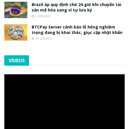
Brazil áp quy định chờ 24 giờ khi chuyển tài
sản mã hóa sang ví tự lưu ký
5 GIỜ AGO
BTCPay Server cảnh báo lỗ hổng nghiêm
trọng đang bị khai thác, giục cập nhật khẩn
10 GIỜ AGO
VIDEOS