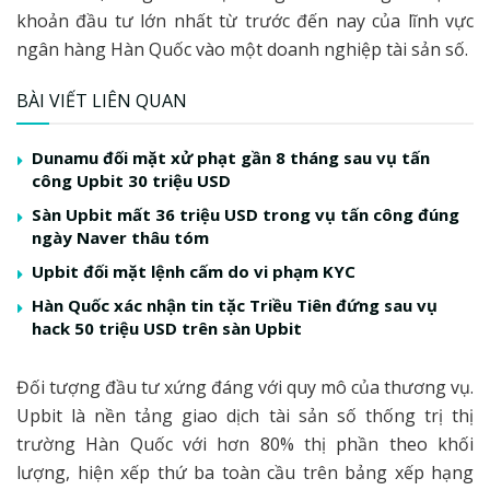
khoản đầu tư lớn nhất từ trước đến nay của lĩnh vực
ngân hàng Hàn Quốc vào một doanh nghiệp tài sản số.
BÀI VIẾT LIÊN QUAN
Dunamu đối mặt xử phạt gần 8 tháng sau vụ tấn
công Upbit 30 triệu USD
Sàn Upbit mất 36 triệu USD trong vụ tấn công đúng
ngày Naver thâu tóm
Upbit đối mặt lệnh cấm do vi phạm KYC
Hàn Quốc xác nhận tin tặc Triều Tiên đứng sau vụ
hack 50 triệu USD trên sàn Upbit
Đối tượng đầu tư xứng đáng với quy mô của thương vụ.
Upbit là nền tảng giao dịch tài sản số thống trị thị
trường Hàn Quốc với hơn 80% thị phần theo khối
lượng, hiện xếp thứ ba toàn cầu trên bảng xếp hạng