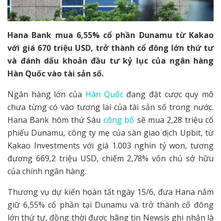
Hana Bank mua 6,55% cổ phần Dunamu từ Kakao
với giá 670 triệu USD, trở thành cổ đông lớn thứ tư
và đánh dấu khoản đầu tư kỷ lục của ngân hàng
Hàn Quốc vào tài sản số.
Ngân hàng lớn của
Hàn Quốc
đang đặt cược quy mô
chưa từng có vào tương lai của tài sản số trong nước.
Hana Bank hôm thứ Sáu
công bố
sẽ mua 2,28 triệu cổ
phiếu Dunamu, công ty mẹ của sàn giao dịch Upbit, từ
Kakao Investments với giá 1.003 nghìn tỷ won, tương
đương 669,2 triệu USD, chiếm 2,78% vốn chủ sở hữu
của chính ngân hàng.
Thương vụ dự kiến hoàn tất ngày 15/6, đưa Hana nắm
giữ 6,55% cổ phần tại Dunamu và trở thành cổ đông
lớn thứ tư, đồng thời được hãng tin Newsis ghi nhận là