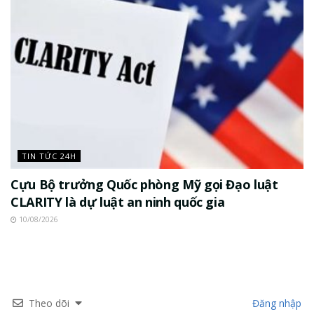
TIN TỨC 24H
Cựu Bộ trưởng Quốc phòng Mỹ gọi Đạo luật
CLARITY là dự luật an ninh quốc gia
10/08/2026
Theo dõi
Đăng nhập