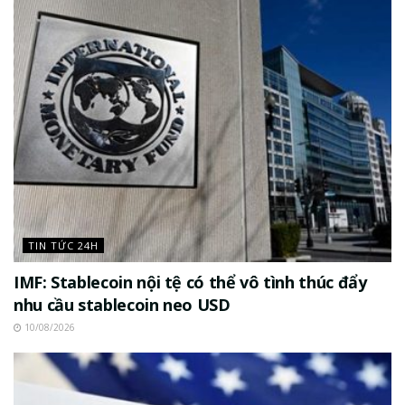
TIN TỨC 24H
IMF: Stablecoin nội tệ có thể vô tình thúc đẩy
nhu cầu stablecoin neo USD
10/08/2026