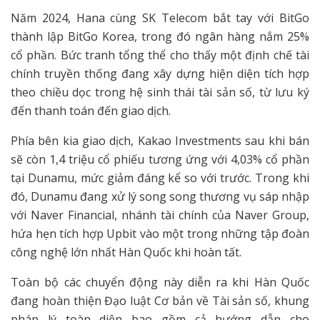
Năm 2024, Hana cùng SK Telecom bắt tay với BitGo
thành lập BitGo Korea, trong đó ngân hàng nắm 25%
cổ phần. Bức tranh tổng thể cho thấy một định chế tài
chính truyền thống đang xây dựng hiện diện tích hợp
theo chiều dọc trong hệ sinh thái tài sản số, từ lưu ký
đến thanh toán đến giao dịch.
Phía bên kia giao dịch, Kakao Investments sau khi bán
sẽ còn 1,4 triệu cổ phiếu tương ứng với 4,03% cổ phần
tại Dunamu, mức giảm đáng kể so với trước. Trong khi
đó, Dunamu đang xử lý song song thương vụ sáp nhập
với Naver Financial, nhánh tài chính của Naver Group,
hứa hẹn tích hợp Upbit vào một trong những tập đoàn
công nghệ lớn nhất Hàn Quốc khi hoàn tất.
Toàn bộ các chuyển động này diễn ra khi Hàn Quốc
đang hoàn thiện Đạo luật Cơ bản về Tài sản số, khung
pháp lý toàn diện bao gồm cả hướng dẫn cho