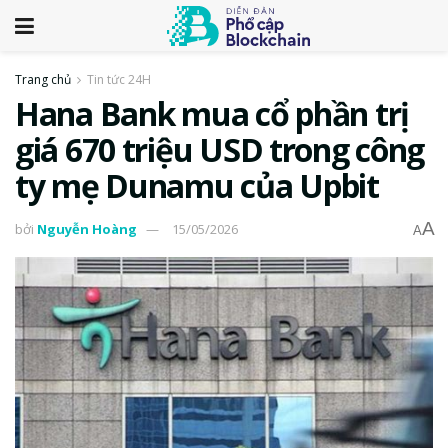
Trang chủ
Tin tức 24H
Hana Bank mua cổ phần trị
giá 670 triệu USD trong công
ty mẹ Dunamu của Upbit
A
bởi
Nguyễn Hoàng
15/05/2026
A