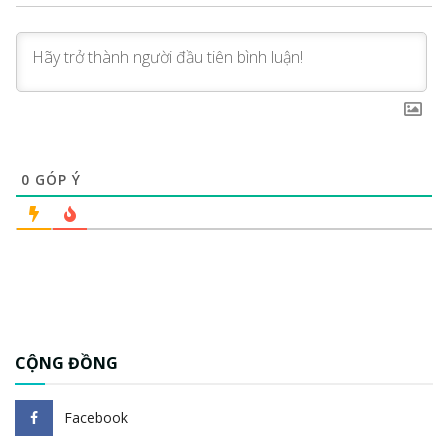
0
GÓP Ý
CỘNG ĐỒNG
Facebook