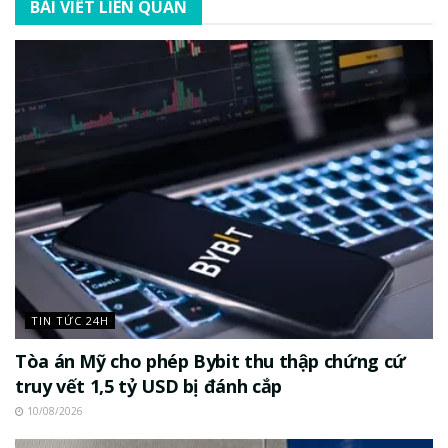
BÀI VIẾT LIÊN QUAN
TIN TỨC 24H
Tòa án Mỹ cho phép Bybit thu thập chứng cứ
truy vết 1,5 tỷ USD bị đánh cắp
10/08/2026