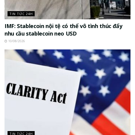
TIN TỨC 24H
IMF: Stablecoin nội tệ có thể vô tình thúc đẩy
nhu cầu stablecoin neo USD
10/08/2026
TIN TỨC 24H