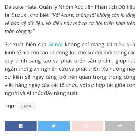
Daisuke Hata, Quản lý Nhóm Xúc tiến Phân tích Dữ liệu
tại Suzuki, cho biết:
“Với Azure, chúng tôi không cần lo lắng
về bảo vệ dữ liệu, và điều này mở ra cơ hội triển khai trên
toàn công ty.”
Sự xuất hiện của
GenAI
không chỉ mang lại hiệu quả
kinh tế mà còn tạo ra động lực cho sự đổi mới trong các
quy trình sáng tạo và phát triển sản phẩm, giúp rút
ngắn thời gian nghiên cứu và phát triển. Xu hướng này
dự kiến sẽ ngày càng trở nên quan trọng trong công
việc hàng ngày của các tổ chức, với sự hợp tác giữa con
người và AI thúc đẩy năng suất.
Tags:
GenAI