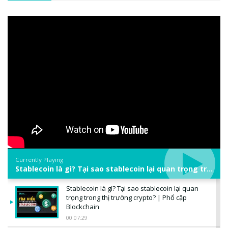
Currently Playing
Stablecoin là gì? Tại sao stablecoin lại quan trọng trong thị trường crypto? | Phổ cập Blockchain
Stablecoin là gì? Tại sao stablecoin lại quan
trọng trong thị trường crypto? | Phổ cập
Blockchain
00:07:29