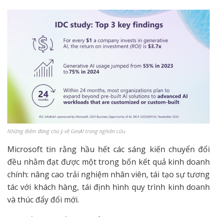
Những điểm đáng chú ý về GenAI trong nghiên cứu.
Microsoft tin rằng hầu hết các sáng kiến chuyển đổi
đều nhằm đạt được một trong bốn kết quả kinh doanh
chính: nâng cao trải nghiệm nhân viên, tái tạo sự tương
tác với khách hàng, tái định hình quy trình kinh doanh
và thúc đẩy đổi mới.