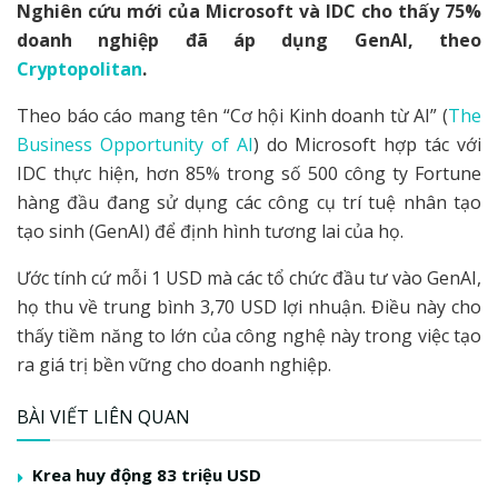
Nghiên cứu mới của Microsoft và IDC cho thấy 75%
doanh nghiệp đã áp dụng GenAI, theo
Cryptopolitan
.
Theo báo cáo mang tên “Cơ hội Kinh doanh từ AI” (
The
Business Opportunity of AI
) do Microsoft hợp tác với
IDC thực hiện, hơn 85% trong số 500 công ty Fortune
hàng đầu đang sử dụng các công cụ trí tuệ nhân tạo
tạo sinh (GenAI) để định hình tương lai của họ.
Ước tính cứ mỗi 1 USD mà các tổ chức đầu tư vào GenAI,
họ thu về trung bình 3,70 USD lợi nhuận. Điều này cho
thấy tiềm năng to lớn của công nghệ này trong việc tạo
ra giá trị bền vững cho doanh nghiệp.
BÀI VIẾT LIÊN QUAN
Krea huy động 83 triệu USD