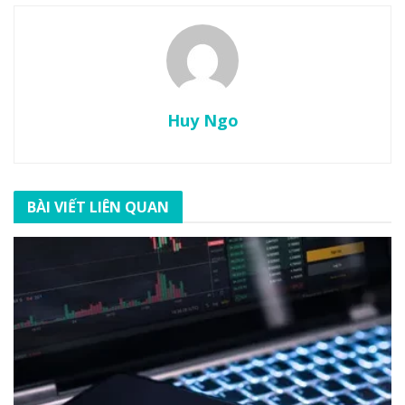
Huy Ngo
BÀI VIẾT LIÊN QUAN