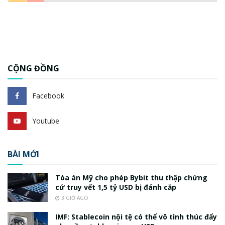
CỘNG ĐỒNG
Facebook
Youtube
BÀI MỚI
Tòa án Mỹ cho phép Bybit thu thập chứng
cứ truy vết 1,5 tỷ USD bị đánh cắp
3 GIỜ AGO
IMF: Stablecoin nội tệ có thể vô tình thúc đẩy