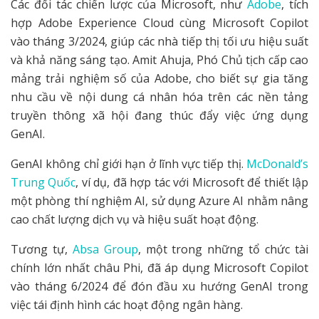
Các đối tác chiến lược của Microsoft, như
Adobe
, tích
hợp Adobe Experience Cloud cùng Microsoft Copilot
vào tháng 3/2024, giúp các nhà tiếp thị tối ưu hiệu suất
và khả năng sáng tạo. Amit Ahuja, Phó Chủ tịch cấp cao
mảng trải nghiệm số của Adobe, cho biết sự gia tăng
nhu cầu về nội dung cá nhân hóa trên các nền tảng
truyền thông xã hội đang thúc đẩy việc ứng dụng
GenAI.
GenAI không chỉ giới hạn ở lĩnh vực tiếp thị.
McDonald’s
Trung Quốc
, ví dụ, đã hợp tác với Microsoft để thiết lập
một phòng thí nghiệm AI, sử dụng Azure AI nhằm nâng
cao chất lượng dịch vụ và hiệu suất hoạt động.
Tương tự,
Absa Group
, một trong những tổ chức tài
chính lớn nhất châu Phi, đã áp dụng Microsoft Copilot
vào tháng 6/2024 để đón đầu xu hướng GenAI trong
việc tái định hình các hoạt động ngân hàng.