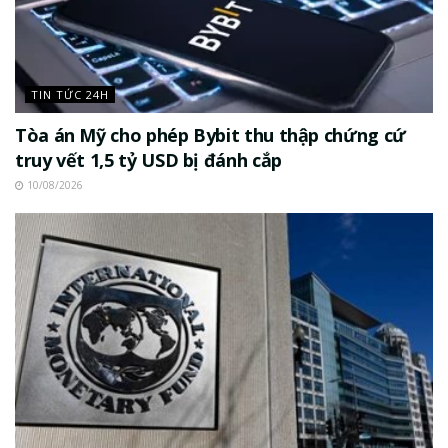
TIN TỨC 24H
Tòa án Mỹ cho phép Bybit thu thập chứng cứ
truy vết 1,5 tỷ USD bị đánh cắp
10/08/2026