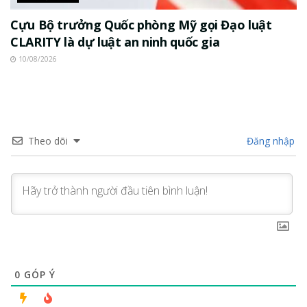
Cựu Bộ trưởng Quốc phòng Mỹ gọi Đạo luật
CLARITY là dự luật an ninh quốc gia
10/08/2026
Theo dõi
Đăng nhập
0
GÓP Ý