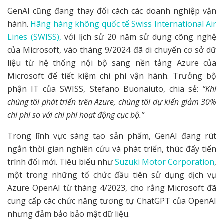
GenAI cũng đang thay đổi cách các doanh nghiệp vận
hành.
Hãng hàng không quốc tế Swiss International Air
Lines (SWISS),
với lịch sử 20 năm sử dụng công nghệ
của Microsoft, vào tháng 9/2024 đã di chuyển cơ sở dữ
liệu từ hệ thống nội bộ sang nền tảng Azure của
Microsoft để tiết kiệm chi phí vận hành. Trưởng bộ
phận IT của SWISS, Stefano Buonaiuto, chia sẻ:
“Khi
chúng tôi phát triển trên Azure, chúng tôi dự kiến giảm 30%
chi phí so với chi phí hoạt động cục bộ.”
Trong lĩnh vực sáng tạo sản phẩm, GenAI đang rút
ngắn thời gian nghiên cứu và phát triển, thúc đẩy tiến
trình đổi mới. Tiêu biểu như
Suzuki Motor Corporation
,
một trong những tổ chức đầu tiên sử dụng dịch vụ
Azure OpenAI từ tháng 4/2023, cho rằng Microsoft đã
cung cấp các chức năng tương tự ChatGPT của OpenAI
nhưng đảm bảo bảo mật dữ liệu.