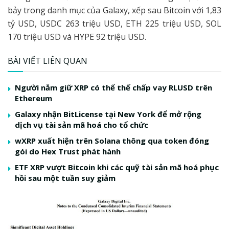
bảy trong danh mục của Galaxy, xếp sau Bitcoin với 1,83
tỷ USD, USDC 263 triệu USD, ETH 225 triệu USD, SOL
170 triệu USD và HYPE 92 triệu USD.
BÀI VIẾT LIÊN QUAN
Người nắm giữ XRP có thể thế chấp vay RLUSD trên
Ethereum
Galaxy nhận BitLicense tại New York để mở rộng
dịch vụ tài sản mã hoá cho tổ chức
wXRP xuất hiện trên Solana thông qua token đóng
gói do Hex Trust phát hành
ETF XRP vượt Bitcoin khi các quỹ tài sản mã hoá phục
hồi sau một tuần suy giảm