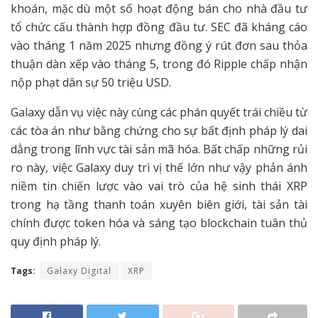
khoán, mặc dù một số hoạt động bán cho nhà đầu tư
tổ chức cấu thành hợp đồng đầu tư. SEC đã kháng cáo
vào tháng 1 năm 2025 nhưng đồng ý rút đơn sau thỏa
thuận dàn xếp vào tháng 5, trong đó Ripple chấp nhận
nộp phạt dân sự 50 triệu USD.
Galaxy dẫn vụ việc này cùng các phán quyết trái chiều từ
các tòa án như bằng chứng cho sự bất định pháp lý dai
dẳng trong lĩnh vực tài sản mã hóa. Bất chấp những rủi
ro này, việc Galaxy duy trì vị thế lớn như vậy phản ánh
niềm tin chiến lược vào vai trò của hệ sinh thái XRP
trong hạ tầng thanh toán xuyên biên giới, tài sản tài
chính được token hóa và sáng tạo blockchain tuân thủ
quy định pháp lý.
Tags:
Galaxy Digital
XRP