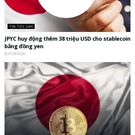
TIN TỨC 24H
JPYC huy động thêm 38 triệu USD cho stablecoin
bằng đồng yen
07/08/2026