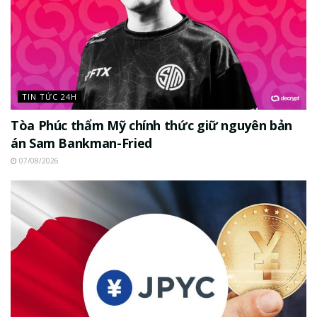
TIN TỨC 24H
Tòa Phúc thẩm Mỹ chính thức giữ nguyên bản
án Sam Bankman-Fried
07/08/2026