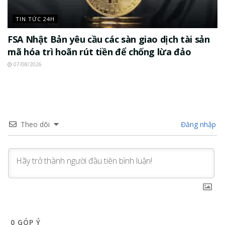
TIN TỨC 24H
FSA Nhật Bản yêu cầu các sàn giao dịch tài sản
mã hóa trì hoãn rút tiền để chống lừa đảo
07/08/2026
Theo dõi
Đăng nhập
0
GÓP Ý