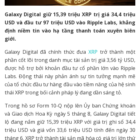
Galaxy Digital giữ 15,39 triệu XRP trị giá 34,4 triệu
USD và đầu tư 97 triệu USD vào Ripple Labs, khẳng
định niềm tin vào hạ tầng thanh toán xuyên biên
giới.
Galaxy Digital đã chính thức đưa
XRP
trở thành một
phần cốt lõi trong danh mục tài sản trị giá 3,56 tỷ USD,
được hỗ trợ bởi khoản đầu tư cổ phần lớn vào Ripple
Labs. Động thái này phản ánh sự tin tưởng mạnh mẽ
của tổ chức đầu tư hàng đầu vào tiềm năng của hệ sinh
thái XRP trong bối cảnh pháp lý đang dần sáng tỏ.
Trong hồ sơ Form 10-Q nộp lên Ủy ban Chứng khoán
và Giao dịch Hoa Kỳ ngày 5 tháng 8, Galaxy Digital tiết
lộ đang nắm giữ 15,39 triệu XRP với giá trị ghi sổ 34,4
triệu USD và giá vốn 33,6 triệu USD tính đến ngày 30
tháng 6. XRP trở thành tài sản mã hóa có giá trị lớn thứ