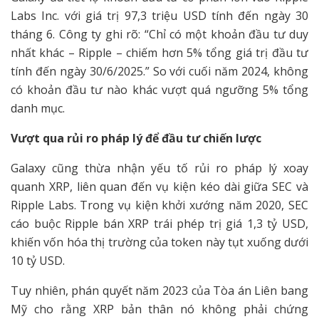
Labs Inc. với giá trị 97,3 triệu USD tính đến ngày 30
tháng 6. Công ty ghi rõ: “Chỉ có một khoản đầu tư duy
nhất khác – Ripple – chiếm hơn 5% tổng giá trị đầu tư
tính đến ngày 30/6/2025.” So với cuối năm 2024, không
có khoản đầu tư nào khác vượt quá ngưỡng 5% tổng
danh mục.
Vượt qua rủi ro pháp lý để đầu tư chiến lược
Galaxy cũng thừa nhận yếu tố rủi ro pháp lý xoay
quanh XRP, liên quan đến vụ kiện kéo dài giữa SEC và
Ripple Labs. Trong vụ kiện khởi xướng năm 2020, SEC
cáo buộc Ripple bán XRP trái phép trị giá 1,3 tỷ USD,
khiến vốn hóa thị trường của token này tụt xuống dưới
10 tỷ USD.
Tuy nhiên, phán quyết năm 2023 của Tòa án Liên bang
Mỹ cho rằng XRP bản thân nó không phải chứng