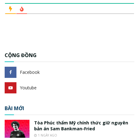
CỘNG ĐỒNG
Facebook
Youtube
BÀI MỚI
Tòa Phúc thẩm Mỹ chính thức giữ nguyên
bản án Sam Bankman-Fried
1 NGÀY AGO