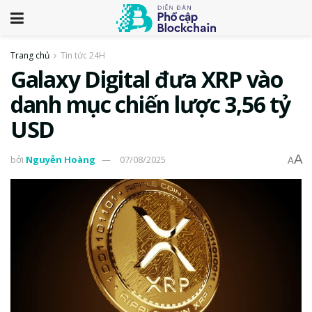
Trang chủ
Tin tức 24H
Galaxy Digital đưa XRP vào
danh mục chiến lược 3,56 tỷ
USD
A
bởi
Nguyễn Hoàng
07/08/2025
A