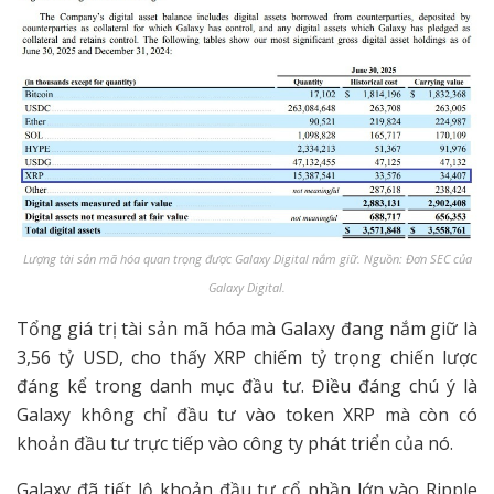
Lượng tài sản mã hóa quan trọng được Galaxy Digital nắm giữ. Nguồn: Đơn SEC của
Galaxy Digital.
Tổng giá trị tài sản mã hóa mà Galaxy đang nắm giữ là
3,56 tỷ USD, cho thấy XRP chiếm tỷ trọng chiến lược
đáng kể trong danh mục đầu tư. Điều đáng chú ý là
Galaxy không chỉ đầu tư vào token XRP mà còn có
khoản đầu tư trực tiếp vào công ty phát triển của nó.
Galaxy đã tiết lộ khoản đầu tư cổ phần lớn vào Ripple