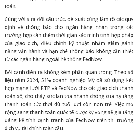
toán.
Cùng với sửa đổi cấu trúc, đề xuất cũng làm rõ các quy
định về thông báo cho ngân hàng nhận trong các
trường hợp cần thêm thời gian xác minh tính hợp pháp
của giao dịch, điều chỉnh kỹ thuật nhằm giảm gánh
nặng vận hành và hạn chế thông báo không cần thiết
từ các ngân hàng ngoài hệ thống FedNow.
Bối cảnh diễn ra không kém phần quan trọng. Theo số
liệu năm 2024, 51% doanh nghiệp Mỹ đã sử dụng kết
hợp mạng lưới RTP và FedNow cho các giao dịch thanh
toán số, cho thấy sức lan tỏa nhanh chóng của hạ tầng
thanh toán tức thời dù tuổi đời còn non trẻ. Việc mở
rộng sang thanh toán quốc tế được kỳ vọng sẽ gia tăng
đáng kể tính cạnh tranh của FedNow trên thị trường
dịch vụ tài chính toàn cầu.