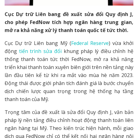
Cục Dự trữ Liên bang đề xuất sửa đổi Quy định J,
cho phép FedNow tích hợp ngân hàng trung gian,
mở ra khả năng xử lý thanh toán quốc tế tức thời.
Cục Dự trữ Liên bang Mỹ (
Federal Reserve
) vừa khởi
động
tiến trình sửa đổi
khung pháp lý điều chỉnh hệ
thống thanh toán tức thời FedNow, mở ra khả năng
triển khai thanh toán xuyên biên giới trên nền tảng này
lần đầu tiên kể từ khi ra mắt vào mùa hè năm 2023.
Động thái được giới phân tích đánh giá là bước chuyển
dịch chiến lược quan trọng trong hệ thống hạ tầng
thanh toán của Mỹ.
Trọng tâm của đề xuất là sửa đổi Quy định J, văn bản
pháp lý nền tảng điều chỉnh hoạt động thanh toán liên
ngân hàng tại Mỹ. Theo kiến trúc hiện hành, mỗi giao
dịch qua FedNow chỉ có thể kết nối hai ngân hàng nội