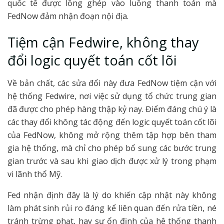
quốc tế được lồng ghép vào luồng thanh toán mà
FedNow đảm nhận đoạn nội địa.
Tiệm cận Fedwire, không thay
đổi logic quyết toán cốt lõi
Về bản chất, các sửa đổi này đưa FedNow tiệm cận với
hệ thống Fedwire, nơi việc sử dụng tổ chức trung gian
đã được cho phép hàng thập kỷ nay. Điểm đáng chú ý là
các thay đổi không tác động đến logic quyết toán cốt lõi
của FedNow, không mở rộng thêm tập hợp bên tham
gia hệ thống, mà chỉ cho phép bổ sung các bước trung
gian trước và sau khi giao dịch được xử lý trong phạm
vi lãnh thổ Mỹ.
Fed nhận định đây là lý do khiến cập nhật này không
làm phát sinh rủi ro đáng kể liên quan đến rửa tiền, né
tránh trừng phạt, hay sự ổn định của hệ thống thanh