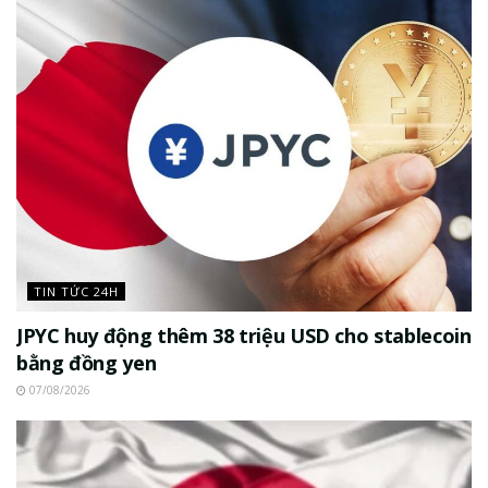
TIN TỨC 24H
JPYC huy động thêm 38 triệu USD cho stablecoin
bằng đồng yen
07/08/2026