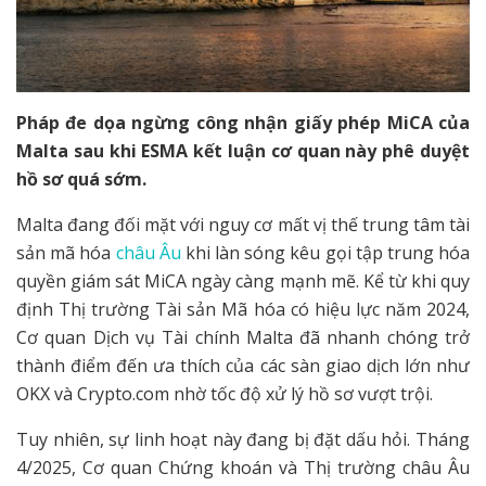
Pháp đe dọa ngừng công nhận giấy phép MiCA của
Malta sau khi ESMA kết luận cơ quan này phê duyệt
hồ sơ quá sớm.
Malta đang đối mặt với nguy cơ mất vị thế trung tâm tài
sản mã hóa
châu Âu
khi làn sóng kêu gọi tập trung hóa
quyền giám sát MiCA ngày càng mạnh mẽ. Kể từ khi quy
định Thị trường Tài sản Mã hóa có hiệu lực năm 2024,
Cơ quan Dịch vụ Tài chính Malta đã nhanh chóng trở
thành điểm đến ưa thích của các sàn giao dịch lớn như
OKX và Crypto.com nhờ tốc độ xử lý hồ sơ vượt trội.
Tuy nhiên, sự linh hoạt này đang bị đặt dấu hỏi. Tháng
4/2025, Cơ quan Chứng khoán và Thị trường châu Âu