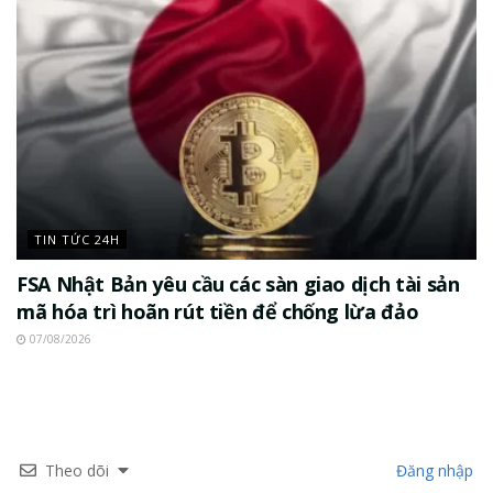
TIN TỨC 24H
FSA Nhật Bản yêu cầu các sàn giao dịch tài sản
mã hóa trì hoãn rút tiền để chống lừa đảo
07/08/2026
Theo dõi
Đăng nhập