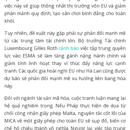
việc này sẽ giúp thống nhất thị trường vốn EU và giảm
phân mảnh quy định, tạo sân chơi bình đẳng cho toàn
khối.
Tuy nhiên, đề xuất này gặp phải sự phản đối mạnh mẽ
từ các trung tâm tài chính lớn. Bộ trưởng Tài chính
Luxembourg Gilles Roth
cảnh báo
việc tập trung quyền
lực vào ESMA sẽ làm tăng gánh nặng hành chính và
giảm tính linh hoạt thay vì thúc đẩy năng lực cạnh
tranh. Các quốc gia hoài nghi EU như Hà Lan cũng được
dự báo sẽ phản đối mạnh mẽ xu hướng liên bang hóa
này.
Đối với ngành tài sản mã hóa, cuộc tranh luận mang lại
hệ quả nghiêm trọng. Nếu Pháp thực hiện đe dọa từ
chối công nhận giấy phép Malta, nguyên tắc cốt lõi của
MiCA về một giấy phép cho toàn EU sẽ sụp đổ, biến cơ
chế hộ chiếu thành vô nghĩa. Ngược lại, việc tập trung