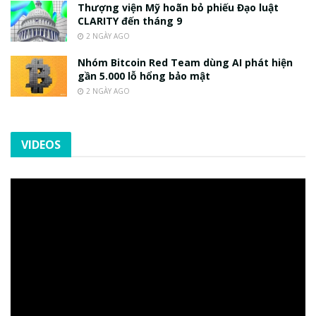
Thượng viện Mỹ hoãn bỏ phiếu Đạo luật
CLARITY đến tháng 9
2 NGÀY AGO
Nhóm Bitcoin Red Team dùng AI phát hiện
gần 5.000 lỗ hổng bảo mật
2 NGÀY AGO
VIDEOS