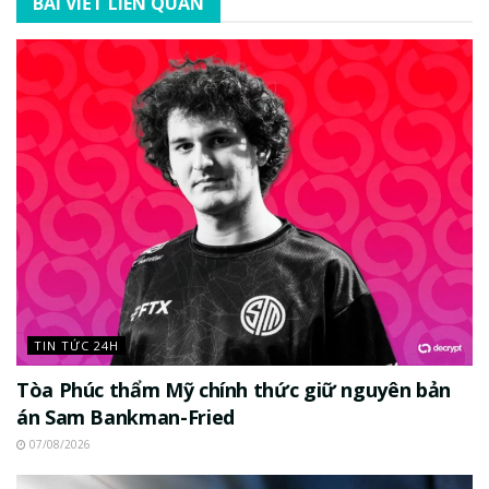
BÀI VIẾT LIÊN QUAN
TIN TỨC 24H
Tòa Phúc thẩm Mỹ chính thức giữ nguyên bản
án Sam Bankman-Fried
07/08/2026