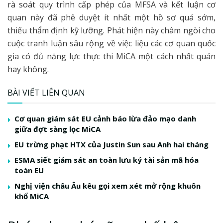
rà soát quy trình cấp phép của MFSA và kết luận cơ
quan này đã phê duyệt ít nhất một hồ sơ quá sớm,
thiếu thẩm định kỹ lưỡng. Phát hiện này châm ngòi cho
cuộc tranh luận sâu rộng về việc liệu các cơ quan quốc
gia có đủ năng lực thực thi MiCA một cách nhất quán
hay không.
BÀI VIẾT LIÊN QUAN
Cơ quan giám sát EU cảnh báo lừa đảo mạo danh
giữa đợt sàng lọc MiCA
EU trừng phạt HTX của Justin Sun sau Anh hai tháng
ESMA siết giám sát an toàn lưu ký tài sản mã hóa
toàn EU
Nghị viện châu Âu kêu gọi xem xét mở rộng khuôn
khổ MiCA