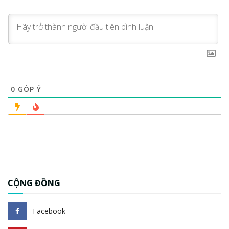
0
GÓP Ý
CỘNG ĐỒNG
Facebook