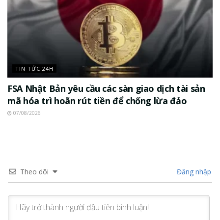
TIN TỨC 24H
FSA Nhật Bản yêu cầu các sàn giao dịch tài sản
mã hóa trì hoãn rút tiền để chống lừa đảo
07/08/2026
Theo dõi
Đăng nhập