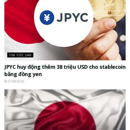
TIN TỨC 24H
JPYC huy động thêm 38 triệu USD cho stablecoin
bằng đồng yen
07/08/2026