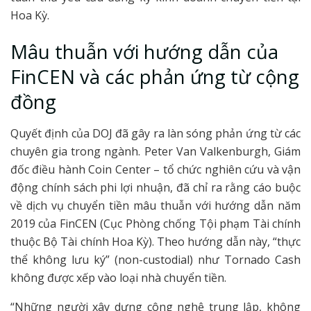
Hoa Kỳ.
Mâu thuẫn với hướng dẫn của
FinCEN và các phản ứng từ cộng
đồng
Quyết định của DOJ đã gây ra làn sóng phản ứng từ các
chuyên gia trong ngành. Peter Van Valkenburgh, Giám
đốc điều hành Coin Center – tổ chức nghiên cứu và vận
động chính sách phi lợi nhuận, đã chỉ ra rằng cáo buộc
về dịch vụ chuyển tiền mâu thuẫn với hướng dẫn năm
2019 của FinCEN (Cục Phòng chống Tội phạm Tài chính
thuộc Bộ Tài chính Hoa Kỳ). Theo hướng dẫn này, “thực
thể không lưu ký” (non-custodial) như Tornado Cash
không được xếp vào loại nhà chuyển tiền.
“Những người xây dựng công nghệ trung lập, không