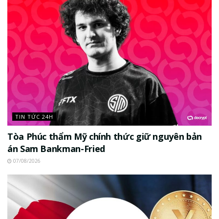
TIN TỨC 24H
Tòa Phúc thẩm Mỹ chính thức giữ nguyên bản
án Sam Bankman-Fried
07/08/2026