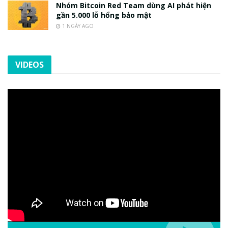
Nhóm Bitcoin Red Team dùng AI phát hiện
gần 5.000 lỗ hổng bảo mật
1 NGÀY AGO
VIDEOS