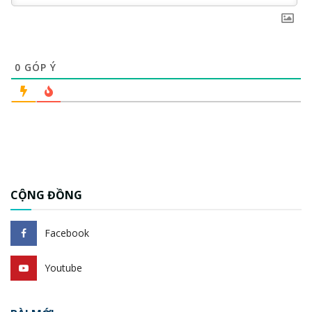
0
GÓP Ý
CỘNG ĐỒNG
Facebook
Youtube