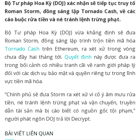
Bộ Tư pháp Hoa Kỳ (DOJ) xác nhận sẽ tiếp tục truy tố
Roman Storm, đồng sáng lập Tornado Cash, về các
cáo buộc rửa tiền và né tránh lệnh trừng phạt.
Bộ Tư pháp Hoa Kỳ (DOJ) vừa khẳng định sẽ đưa
Roman Storm, đồng sáng lập trình trộn tiền mã hóa
Tornado Cash
trên Ethereum, ra xét xử trong vòng
chưa đầy hai tháng tới.
Quyết định
này được đưa ra
trong bối cảnh có nhiều tranh cãi về ranh giới pháp lý
đối với các dịch vụ bảo mật và quyền riêng tư trong lĩnh
vực tiền mã hóa.
“Chính phủ sẽ đưa Storm ra xét xử vì cố ý âm mưu rửa
tiền, né tránh lệnh trừng phạt và vận chuyển, truyền
dẫn tài sản mà bị cáo biết có nguồn gốc tội phạm,”
người phát ngôn DOJ trả lời Decrypt.
BÀI VIẾT LIÊN QUAN