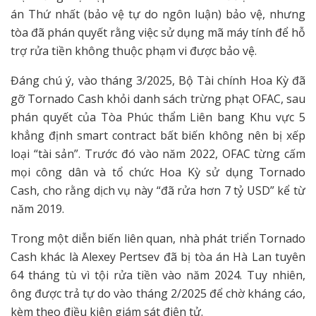
án Thứ nhất (bảo vệ tự do ngôn luận) bảo vệ, nhưng
tòa đã phán quyết rằng việc sử dụng mã máy tính để hỗ
trợ rửa tiền không thuộc phạm vi được bảo vệ.
Đáng chú ý, vào tháng 3/2025, Bộ Tài chính Hoa Kỳ đã
gỡ Tornado Cash khỏi danh sách trừng phạt OFAC, sau
phán quyết của Tòa Phúc thẩm Liên bang Khu vực 5
khẳng định smart contract bất biến không nên bị xếp
loại “tài sản”. Trước đó vào năm 2022, OFAC từng cấm
mọi công dân và tổ chức Hoa Kỳ sử dụng Tornado
Cash, cho rằng dịch vụ này “đã rửa hơn 7 tỷ USD” kể từ
năm 2019.
Trong một diễn biến liên quan, nhà phát triển Tornado
Cash khác là Alexey Pertsev đã bị tòa án Hà Lan tuyên
64 tháng tù vì tội rửa tiền vào năm 2024. Tuy nhiên,
ông được trả tự do vào tháng 2/2025 để chờ kháng cáo,
kèm theo điều kiện giám sát điện tử.