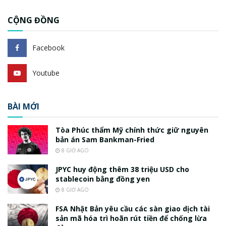
CỘNG ĐỒNG
Facebook
Youtube
BÀI MỚI
Tòa Phúc thẩm Mỹ chính thức giữ nguyên
bản án Sam Bankman-Fried
8 GIỜ AGO
JPYC huy động thêm 38 triệu USD cho
stablecoin bằng đồng yen
8 GIỜ AGO
FSA Nhật Bản yêu cầu các sàn giao dịch tài
sản mã hóa trì hoãn rút tiền để chống lừa