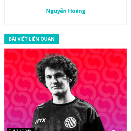
Nguyễn Hoàng
BÀI VIẾT LIÊN QUAN
TIN TỨC 24H