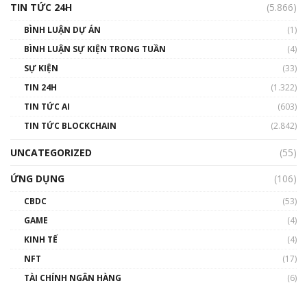
TIN TỨC 24H
(5.866)
BÌNH LUẬN DỰ ÁN
(1)
BÌNH LUẬN SỰ KIỆN TRONG TUẦN
(4)
SỰ KIỆN
(33)
TIN 24H
(1.322)
TIN TỨC AI
(603)
TIN TỨC BLOCKCHAIN
(2.842)
UNCATEGORIZED
(55)
ỨNG DỤNG
(106)
CBDC
(53)
GAME
(4)
KINH TẾ
(4)
NFT
(17)
TÀI CHÍNH NGÂN HÀNG
(6)