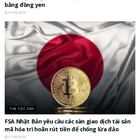
bằng đồng yen
07/08/2026
TIN TỨC 24H
FSA Nhật Bản yêu cầu các sàn giao dịch tài sản
mã hóa trì hoãn rút tiền để chống lừa đảo
07/08/2026