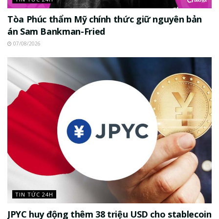
Tòa Phúc thẩm Mỹ chính thức giữ nguyên bản
án Sam Bankman-Fried
07/08/2026
TIN TỨC 24H
JPYC huy động thêm 38 triệu USD cho stablecoin