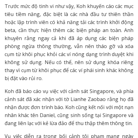
Trước mức độ tinh vi như vậy, Koh khuyến cáo các mục
tiêu tiềm năng, đặc biệt là các nhà đầu tư thiên thần
hoặc lập trình viên có khả năng tải các trình khởi động
beta, cần thực hiện thêm các biện pháp an toàn. Anh
khuyên rằng ngay cả khi đã áp dụng các biện pháp
phòng ngừa thông thường, vẫn nên tháo gỡ và xóa
cụm từ khôi phục khỏi các ví nóng dạng trình duyệt khi
không sử dụng. Nếu có thể, nên sử dụng khóa riêng
thay vì cụm từ khôi phục để các ví phái sinh khác không
bị đặt vào rủi ro.
Koh đã báo cáo vụ việc với cảnh sát Singapore, và phía
cảnh sát đã xác nhận với tờ Lianhe Zaobao rằng họ đã
nhận được đơn trình báo. Koh cũng kết nối với một nạn
nhân khác tên Daniel, cũng sinh sống tại Singapore và
đang liên lạc với kẻ lừa đảo để thu thập thêm thông tin.
Vụ việc diễn ra trong bối cảnh tội phạm mạng ngày