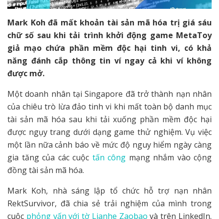
Mark Koh đã mất khoản tài sản mã hóa trị giá sáu
chữ số sau khi tải trình khởi động game MetaToy
giả mạo chứa phần mềm độc hại tinh vi, có khả
năng đánh cắp thông tin ví ngay cả khi ví không
được mở.
Một doanh nhân tại Singapore đã trở thành nạn nhân
của chiêu trò lừa đảo tinh vi khi mất toàn bộ danh mục
tài sản mã hóa sau khi tải xuống phần mềm độc hại
được ngụy trang dưới dạng game thử nghiệm. Vụ việc
một lần nữa cảnh báo về mức độ nguy hiểm ngày càng
gia tăng của các cuộc
tấn công
mạng nhắm vào cộng
đồng tài sản mã hóa.
Mark Koh, nhà sáng lập tổ chức hỗ trợ nạn nhân
RektSurvivor, đã chia sẻ trải nghiệm của mình trong
cuộc
phỏng vấn với tờ Lianhe Zaobao
và trên LinkedIn.