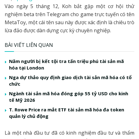
Vào ngày 5 tháng 12, Koh bắt gặp một cơ hội thử
nghiệm beta trên Telegram cho game trực tuyến có tên
MetaToy, một cái tên sau này được xác định là chiêu trò
lừa đảo được dàn dựng cực kỳ chuyên nghiệp.
BÀI VIẾT LIÊN QUAN
Năm người bị kết tội tra tấn triệu phú tài sản mã
hóa tại London
Nga dự thảo quy định giao dịch tài sản mã hóa có tổ
chức
Ngành tài sản mã hóa đóng góp 55 tỷ USD cho kinh
tế Mỹ 2026
T. Rowe Price ra mắt ETF tài sản mã hóa đa token
quản lý chủ động
Là một nhà đầu tư đã có kinh nghiệm đầu tư và thẩm