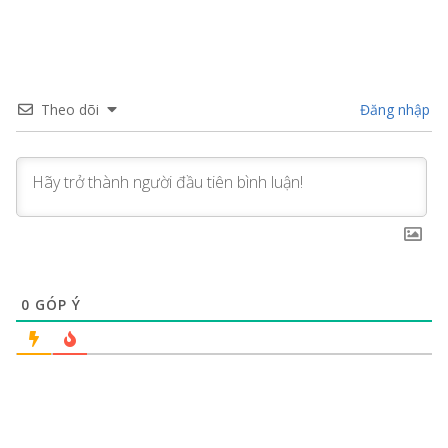
Theo dõi
Đăng nhập
0
GÓP Ý