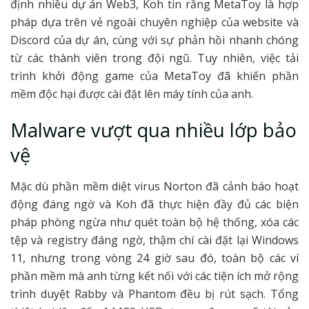
định nhiều dự án Web3, Koh tin rằng MetaToy là hợp
pháp dựa trên vẻ ngoài chuyên nghiệp của website và
Discord của dự án, cùng với sự phản hồi nhanh chóng
từ các thành viên trong đội ngũ. Tuy nhiên, việc tải
trình khởi động game của MetaToy đã khiến phần
mềm độc hại được cài đặt lên máy tính của anh.
Malware vượt qua nhiều lớp bảo
vệ
Mặc dù phần mềm diệt virus Norton đã cảnh báo hoạt
động đáng ngờ và Koh đã thực hiện đầy đủ các biện
pháp phòng ngừa như quét toàn bộ hệ thống, xóa các
tệp và registry đáng ngờ, thậm chí cài đặt lại Windows
11, nhưng trong vòng 24 giờ sau đó, toàn bộ các ví
phần mềm mà anh từng kết nối với các tiện ích mở rộng
trình duyệt Rabby và Phantom đều bị rút sạch. Tổng