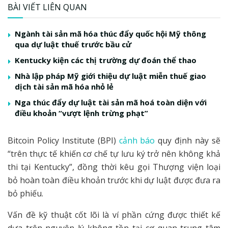
BÀI VIẾT LIÊN QUAN
Ngành tài sản mã hóa thúc đẩy quốc hội Mỹ thông
qua dự luật thuế trước bầu cử
Kentucky kiện các thị trường dự đoán thể thao
Nhà lập pháp Mỹ giới thiệu dự luật miễn thuế giao
dịch tài sản mã hóa nhỏ lẻ
Nga thúc đẩy dự luật tài sản mã hoá toàn diện với
điều khoản “vượt lệnh trừng phạt”
Bitcoin Policy Institute (BPI)
cảnh báo
quy định này sẽ
“trên thực tế khiến cơ chế tự lưu ký trở nên không khả
thi tại Kentucky”, đồng thời kêu gọi Thượng viện loại
bỏ hoàn toàn điều khoản trước khi dự luật được đưa ra
bỏ phiếu.
Vấn đề kỹ thuật cốt lõi là ví phần cứng được thiết kế