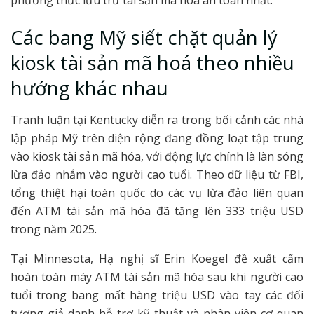
phương thức lưu trữ tài sản mã hóa an toàn nhất.
Các bang Mỹ siết chặt quản lý
kiosk tài sản mã hoá theo nhiều
hướng khác nhau
Tranh luận tại Kentucky diễn ra trong bối cảnh các nhà
lập pháp Mỹ trên diện rộng đang đồng loạt tập trung
vào kiosk tài sản mã hóa, với động lực chính là làn sóng
lừa đảo nhắm vào người cao tuổi. Theo dữ liệu từ FBI,
tổng thiệt hại toàn quốc do các vụ lừa đảo liên quan
đến ATM tài sản mã hóa đã tăng lên 333 triệu USD
trong năm 2025.
Tại Minnesota, Hạ nghị sĩ Erin Koegel đề xuất cấm
hoàn toàn máy ATM tài sản mã hóa sau khi người cao
tuổi trong bang mất hàng triệu USD vào tay các đối
tượng giả danh hỗ trợ kỹ thuật và nhân viên cơ quan