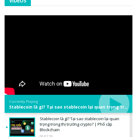
VIDEOS
Currently Playing
Stablecoin là gì? Tại sao stablecoin lại quan trọng trong thị trường crypto? | Phổ cập Blockchain
Stablecoin là gì? Tại sao stablecoin lại quan
trọng trong thị trường crypto? | Phổ cập
Blockchain
00:07:29