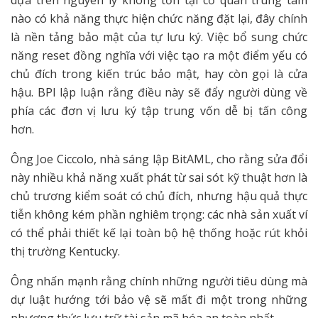
dựa trên nguyên lý không tồn tại cơ quan trung tâm
nào có khả năng thực hiện chức năng đặt lại, đây chính
là nền tảng bảo mật của tự lưu ký. Việc bổ sung chức
năng reset đồng nghĩa với việc tạo ra một điểm yếu có
chủ đích trong kiến trúc bảo mật, hay còn gọi là cửa
hậu. BPI lập luận rằng điều này sẽ đẩy người dùng về
phía các đơn vị lưu ký tập trung vốn dễ bị tấn công
hơn.
Ông Joe Ciccolo, nhà sáng lập BitAML, cho rằng sửa đổi
này nhiều khả năng xuất phát từ sai sót kỹ thuật hơn là
chủ trương kiểm soát có chủ đích, nhưng hậu quả thực
tiễn không kém phần nghiêm trọng: các nhà sản xuất ví
có thể phải thiết kế lại toàn bộ hệ thống hoặc rút khỏi
thị trường Kentucky.
Ông nhấn mạnh rằng chính những người tiêu dùng mà
dự luật hướng tới bảo vệ sẽ mất đi một trong những