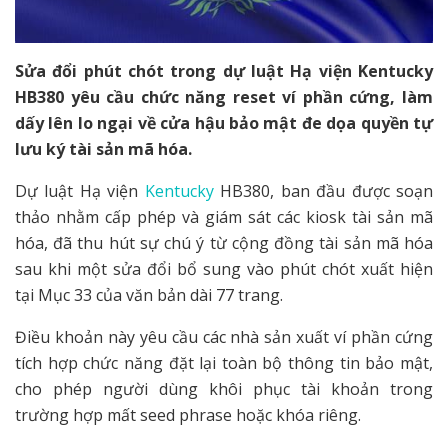
Sửa đổi phút chót trong dự luật Hạ viện Kentucky
HB380 yêu cầu chức năng reset ví phần cứng, làm
dấy lên lo ngại về cửa hậu bảo mật đe dọa quyền tự
lưu ký tài sản mã hóa.
Dự luật Hạ viện
Kentucky
HB380, ban đầu được soạn
thảo nhằm cấp phép và giám sát các kiosk tài sản mã
hóa, đã thu hút sự chú ý từ cộng đồng tài sản mã hóa
sau khi một sửa đổi bổ sung vào phút chót xuất hiện
tại Mục 33 của văn bản dài 77 trang.
Điều khoản này yêu cầu các nhà sản xuất ví phần cứng
tích hợp chức năng đặt lại toàn bộ thông tin bảo mật,
cho phép người dùng khôi phục tài khoản trong
trường hợp mất seed phrase hoặc khóa riêng.