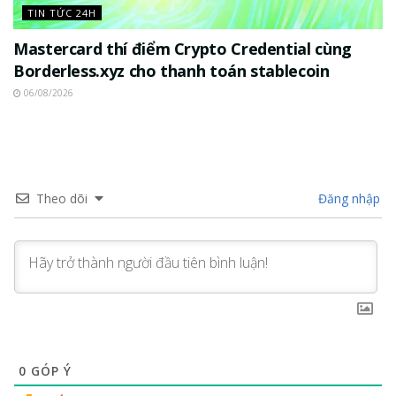
TIN TỨC 24H
Mastercard thí điểm Crypto Credential cùng
Borderless.xyz cho thanh toán stablecoin
06/08/2026
Theo dõi
Đăng nhập
0
GÓP Ý