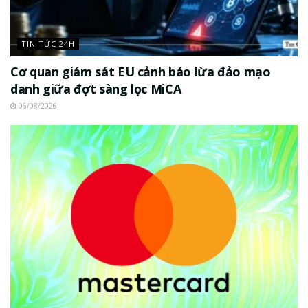
TIN TỨC 24H
Cơ quan giám sát EU cảnh báo lừa đảo mạo
danh giữa đợt sàng lọc MiCA
06/08/2026