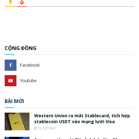
CỘNG ĐỒNG
Facebook
Youtube
BÀI MỚI
Western Union ra mắt Stablecard, tích hợp
stablecoin USDT vào mạng lưới Visa
12 GIỜ AGO