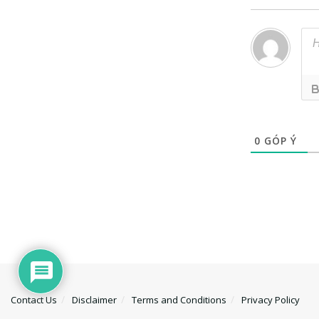
0
GÓP Ý
Contact Us
Disclaimer
Terms and Conditions
Privacy Policy