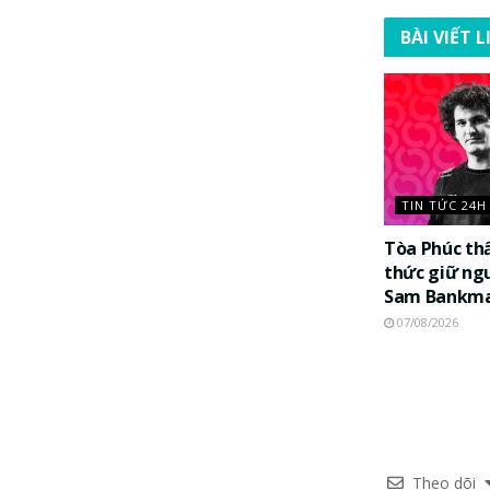
BÀI VIẾT 
TIN TỨC 24H
Tòa Phúc th
thức giữ ng
Sam Bankma
07/08/2026
Theo dõi