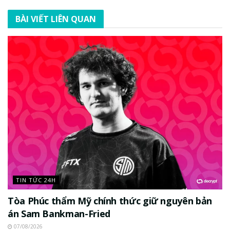
BÀI VIẾT LIÊN QUAN
TIN TỨC 24H
Tòa Phúc thẩm Mỹ chính thức giữ nguyên bản
án Sam Bankman-Fried
07/08/2026