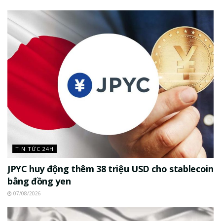
TIN TỨC 24H
JPYC huy động thêm 38 triệu USD cho stablecoin
bằng đồng yen
07/08/2026