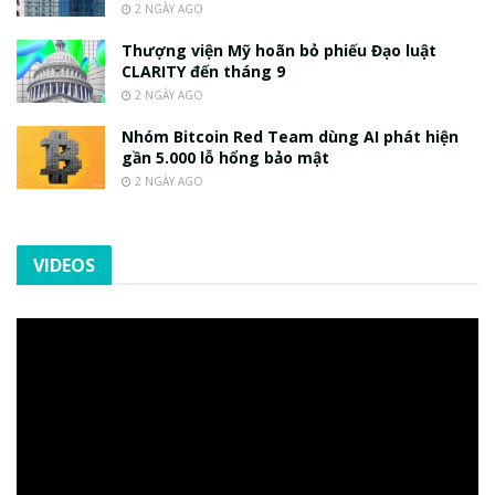
2 NGÀY AGO
Thượng viện Mỹ hoãn bỏ phiếu Đạo luật
CLARITY đến tháng 9
2 NGÀY AGO
Nhóm Bitcoin Red Team dùng AI phát hiện
gần 5.000 lỗ hổng bảo mật
2 NGÀY AGO
VIDEOS