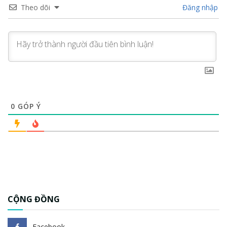
Theo dõi
Đăng nhập
0
GÓP Ý
CỘNG ĐỒNG
Facebook