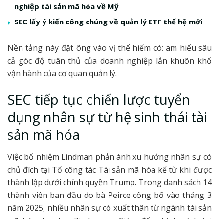
nghiệp tài sản mã hóa về Mỹ
SEC lấy ý kiến công chúng về quản lý ETF thế hệ mới
Nền tảng này đặt ông vào vị thế hiếm có: am hiểu sâu
cả góc độ tuân thủ của doanh nghiệp lẫn khuôn khổ
vận hành của cơ quan quản lý.
SEC tiếp tục chiến lược tuyển
dụng nhân sự từ hệ sinh thái tài
sản mã hóa
Việc bổ nhiệm Lindman phản ánh xu hướng nhân sự có
chủ đích tại Tổ công tác Tài sản mã hóa kể từ khi được
thành lập dưới chính quyền Trump. Trong danh sách 14
thành viên ban đầu do bà Peirce công bố vào tháng 3
năm 2025, nhiều nhân sự có xuất thân từ ngành tài sản