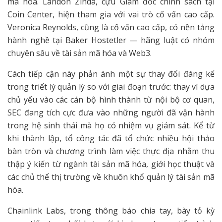
mã hóa. Landon Zinda, cựu Giám đốc chính sách tại
Coin Center, hiện tham gia với vai trò cố vấn cao cấp.
Veronica Reynolds, cũng là cố vấn cao cấp, có nền tảng
hành nghề tại Baker Hostetler — hãng luật có nhóm
chuyên sâu về tài sản mã hóa và Web3.
Cách tiếp cận này phản ánh một sự thay đổi đáng kể
trong triết lý quản lý so với giai đoạn trước: thay vì dựa
chủ yếu vào các cán bộ hình thành từ nội bộ cơ quan,
SEC đang tích cực đưa vào những người đã vận hành
trong hệ sinh thái mà họ có nhiệm vụ giám sát. Kể từ
khi thành lập, tổ công tác đã tổ chức nhiều hội thảo
bàn tròn và chương trình làm việc thực địa nhằm thu
thập ý kiến từ ngành tài sản mã hóa, giới học thuật và
các chủ thể thị trường về khuôn khổ quản lý tài sản mã
hóa.
Chainlink Labs, trong thông báo chia tay, bày tỏ kỳ