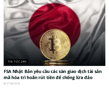
TIN TỨC 24H
FSA Nhật Bản yêu cầu các sàn giao dịch tài sản
mã hóa trì hoãn rút tiền để chống lừa đảo
07/08/2026