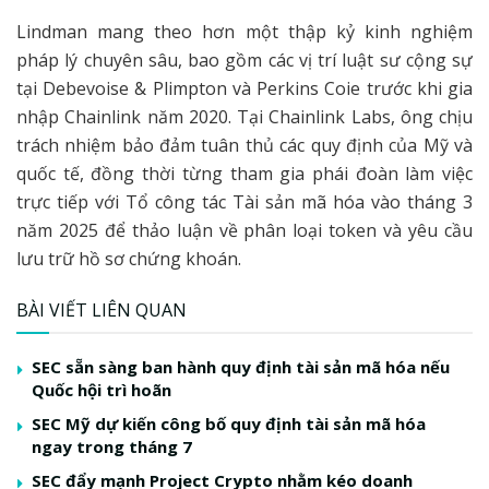
Lindman mang theo hơn một thập kỷ kinh nghiệm
pháp lý chuyên sâu, bao gồm các vị trí luật sư cộng sự
tại Debevoise & Plimpton và Perkins Coie trước khi gia
nhập Chainlink năm 2020. Tại Chainlink Labs, ông chịu
trách nhiệm bảo đảm tuân thủ các quy định của Mỹ và
quốc tế, đồng thời từng tham gia phái đoàn làm việc
trực tiếp với Tổ công tác Tài sản mã hóa vào tháng 3
năm 2025 để thảo luận về phân loại token và yêu cầu
lưu trữ hồ sơ chứng khoán.
BÀI VIẾT LIÊN QUAN
SEC sẵn sàng ban hành quy định tài sản mã hóa nếu
Quốc hội trì hoãn
SEC Mỹ dự kiến công bố quy định tài sản mã hóa
ngay trong tháng 7
SEC đẩy mạnh Project Crypto nhằm kéo doanh