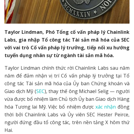
Taylor Lindman, Phó Tổng cố vấn pháp lý Chainlink
Labs, gia nhập Tổ công tác Tài sản mã hóa của SEC
với vai trò Cố vấn pháp lý trưởng, tiếp nối xu hướng
tuyển dụng nhân sự từ ngành tài sản mã hóa.
Taylor Lindman chính thức rời Chainlink Labs sau năm
năm để đảm nhận vị trí Cố vấn pháp lý trưởng tại Tổ
công tác Tài sản mã hóa của Ủy ban Chứng khoán và
Giao dịch Mỹ (
SEC
), thay thế ông Michael Selig — người
vừa được bổ nhiệm làm Chủ tịch Ủy ban Giao dịch Hàng
hóa Tương lai Mỹ. Việc bổ nhiệm được
xác nhận
đồng
thời bởi Chainlink Labs và Ủy viên SEC Hester Peirce,
người đứng đầu tổ công tác, trên nền tảng X hôm thứ
Hai.