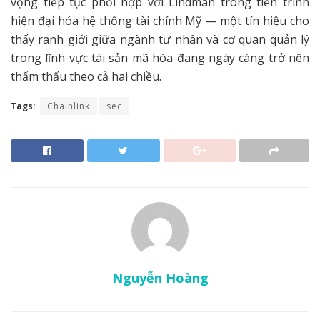
vọng tiếp tục phối hợp với Lindman trong tiến trình
hiện đại hóa hệ thống tài chính Mỹ — một tín hiệu cho
thấy ranh giới giữa ngành tư nhân và cơ quan quản lý
trong lĩnh vực tài sản mã hóa đang ngày càng trở nên
thẩm thấu theo cả hai chiều.
Tags:
Chainlink
sec
Nguyễn Hoàng